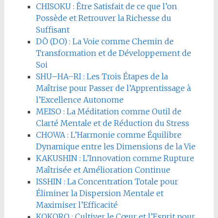
CHISOKU : Être Satisfait de ce que l’on
Possède et Retrouver la Richesse du
Suffisant
DŌ (DO) : La Voie comme Chemin de
Transformation et de Développement de
Soi
SHU–HA–RI : Les Trois Étapes de la
Maîtrise pour Passer de l’Apprentissage à
l’Excellence Autonome
MEISO : La Méditation comme Outil de
Clarté Mentale et de Réduction du Stress
CHOWA : L’Harmonie comme Équilibre
Dynamique entre les Dimensions de la Vie
KAKUSHIN : L’Innovation comme Rupture
Maîtrisée et Amélioration Continue
ISSHIN : La Concentration Totale pour
Éliminer la Dispersion Mentale et
Maximiser l’Efficacité
KOKORO : Cultiver le Cœur et l’Esprit pour