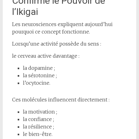
Confirme le Pouvoir de
l’Ikigai
Les neurosciences expliquent aujourd’hui
pourquoi ce concept fonctionne.
Lorsqu’une activité possède du sens :
le cerveau active davantage :
la dopamine ;
la sérotonine ;
l’ocytocine.
Ces molécules influencent directement :
la motivation ;
la confiance ;
la résilience ;
le bien-être.