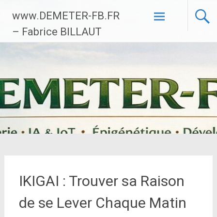
Aller
www.DEMETER-FB.FR
au
contenu
– Fabrice BILLAUT
principal
IKIGAI : Trouver sa Raison
de se Lever Chaque Matin