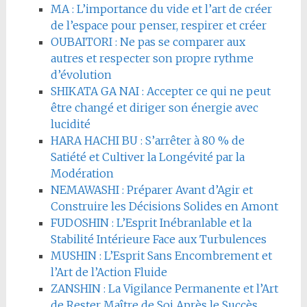
MA : L’importance du vide et l’art de créer
de l’espace pour penser, respirer et créer
OUBAITORI : Ne pas se comparer aux
autres et respecter son propre rythme
d’évolution
SHIKATA GA NAI : Accepter ce qui ne peut
être changé et diriger son énergie avec
lucidité
HARA HACHI BU : S’arrêter à 80 % de
Satiété et Cultiver la Longévité par la
Modération
NEMAWASHI : Préparer Avant d’Agir et
Construire les Décisions Solides en Amont
FUDOSHIN : L’Esprit Inébranlable et la
Stabilité Intérieure Face aux Turbulences
MUSHIN : L’Esprit Sans Encombrement et
l’Art de l’Action Fluide
ZANSHIN : La Vigilance Permanente et l’Art
de Rester Maître de Soi Après le Succès