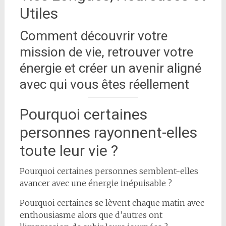
Utiles
Comment découvrir votre
mission de vie, retrouver votre
énergie et créer un avenir aligné
avec qui vous êtes réellement
Pourquoi certaines
personnes rayonnent-elles
toute leur vie ?
Pourquoi certaines personnes semblent-elles
avancer avec une énergie inépuisable ?
Pourquoi certaines se lèvent chaque matin avec
enthousiasme alors que d’autres ont