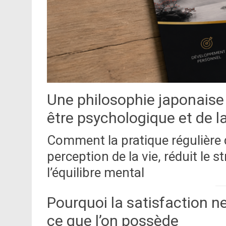
Une philosophie japonaise 
être psychologique et de la
Comment la pratique régulière d
perception de la vie, réduit le 
l’équilibre mental
Pourquoi la satisfaction 
ce que l’on possède