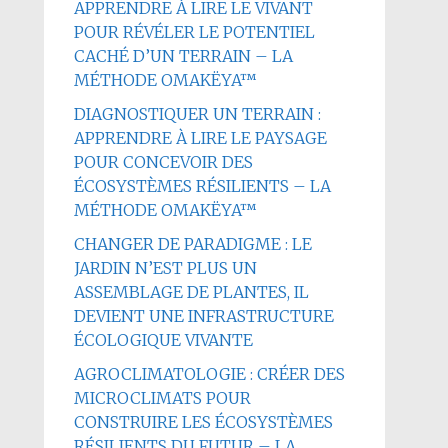
APPRENDRE À LIRE LE VIVANT
POUR RÉVÉLER LE POTENTIEL
CACHÉ D’UN TERRAIN – LA
MÉTHODE OMAKËYA™
DIAGNOSTIQUER UN TERRAIN :
APPRENDRE À LIRE LE PAYSAGE
POUR CONCEVOIR DES
ÉCOSYSTÈMES RÉSILIENTS – LA
MÉTHODE OMAKËYA™
CHANGER DE PARADIGME : LE
JARDIN N’EST PLUS UN
ASSEMBLAGE DE PLANTES, IL
DEVIENT UNE INFRASTRUCTURE
ÉCOLOGIQUE VIVANTE
AGROCLIMATOLOGIE : CRÉER DES
MICROCLIMATS POUR
CONSTRUIRE LES ÉCOSYSTÈMES
RÉSILIENTS DU FUTUR – LA