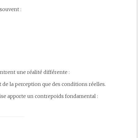
souvent :
trent une réalité différente :
 de la perception que des conditions réelles.
aise apporte un contrepoids fondamental :