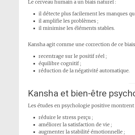
Le cerveau humain a un biais naturel :
il détecte plus facilement les manques que
il amplifie les problèmes ;
il minimise les éléments stables.
Kansha agit comme une correction de ce biais
recentrage sur le positif réel ;
équilibre cognitif ;
réduction de la négativité automatique.
Kansha et bien-être psych
Les études en psychologie positive montrent q
réduire le stress perçu ;
améliorer la satisfaction de vie ;
augmenter la stabilité émotionnelle ;