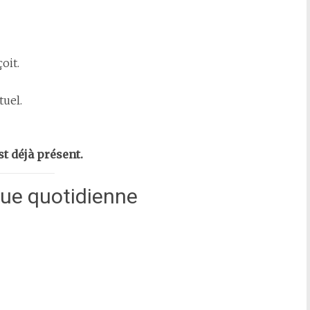
oit.
tuel.
st déjà présent.
que quotidienne