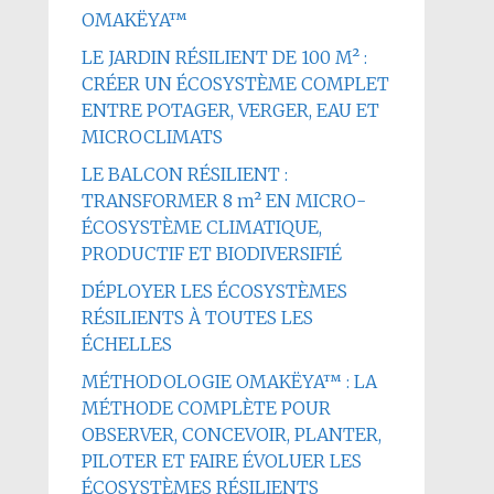
OMAKËYA™
LE JARDIN RÉSILIENT DE 100 M² :
CRÉER UN ÉCOSYSTÈME COMPLET
ENTRE POTAGER, VERGER, EAU ET
MICROCLIMATS
LE BALCON RÉSILIENT :
TRANSFORMER 8 m² EN MICRO-
ÉCOSYSTÈME CLIMATIQUE,
PRODUCTIF ET BIODIVERSIFIÉ
DÉPLOYER LES ÉCOSYSTÈMES
RÉSILIENTS À TOUTES LES
ÉCHELLES
MÉTHODOLOGIE OMAKËYA™ : LA
MÉTHODE COMPLÈTE POUR
OBSERVER, CONCEVOIR, PLANTER,
PILOTER ET FAIRE ÉVOLUER LES
ÉCOSYSTÈMES RÉSILIENTS