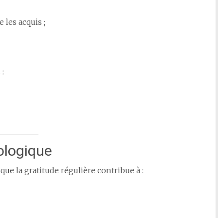
 les acquis ;
 :
ologique
ue la gratitude régulière contribue à :