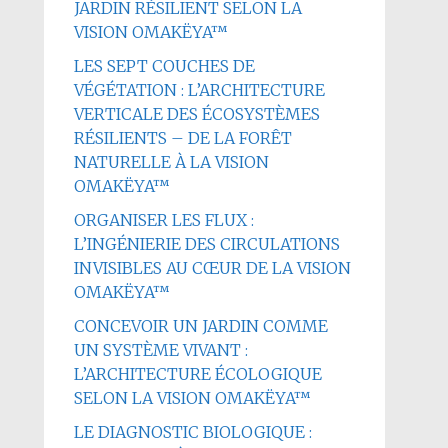
JARDIN RÉSILIENT SELON LA
VISION OMAKËYA™
LES SEPT COUCHES DE
VÉGÉTATION : L’ARCHITECTURE
VERTICALE DES ÉCOSYSTÈMES
RÉSILIENTS – DE LA FORÊT
NATURELLE À LA VISION
OMAKËYA™
ORGANISER LES FLUX :
L’INGÉNIERIE DES CIRCULATIONS
INVISIBLES AU CŒUR DE LA VISION
OMAKËYA™
CONCEVOIR UN JARDIN COMME
UN SYSTÈME VIVANT :
L’ARCHITECTURE ÉCOLOGIQUE
SELON LA VISION OMAKËYA™
LE DIAGNOSTIC BIOLOGIQUE :