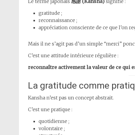
Le terme japonais
感謝 (Kansha)
signifie :
gratitude ;
reconnaissance ;
appréciation consciente de ce que l’on reç
Mais il ne s’agit pas d’un simple “merci” ponc
C’est une attitude intérieure régulière :
reconnaître activement la valeur de ce qui e
La gratitude comme prati
Kansha n’est pas un concept abstrait.
C’est une pratique :
quotidienne ;
volontaire ;