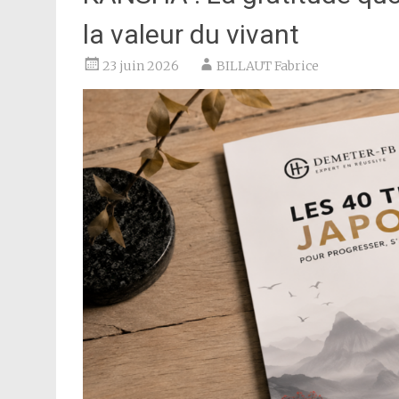
la valeur du vivant
23 juin 2026
BILLAUT Fabrice