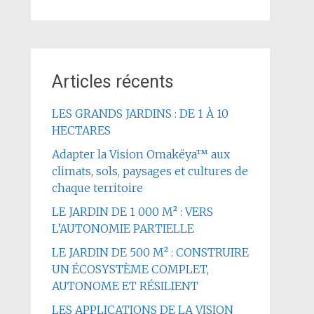
Articles récents
LES GRANDS JARDINS : DE 1 À 10
HECTARES
Adapter la Vision Omakëya™ aux
climats, sols, paysages et cultures de
chaque territoire
LE JARDIN DE 1 000 M² : VERS
L’AUTONOMIE PARTIELLE
LE JARDIN DE 500 M² : CONSTRUIRE
UN ÉCOSYSTÈME COMPLET,
AUTONOME ET RÉSILIENT
LES APPLICATIONS DE LA VISION