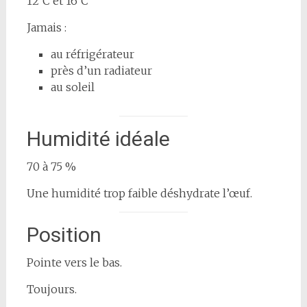
12°C et 16°C
Jamais :
au réfrigérateur
près d’un radiateur
au soleil
Humidité idéale
70 à 75 %
Une humidité trop faible déshydrate l’œuf.
Position
Pointe vers le bas.
Toujours.