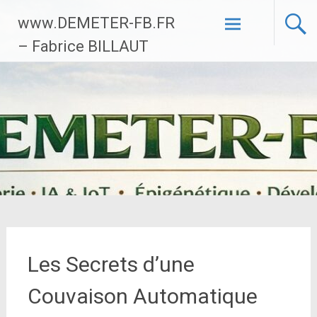
Aller
www.DEMETER-FB.FR
au
contenu
– Fabrice BILLAUT
principal
Les Secrets d’une
Couvaison Automatique