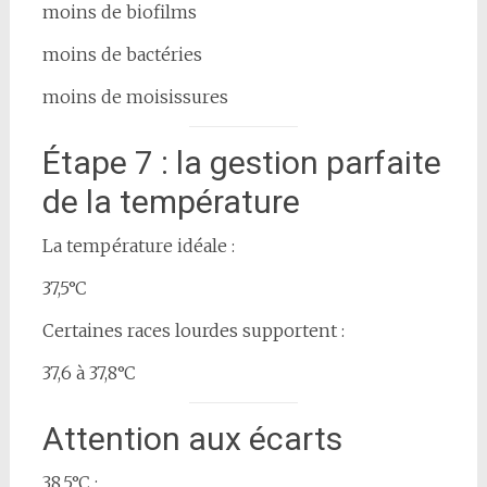
moins de biofilms
moins de bactéries
moins de moisissures
Étape 7 : la gestion parfaite
de la température
La température idéale :
37,5°C
Certaines races lourdes supportent :
37,6 à 37,8°C
Attention aux écarts
38,5°C :