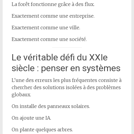
La forêt fonctionne grâce à des flux.
Exactement comme une entreprise.
Exactement comme une ville.
Exactement comme une société.
Le véritable défi du XXIe
siècle : penser en systèmes
L’une des erreurs les plus fréquentes consiste à
chercher des solutions isolées à des problèmes
globaux.
On installe des panneaux solaires.
On ajoute une IA.
On plante quelques arbres.