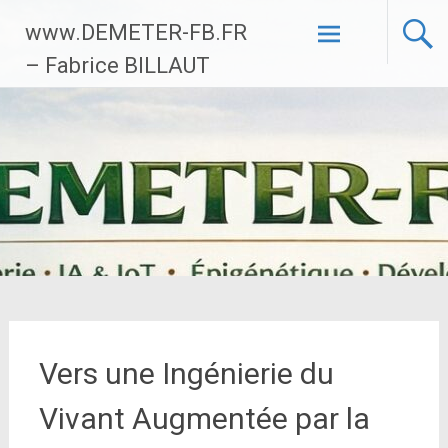
Aller
www.DEMETER-FB.FR
au
contenu
– Fabrice BILLAUT
principal
Vers une Ingénierie du
Vivant Augmentée par la