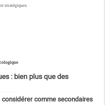
nt stratégiques.
écologique
.
es : bien plus que des
les considérer comme secondaires