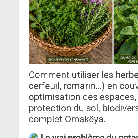
Comment utiliser les herbe
cerfeuil, romarin…) en couv
optimisation des espaces, 
protection du sol, biodiver
complet Omakëya.
Le vrai problème du pota