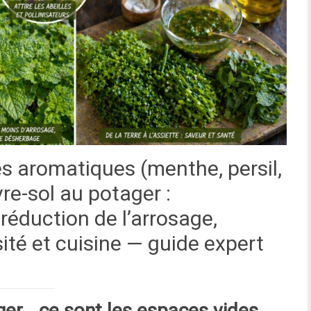
s aromatiques (menthe, persil,
re-sol au potager :
réduction de l’arrosage,
sité et cuisine — guide expert
ger… ce sont les espaces vides