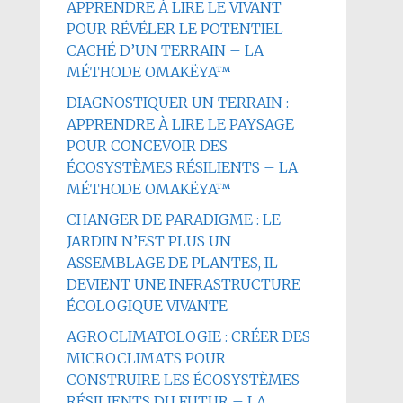
APPRENDRE À LIRE LE VIVANT
POUR RÉVÉLER LE POTENTIEL
CACHÉ D’UN TERRAIN – LA
MÉTHODE OMAKËYA™
DIAGNOSTIQUER UN TERRAIN :
APPRENDRE À LIRE LE PAYSAGE
POUR CONCEVOIR DES
ÉCOSYSTÈMES RÉSILIENTS – LA
MÉTHODE OMAKËYA™
CHANGER DE PARADIGME : LE
JARDIN N’EST PLUS UN
ASSEMBLAGE DE PLANTES, IL
DEVIENT UNE INFRASTRUCTURE
ÉCOLOGIQUE VIVANTE
AGROCLIMATOLOGIE : CRÉER DES
MICROCLIMATS POUR
CONSTRUIRE LES ÉCOSYSTÈMES
RÉSILIENTS DU FUTUR – LA