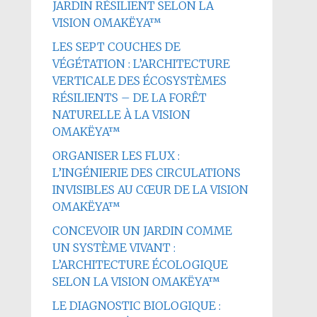
JARDIN RÉSILIENT SELON LA
VISION OMAKËYA™
LES SEPT COUCHES DE
VÉGÉTATION : L’ARCHITECTURE
VERTICALE DES ÉCOSYSTÈMES
RÉSILIENTS – DE LA FORÊT
NATURELLE À LA VISION
OMAKËYA™
ORGANISER LES FLUX :
L’INGÉNIERIE DES CIRCULATIONS
INVISIBLES AU CŒUR DE LA VISION
OMAKËYA™
CONCEVOIR UN JARDIN COMME
UN SYSTÈME VIVANT :
L’ARCHITECTURE ÉCOLOGIQUE
SELON LA VISION OMAKËYA™
LE DIAGNOSTIC BIOLOGIQUE :