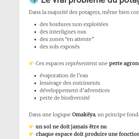
Dans la majorité des potagers, même bien con
des bordures non exploitées
des interlignes nus
des zones “en attente”
des sols exposés
Ces espaces représentent une
perte agro
évaporation de l’eau
lessivage des nutriments
développement d’adventices
perte de biodiversité
Dans une logique
Omakëya
, un principe fon
un sol ne doit jamais être nu
chaque espace doit produire une fonctio