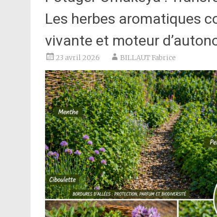
Les herbes aromatiques c
vivante et moteur d’auton
23 avril 2026
BILLAUT Fabrice