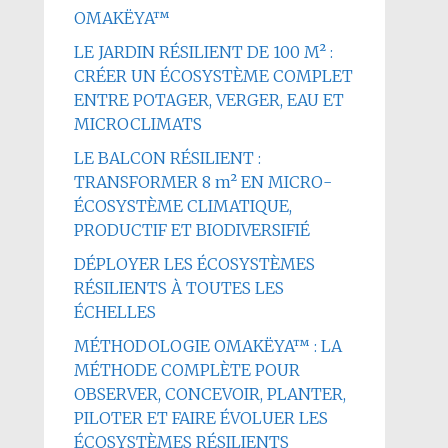
OMAKËYA™
LE JARDIN RÉSILIENT DE 100 M² :
CRÉER UN ÉCOSYSTÈME COMPLET
ENTRE POTAGER, VERGER, EAU ET
MICROCLIMATS
LE BALCON RÉSILIENT :
TRANSFORMER 8 m² EN MICRO-
ÉCOSYSTÈME CLIMATIQUE,
PRODUCTIF ET BIODIVERSIFIÉ
DÉPLOYER LES ÉCOSYSTÈMES
RÉSILIENTS À TOUTES LES
ÉCHELLES
MÉTHODOLOGIE OMAKËYA™ : LA
MÉTHODE COMPLÈTE POUR
OBSERVER, CONCEVOIR, PLANTER,
PILOTER ET FAIRE ÉVOLUER LES
ÉCOSYSTÈMES RÉSILIENTS