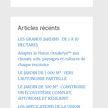
Articles récents
LES GRANDS JARDINS : DE 1 À 10
HECTARES
Adapter la Vision Omakëya™ aux
climats, sols, paysages et cultures de
chaque territoire
LE JARDIN DE 1 000 M² : VERS
L’AUTONOMIE PARTIELLE
LE JARDIN DE 500 M² : CONSTRUIRE
UN ÉCOSYSTÈME COMPLET,
AUTONOME ET RÉSILIENT
LES APPLICATIONS DE LA VISION