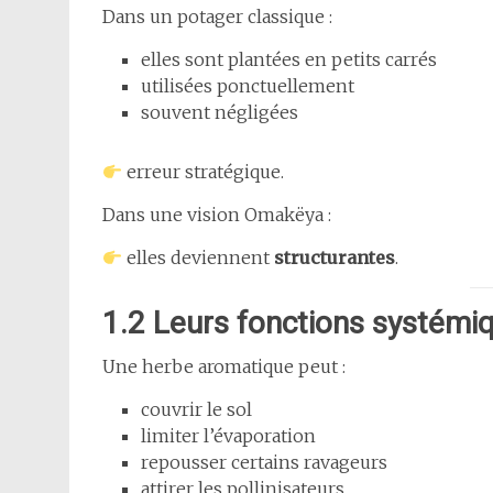
Dans un potager classique :
elles sont plantées en petits carrés
utilisées ponctuellement
souvent négligées
erreur stratégique.
Dans une vision Omakëya :
elles deviennent
structurantes
.
1.2 Leurs fonctions systémi
Une herbe aromatique peut :
couvrir le sol
limiter l’évaporation
repousser certains ravageurs
attirer les pollinisateurs