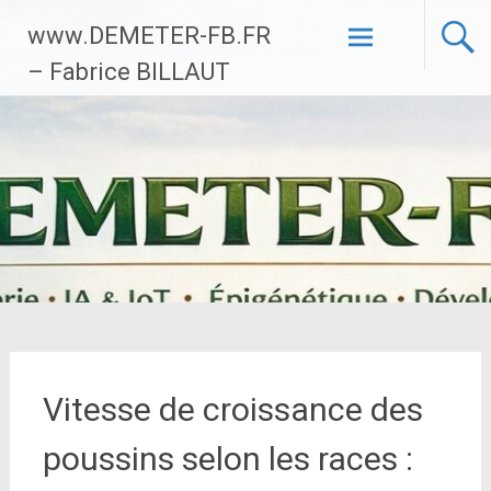
Aller
www.DEMETER-FB.FR
au
contenu
– Fabrice BILLAUT
principal
Vitesse de croissance des
poussins selon les races :