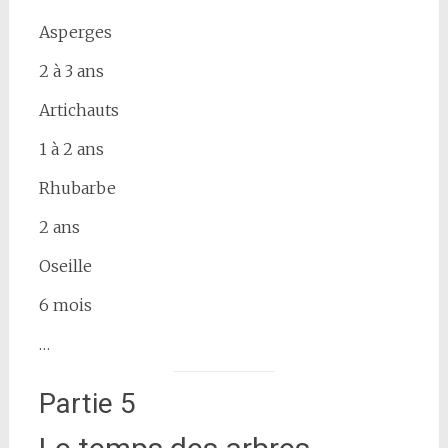
Asperges
2 à 3 ans
Artichauts
1 à 2 ans
Rhubarbe
2 ans
Oseille
6 mois
…
Partie 5