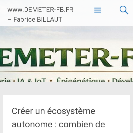
Aller
www.DEMETER-FB.FR
au
contenu
– Fabrice BILLAUT
principal
Créer un écosystème
autonome : combien de