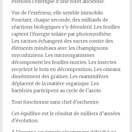
Prenons l’exemple d’une forêt ancienne.
Vue de l’extérieur, elle semble immobile.
Pourtant, chaque seconde, des milliards de
réactions biologiques s’y déroulent. Les feuilles
captent l’énergie solaire par photosynthèse.
Les racines échangent des sucres contre des
éléments minéraux avec les champignons
mycorhiziens. Les microorganismes
décomposent les feuilles mortes. Les insectes
recyclent le bois en décomposition. Les oiseaux
disséminent des graines. Les mammifères
déplacent de la matière organique. Les
bactéries participent au cycle de l’azote.
Tout fonctionne sans chef d’orchestre.
Cet équilibre est le résultat de milliers d’années
d’évolution.
À l’inverse, un terrain récemment défriché ou