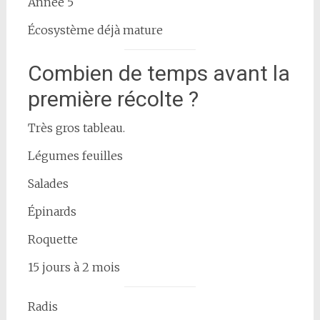
Année 5
Écosystème déjà mature
Combien de temps avant la
première récolte ?
Très gros tableau.
Légumes feuilles
Salades
Épinards
Roquette
15 jours à 2 mois
Radis