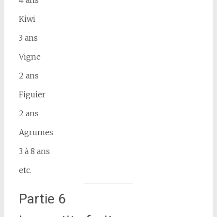
Kiwi
3 ans
Vigne
2 ans
Figuier
2 ans
Agrumes
3 à 8 ans
etc.
Partie 6