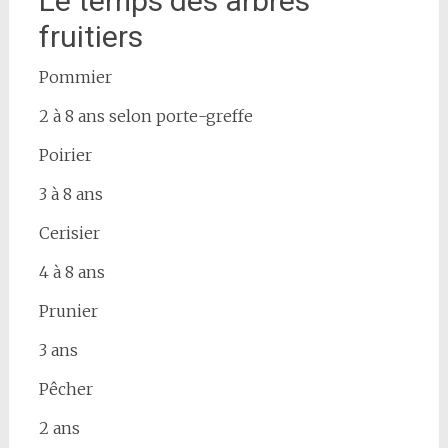
Le temps des arbres
fruitiers
Pommier
2 à 8 ans selon porte-greffe
Poirier
3 à 8 ans
Cerisier
4 à 8 ans
Prunier
3 ans
Pêcher
2 ans