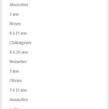
Abricotier
3 ans
Noyer
8 à 15 ans
Châtaignier
8 à 20 ans
Noisetier
3 ans
Olivier
5 à 15 ans
Amandier
4 ans