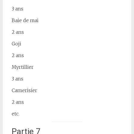
3 ans
Baie de mai
2 ans
Goji
2 ans
Myrtillier
3 ans
Camerisier
2 ans
etc.
Partie 7