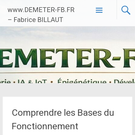
Aller
www.DEMETER-FB.FR
au
contenu
– Fabrice BILLAUT
principal
Comprendre les Bases du
Fonctionnement