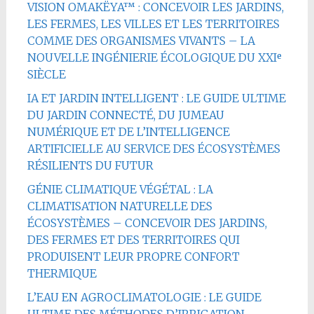
VISION OMAKËYA™ : CONCEVOIR LES JARDINS,
LES FERMES, LES VILLES ET LES TERRITOIRES
COMME DES ORGANISMES VIVANTS – LA
NOUVELLE INGÉNIERIE ÉCOLOGIQUE DU XXIᵉ
SIÈCLE
IA ET JARDIN INTELLIGENT : LE GUIDE ULTIME
DU JARDIN CONNECTÉ, DU JUMEAU
NUMÉRIQUE ET DE L’INTELLIGENCE
ARTIFICIELLE AU SERVICE DES ÉCOSYSTÈMES
RÉSILIENTS DU FUTUR
GÉNIE CLIMATIQUE VÉGÉTAL : LA
CLIMATISATION NATURELLE DES
ÉCOSYSTÈMES – CONCEVOIR DES JARDINS,
DES FERMES ET DES TERRITOIRES QUI
PRODUISENT LEUR PROPRE CONFORT
THERMIQUE
L’EAU EN AGROCLIMATOLOGIE : LE GUIDE
ULTIME DES MÉTHODES D’IRRIGATION