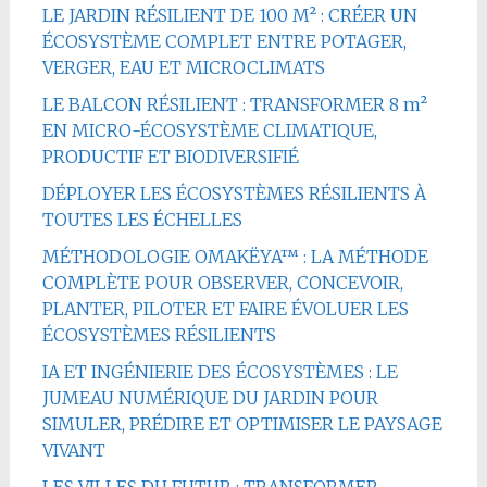
LE JARDIN RÉSILIENT DE 100 M² : CRÉER UN
ÉCOSYSTÈME COMPLET ENTRE POTAGER,
VERGER, EAU ET MICROCLIMATS
LE BALCON RÉSILIENT : TRANSFORMER 8 m²
EN MICRO-ÉCOSYSTÈME CLIMATIQUE,
PRODUCTIF ET BIODIVERSIFIÉ
DÉPLOYER LES ÉCOSYSTÈMES RÉSILIENTS À
TOUTES LES ÉCHELLES
MÉTHODOLOGIE OMAKËYA™ : LA MÉTHODE
COMPLÈTE POUR OBSERVER, CONCEVOIR,
PLANTER, PILOTER ET FAIRE ÉVOLUER LES
ÉCOSYSTÈMES RÉSILIENTS
IA ET INGÉNIERIE DES ÉCOSYSTÈMES : LE
JUMEAU NUMÉRIQUE DU JARDIN POUR
SIMULER, PRÉDIRE ET OPTIMISER LE PAYSAGE
VIVANT
LES VILLES DU FUTUR : TRANSFORMER