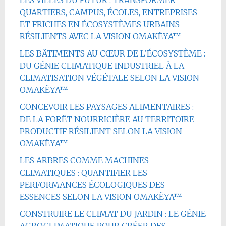
QUARTIERS, CAMPUS, ÉCOLES, ENTREPRISES
ET FRICHES EN ÉCOSYSTÈMES URBAINS
RÉSILIENTS AVEC LA VISION OMAKËYA™
LES BÂTIMENTS AU CŒUR DE L’ÉCOSYSTÈME :
DU GÉNIE CLIMATIQUE INDUSTRIEL À LA
CLIMATISATION VÉGÉTALE SELON LA VISION
OMAKËYA™
CONCEVOIR LES PAYSAGES ALIMENTAIRES :
DE LA FORÊT NOURRICIÈRE AU TERRITOIRE
PRODUCTIF RÉSILIENT SELON LA VISION
OMAKËYA™
LES ARBRES COMME MACHINES
CLIMATIQUES : QUANTIFIER LES
PERFORMANCES ÉCOLOGIQUES DES
ESSENCES SELON LA VISION OMAKËYA™
CONSTRUIRE LE CLIMAT DU JARDIN : LE GÉNIE
AGROCLIMATIQUE POUR CRÉER DES