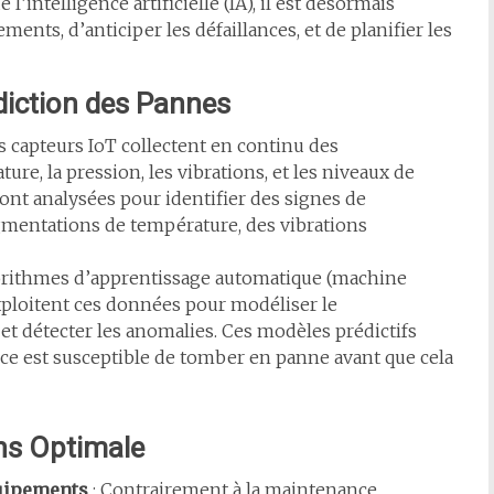
 l’intelligence artificielle (IA), il est désormais
ments, d’anticiper les défaillances, et de planifier les
diction des Pannes
s capteurs IoT collectent en continu des
re, la pression, les vibrations, et les niveaux de
nt analysées pour identifier des signes de
mentations de température, des vibrations
orithmes d’apprentissage automatique (machine
xploitent ces données pour modéliser le
 détecter les anomalies. Ces modèles prédictifs
e est susceptible de tomber en panne avant que cela
ons Optimale
quipements
: Contrairement à la maintenance