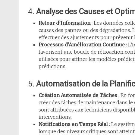
4.
Analyse des Causes et Optim
Retour d’Information
: Les données coll
causes des pannes ou des dégradations. L
effectuer des ajustements pour prévenir 
Processus d’Amélioration Continue
: L’
favorisent une boucle de rétroaction con
utilisées pour affiner les modèles prédictif
prédictions.
5.
Automatisation de la Planifi
Création Automatisée de Tâches
: En fo
créer des tâches de maintenance dans le 
sont attribuées aux techniciens disponible
interventions.
Notifications en Temps Réel
: Le systèm
lorsque des niveaux critiques sont atteint