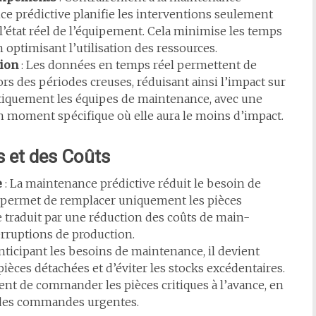
e prédictive planifie les interventions seulement
 l’état réel de l’équipement. Cela minimise les temps
n optimisant l’utilisation des ressources.
tion
: Les données en temps réel permettent de
lors des périodes creuses, réduisant ainsi l’impact sur
atiquement les équipes de maintenance, avec une
 moment spécifique où elle aura le moins d’impact.
 et des Coûts
e
: La maintenance prédictive réduit le besoin de
 permet de remplacer uniquement les pièces
 traduit par une réduction des coûts de main-
erruptions de production.
nticipant les besoins de maintenance, il devient
pièces détachées et d’éviter les stocks excédentaires.
ent de commander les pièces critiques à l’avance, en
à des commandes urgentes.