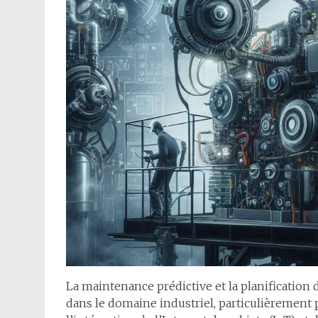
La maintenance prédictive et la planification
dans le domaine industriel, particulièrement 