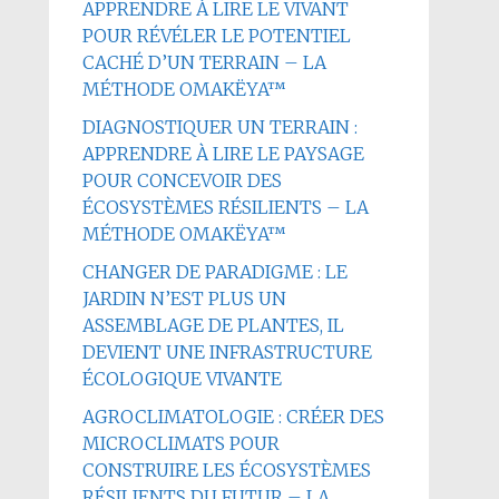
APPRENDRE À LIRE LE VIVANT
POUR RÉVÉLER LE POTENTIEL
CACHÉ D’UN TERRAIN – LA
MÉTHODE OMAKËYA™
DIAGNOSTIQUER UN TERRAIN :
APPRENDRE À LIRE LE PAYSAGE
POUR CONCEVOIR DES
ÉCOSYSTÈMES RÉSILIENTS – LA
MÉTHODE OMAKËYA™
CHANGER DE PARADIGME : LE
JARDIN N’EST PLUS UN
ASSEMBLAGE DE PLANTES, IL
DEVIENT UNE INFRASTRUCTURE
ÉCOLOGIQUE VIVANTE
AGROCLIMATOLOGIE : CRÉER DES
MICROCLIMATS POUR
CONSTRUIRE LES ÉCOSYSTÈMES
RÉSILIENTS DU FUTUR – LA