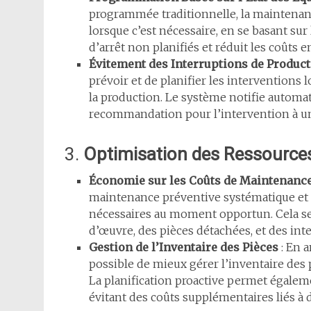
programmée traditionnelle, la maintenanc
lorsque c’est nécessaire, en se basant sur
d’arrêt non planifiés et réduit les coûts e
Évitement des Interruptions de Produc
prévoir et de planifier les interventions 
la production. Le système notifie autom
recommandation pour l’intervention à un
3.
Optimisation des Ressources
Économie sur les Coûts de Maintenanc
maintenance préventive systématique et
nécessaires au moment opportun. Cela se
d’œuvre, des pièces détachées, et des int
Gestion de l’Inventaire des Pièces
: En a
possible de mieux gérer l’inventaire des 
La planification proactive permet égalem
évitant des coûts supplémentaires liés 