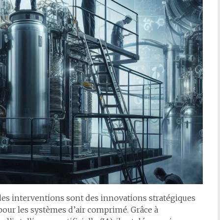
 des interventions sont des innovations stratégiques
pour les systèmes d’air comprimé. Grâce à