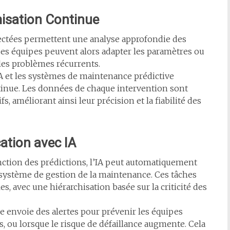
isation Continue
ectées permettent une analyse approfondie des
es équipes peuvent alors adapter les paramètres ou
les problèmes récurrents.
IA et les systèmes de maintenance prédictive
tinue. Les données de chaque intervention sont
s, améliorant ainsi leur précision et la fiabilité des
cation avec IA
nction des prédictions, l’IA peut automatiquement
système de gestion de la maintenance. Ces tâches
s, avec une hiérarchisation basée sur la criticité des
e envoie des alertes pour prévenir les équipes
s, ou lorsque le risque de défaillance augmente. Cela