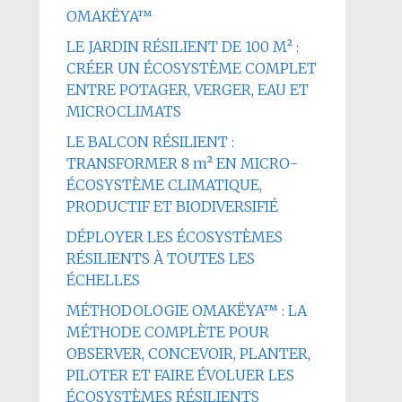
OMAKËYA™
LE JARDIN RÉSILIENT DE 100 M² :
CRÉER UN ÉCOSYSTÈME COMPLET
ENTRE POTAGER, VERGER, EAU ET
MICROCLIMATS
LE BALCON RÉSILIENT :
TRANSFORMER 8 m² EN MICRO-
ÉCOSYSTÈME CLIMATIQUE,
PRODUCTIF ET BIODIVERSIFIÉ
DÉPLOYER LES ÉCOSYSTÈMES
RÉSILIENTS À TOUTES LES
ÉCHELLES
MÉTHODOLOGIE OMAKËYA™ : LA
MÉTHODE COMPLÈTE POUR
OBSERVER, CONCEVOIR, PLANTER,
PILOTER ET FAIRE ÉVOLUER LES
ÉCOSYSTÈMES RÉSILIENTS