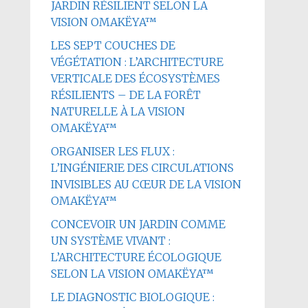
JARDIN RÉSILIENT SELON LA
VISION OMAKËYA™
LES SEPT COUCHES DE
VÉGÉTATION : L’ARCHITECTURE
VERTICALE DES ÉCOSYSTÈMES
RÉSILIENTS – DE LA FORÊT
NATURELLE À LA VISION
OMAKËYA™
ORGANISER LES FLUX :
L’INGÉNIERIE DES CIRCULATIONS
INVISIBLES AU CŒUR DE LA VISION
OMAKËYA™
CONCEVOIR UN JARDIN COMME
UN SYSTÈME VIVANT :
L’ARCHITECTURE ÉCOLOGIQUE
SELON LA VISION OMAKËYA™
LE DIAGNOSTIC BIOLOGIQUE :