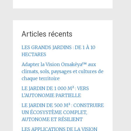
Articles récents
LES GRANDS JARDINS : DE 1 À 10
HECTARES
Adapter la Vision Omakëya™ aux
climats, sols, paysages et cultures de
chaque territoire
LE JARDIN DE 1 000 M² : VERS
L’AUTONOMIE PARTIELLE
LE JARDIN DE 500 M² : CONSTRUIRE
UN ÉCOSYSTÈME COMPLET,
AUTONOME ET RÉSILIENT
LES APPLICATIONS DE LA VISION