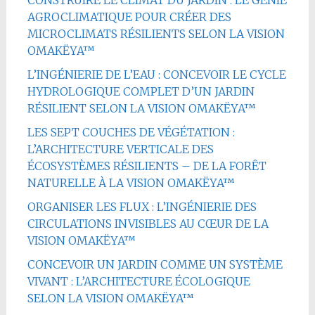
CONSTRUIRE LE CLIMAT DU JARDIN : LE GÉNIE
AGROCLIMATIQUE POUR CRÉER DES
MICROCLIMATS RÉSILIENTS SELON LA VISION
OMAKËYA™
L’INGÉNIERIE DE L’EAU : CONCEVOIR LE CYCLE
HYDROLOGIQUE COMPLET D’UN JARDIN
RÉSILIENT SELON LA VISION OMAKËYA™
LES SEPT COUCHES DE VÉGÉTATION :
L’ARCHITECTURE VERTICALE DES
ÉCOSYSTÈMES RÉSILIENTS – DE LA FORÊT
NATURELLE À LA VISION OMAKËYA™
ORGANISER LES FLUX : L’INGÉNIERIE DES
CIRCULATIONS INVISIBLES AU CŒUR DE LA
VISION OMAKËYA™
CONCEVOIR UN JARDIN COMME UN SYSTÈME
VIVANT : L’ARCHITECTURE ÉCOLOGIQUE
SELON LA VISION OMAKËYA™