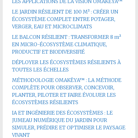
LES APPLICATIONS DE LA VISION OMAKËYA™
LE JARDIN RÉSILIENT DE 100 M² : CRÉER UN
ÉCOSYSTÈME COMPLET ENTRE POTAGER,
VERGER, EAU ET MICROCLIMATS
LE BALCON RÉSILIENT : TRANSFORMER 8 m²
EN MICRO-ÉCOSYSTÈME CLIMATIQUE,
PRODUCTIF ET BIODIVERSIFIÉ
DÉPLOYER LES ÉCOSYSTÈMES RÉSILIENTS À
TOUTES LES ÉCHELLES
MÉTHODOLOGIE OMAKËYA™ : LA MÉTHODE
COMPLÈTE POUR OBSERVER, CONCEVOIR,
PLANTER, PILOTER ET FAIRE ÉVOLUER LES
ÉCOSYSTÈMES RÉSILIENTS
IA ET INGÉNIERIE DES ÉCOSYSTÈMES : LE
JUMEAU NUMÉRIQUE DU JARDIN POUR
SIMULER, PRÉDIRE ET OPTIMISER LE PAYSAGE
VIVANT