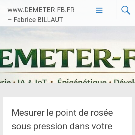
Aller
www.DEMETER-FB.FR
au
contenu
– Fabrice BILLAUT
principal
Mesurer le point de rosée
sous pression dans votre