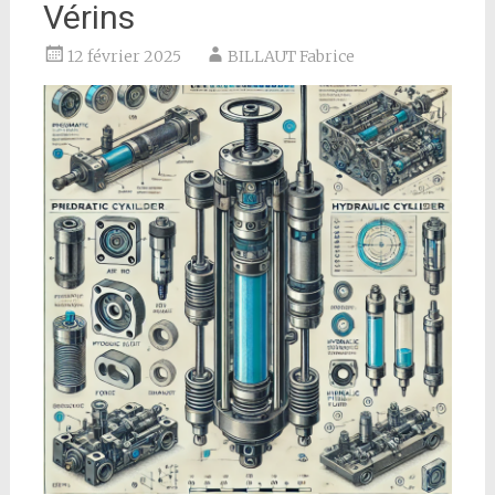
Vérins
12 février 2025
BILLAUT Fabrice