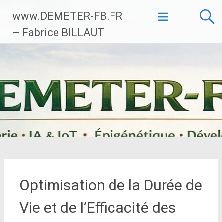
Aller
www.DEMETER-FB.FR
au
contenu
– Fabrice BILLAUT
principal
Optimisation de la Durée de
Vie et de l’Efficacité des