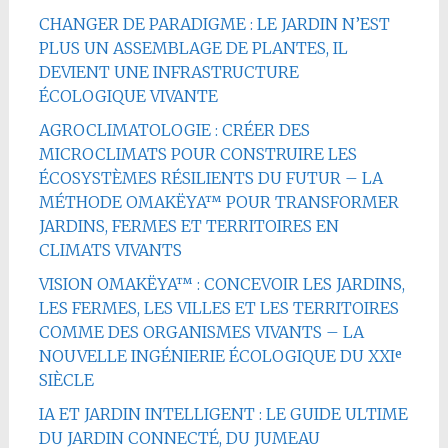
CHANGER DE PARADIGME : LE JARDIN N’EST
PLUS UN ASSEMBLAGE DE PLANTES, IL
DEVIENT UNE INFRASTRUCTURE
ÉCOLOGIQUE VIVANTE
AGROCLIMATOLOGIE : CRÉER DES
MICROCLIMATS POUR CONSTRUIRE LES
ÉCOSYSTÈMES RÉSILIENTS DU FUTUR – LA
MÉTHODE OMAKËYA™ POUR TRANSFORMER
JARDINS, FERMES ET TERRITOIRES EN
CLIMATS VIVANTS
VISION OMAKËYA™ : CONCEVOIR LES JARDINS,
LES FERMES, LES VILLES ET LES TERRITOIRES
COMME DES ORGANISMES VIVANTS – LA
NOUVELLE INGÉNIERIE ÉCOLOGIQUE DU XXIᵉ
SIÈCLE
IA ET JARDIN INTELLIGENT : LE GUIDE ULTIME
DU JARDIN CONNECTÉ, DU JUMEAU