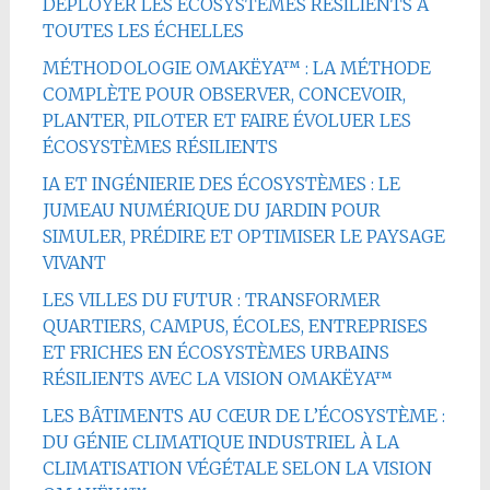
DÉPLOYER LES ÉCOSYSTÈMES RÉSILIENTS À
TOUTES LES ÉCHELLES
MÉTHODOLOGIE OMAKËYA™ : LA MÉTHODE
COMPLÈTE POUR OBSERVER, CONCEVOIR,
PLANTER, PILOTER ET FAIRE ÉVOLUER LES
ÉCOSYSTÈMES RÉSILIENTS
IA ET INGÉNIERIE DES ÉCOSYSTÈMES : LE
JUMEAU NUMÉRIQUE DU JARDIN POUR
SIMULER, PRÉDIRE ET OPTIMISER LE PAYSAGE
VIVANT
LES VILLES DU FUTUR : TRANSFORMER
QUARTIERS, CAMPUS, ÉCOLES, ENTREPRISES
ET FRICHES EN ÉCOSYSTÈMES URBAINS
RÉSILIENTS AVEC LA VISION OMAKËYA™
LES BÂTIMENTS AU CŒUR DE L’ÉCOSYSTÈME :
DU GÉNIE CLIMATIQUE INDUSTRIEL À LA
CLIMATISATION VÉGÉTALE SELON LA VISION