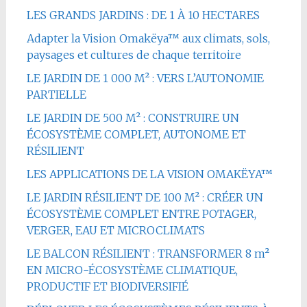
LES GRANDS JARDINS : DE 1 À 10 HECTARES
Adapter la Vision Omakëya™ aux climats, sols,
paysages et cultures de chaque territoire
LE JARDIN DE 1 000 M² : VERS L’AUTONOMIE
PARTIELLE
LE JARDIN DE 500 M² : CONSTRUIRE UN
ÉCOSYSTÈME COMPLET, AUTONOME ET
RÉSILIENT
LES APPLICATIONS DE LA VISION OMAKËYA™
LE JARDIN RÉSILIENT DE 100 M² : CRÉER UN
ÉCOSYSTÈME COMPLET ENTRE POTAGER,
VERGER, EAU ET MICROCLIMATS
LE BALCON RÉSILIENT : TRANSFORMER 8 m²
EN MICRO-ÉCOSYSTÈME CLIMATIQUE,
PRODUCTIF ET BIODIVERSIFIÉ