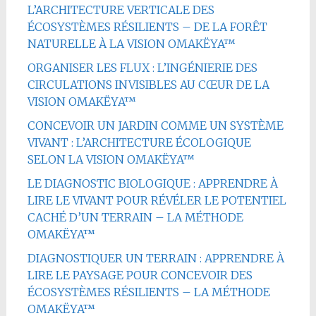
L’ARCHITECTURE VERTICALE DES
ÉCOSYSTÈMES RÉSILIENTS – DE LA FORÊT
NATURELLE À LA VISION OMAKËYA™
ORGANISER LES FLUX : L’INGÉNIERIE DES
CIRCULATIONS INVISIBLES AU CŒUR DE LA
VISION OMAKËYA™
CONCEVOIR UN JARDIN COMME UN SYSTÈME
VIVANT : L’ARCHITECTURE ÉCOLOGIQUE
SELON LA VISION OMAKËYA™
LE DIAGNOSTIC BIOLOGIQUE : APPRENDRE À
LIRE LE VIVANT POUR RÉVÉLER LE POTENTIEL
CACHÉ D’UN TERRAIN – LA MÉTHODE
OMAKËYA™
DIAGNOSTIQUER UN TERRAIN : APPRENDRE À
LIRE LE PAYSAGE POUR CONCEVOIR DES
ÉCOSYSTÈMES RÉSILIENTS – LA MÉTHODE
OMAKËYA™