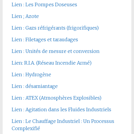
Lien : Les Pompes Doseuses
Lien ; Azote
Lien : Gazs réfrigérants (frigorifiques)
Lien : Filetages et taraudages
Lien : Unités de mesure et conversion
Lien: R.I.A. (Réseau Incendie Armé)
Lien : Hydrogène
Lien : désamiantage
Lien : ATEX (Atmosphères Explosibles)
Lien : Agitation dans les Fluides Industriels
Lien : Le Chauffage Industriel : Un Processus
Complexifié