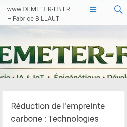
Aller
www.DEMETER-FB.FR
au
contenu
– Fabrice BILLAUT
principal
Réduction de l’empreinte
carbone : Technologies