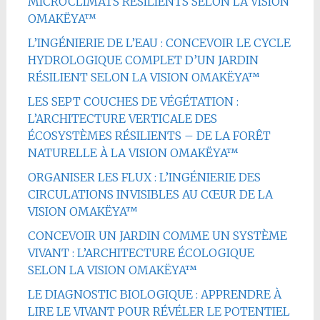
MICROCLIMATS RÉSILIENTS SELON LA VISION
OMAKËYA™
L’INGÉNIERIE DE L’EAU : CONCEVOIR LE CYCLE
HYDROLOGIQUE COMPLET D’UN JARDIN
RÉSILIENT SELON LA VISION OMAKËYA™
LES SEPT COUCHES DE VÉGÉTATION :
L’ARCHITECTURE VERTICALE DES
ÉCOSYSTÈMES RÉSILIENTS – DE LA FORÊT
NATURELLE À LA VISION OMAKËYA™
ORGANISER LES FLUX : L’INGÉNIERIE DES
CIRCULATIONS INVISIBLES AU CŒUR DE LA
VISION OMAKËYA™
CONCEVOIR UN JARDIN COMME UN SYSTÈME
VIVANT : L’ARCHITECTURE ÉCOLOGIQUE
SELON LA VISION OMAKËYA™
LE DIAGNOSTIC BIOLOGIQUE : APPRENDRE À
LIRE LE VIVANT POUR RÉVÉLER LE POTENTIEL