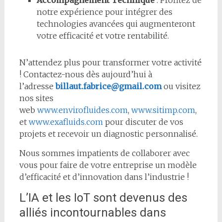
Accompagnement Technique
: Profitez de
notre expérience pour intégrer des
technologies avancées qui augmenteront
votre efficacité et votre rentabilité.
N’attendez plus pour transformer votre activité
! Contactez-nous dès aujourd’hui à
l’adresse
billaut.fabrice@gmail.com
ou visitez
nos sites
web
www.envirofluides.com
,
www.sitimp.com
,
et
www.exafluids.com
pour discuter de vos
projets et recevoir un diagnostic personnalisé.
Nous sommes impatients de collaborer avec
vous pour faire de votre entreprise un modèle
d’efficacité et d’innovation dans l’industrie !
L’IA et les IoT sont devenus des
alliés incontournables dans