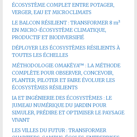
ÉCOSYSTÈME COMPLET ENTRE POTAGER,
VERGER, EAU ET MICROCLIMATS
LE BALCON RÉSILIENT : TRANSFORMER 8 m²
EN MICRO-ÉCOSYSTÈME CLIMATIQUE,
PRODUCTIF ET BIODIVERSIFIÉ
DÉPLOYER LES ÉCOSYSTÈMES RÉSILIENTS À
TOUTES LES ÉCHELLES
MÉTHODOLOGIE OMAKËYA™ : LA MÉTHODE
COMPLÈTE POUR OBSERVER, CONCEVOIR,
PLANTER, PILOTER ET FAIRE ÉVOLUER LES
ÉCOSYSTÈMES RÉSILIENTS
IA ET INGÉNIERIE DES ÉCOSYSTÈMES : LE
JUMEAU NUMÉRIQUE DU JARDIN POUR
SIMULER, PRÉDIRE ET OPTIMISER LE PAYSAGE
VIVANT
LES VILLES DU FUTUR : TRANSFORMER