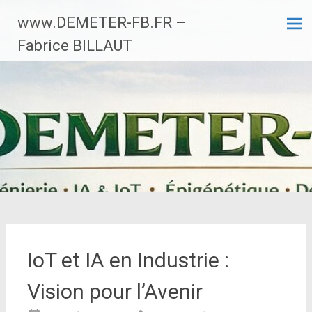
Aller
www.DEMETER-FB.FR –
au
contenu
Fabrice BILLAUT
principal
IoT et IA en Industrie :
Vision pour l’Avenir