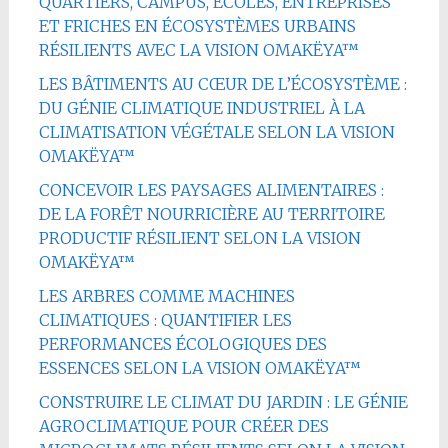
QUARTIERS, CAMPUS, ÉCOLES, ENTREPRISES
ET FRICHES EN ÉCOSYSTÈMES URBAINS
RÉSILIENTS AVEC LA VISION OMAKËYA™
LES BÂTIMENTS AU CŒUR DE L’ÉCOSYSTÈME :
DU GÉNIE CLIMATIQUE INDUSTRIEL À LA
CLIMATISATION VÉGÉTALE SELON LA VISION
OMAKËYA™
CONCEVOIR LES PAYSAGES ALIMENTAIRES :
DE LA FORÊT NOURRICIÈRE AU TERRITOIRE
PRODUCTIF RÉSILIENT SELON LA VISION
OMAKËYA™
LES ARBRES COMME MACHINES
CLIMATIQUES : QUANTIFIER LES
PERFORMANCES ÉCOLOGIQUES DES
ESSENCES SELON LA VISION OMAKËYA™
CONSTRUIRE LE CLIMAT DU JARDIN : LE GÉNIE
AGROCLIMATIQUE POUR CRÉER DES