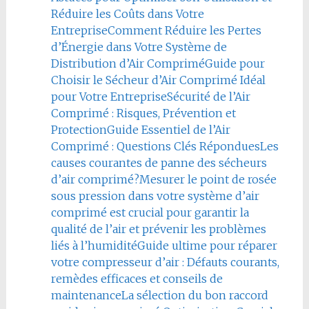
Réduire les Coûts dans Votre
Entreprise
Comment Réduire les Pertes
d’Énergie dans Votre Système de
Distribution d’Air Comprimé
Guide pour
Choisir le Sécheur d’Air Comprimé Idéal
pour Votre Entreprise
Sécurité de l’Air
Comprimé : Risques, Prévention et
Protection
Guide Essentiel de l’Air
Comprimé : Questions Clés Répondues
Les
causes courantes de panne des sécheurs
d’air comprimé?
Mesurer le point de rosée
sous pression dans votre système d’air
comprimé est crucial pour garantir la
qualité de l’air et prévenir les problèmes
liés à l’humidité
Guide ultime pour réparer
votre compresseur d’air : Défauts courants,
remèdes efficaces et conseils de
maintenance
La sélection du bon raccord