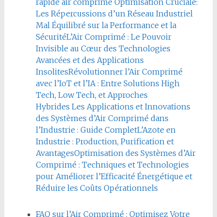
rapide air comprimé
Optimisation Cruciale:
Les Répercussions d’un Réseau Industriel
Mal Équilibré sur la Performance et la
Sécurité
L’Air Comprimé : Le Pouvoir
Invisible au Cœur des Technologies
Avancées et des Applications
Insolites
Révolutionner l’Air Comprimé
avec l’IoT et l’IA : Entre Solutions High
Tech, Low Tech, et Approches
Hybrides
Les Applications et Innovations
des Systèmes d’Air Comprimé dans
l’Industrie : Guide Complet
L’Azote en
Industrie : Production, Purification et
Avantages
Optimisation des Systèmes d’Air
Comprimé : Techniques et Technologies
pour Améliorer l’Efficacité Énergétique et
Réduire les Coûts Opérationnels
FAQ sur l’Air Comprimé : Optimisez Votre