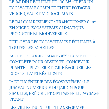
LE JARDIN RÉSILIENT DE 100 M² : CRÉER UN
ÉCOSYSTÈME COMPLET ENTRE POTAGER,
VERGER, EAU ET MICROCLIMATS
LE BALCON RÉSILIENT : TRANSFORMER 8 m²
EN MICRO-ÉCOSYSTÈME CLIMATIQUE,
PRODUCTIF ET BIODIVERSIFIÉ
DÉPLOYER LES ÉCOSYSTÈMES RÉSILIENTS À
TOUTES LES ÉCHELLES
MÉTHODOLOGIE OMAKËYA™ : LA MÉTHODE
COMPLÈTE POUR OBSERVER, CONCEVOIR,
PLANTER, PILOTER ET FAIRE ÉVOLUER LES
ÉCOSYSTÈMES RÉSILIENTS
IA ET INGÉNIERIE DES ÉCOSYSTÈMES : LE
JUMEAU NUMÉRIQUE DU JARDIN POUR
SIMULER, PRÉDIRE ET OPTIMISER LE PAYSAGE
VIVANT
LES VILLES DU FUTUR : TRANSFORMER