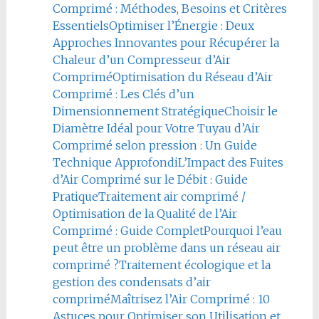
Comprimé : Méthodes, Besoins et Critères
Essentiels
Optimiser l’Énergie : Deux
Approches Innovantes pour Récupérer la
Chaleur d’un Compresseur d’Air
Comprimé
Optimisation du Réseau d’Air
Comprimé : Les Clés d’un
Dimensionnement Stratégique
Choisir le
Diamètre Idéal pour Votre Tuyau d’Air
Comprimé selon pression : Un Guide
Technique Approfondi
L’Impact des Fuites
d’Air Comprimé sur le Débit : Guide
Pratique
Traitement air comprimé /
Optimisation de la Qualité de l’Air
Comprimé : Guide Complet
Pourquoi l’eau
peut être un problème dans un réseau air
comprimé ?
Traitement écologique et la
gestion des condensats d’air
comprimé
Maîtrisez l’Air Comprimé : 10
Astuces pour Optimiser son Utilisation et