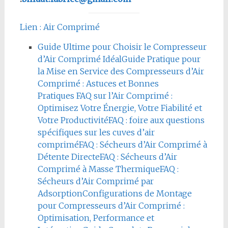
Lien : Air Comprimé
Guide Ultime pour Choisir le Compresseur
d’Air Comprimé Idéal
Guide Pratique pour
la Mise en Service des Compresseurs d’Air
Comprimé : Astuces et Bonnes
Pratiques
FAQ sur l’Air Comprimé :
Optimisez Votre Énergie, Votre Fiabilité et
Votre Productivité
FAQ : foire aux questions
spécifiques sur les cuves d’air
comprimé
FAQ : Sécheurs d’Air Comprimé à
Détente Directe
FAQ : Sécheurs d’Air
Comprimé à Masse Thermique
FAQ :
Sécheurs d’Air Comprimé par
Adsorption
Configurations de Montage
pour Compresseurs d’Air Comprimé :
Optimisation, Performance et