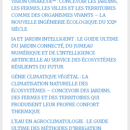
VISION OMAKËYA™ : CONCEVOIR LES JARDINS,
LES FERMES, LES VILLES ET LES TERRITOIRES
COMME DES ORGANISMES VIVANTS – LA
NOUVELLE INGÉNIERIE ÉCOLOGIQUE DU XXIᵉ
SIÈCLE
IA ET JARDIN INTELLIGENT : LE GUIDE ULTIME
DU JARDIN CONNECTÉ, DU JUMEAU
NUMÉRIQUE ET DE L’INTELLIGENCE
ARTIFICIELLE AU SERVICE DES ÉCOSYSTÈMES
RÉSILIENTS DU FUTUR
GÉNIE CLIMATIQUE VÉGÉTAL : LA
CLIMATISATION NATURELLE DES
ÉCOSYSTÈMES – CONCEVOIR DES JARDINS,
DES FERMES ET DES TERRITOIRES QUI
PRODUISENT LEUR PROPRE CONFORT
THERMIQUE
L’EAU EN AGROCLIMATOLOGIE : LE GUIDE
ULTIME DES MÉTHODES D’IRRIGATION