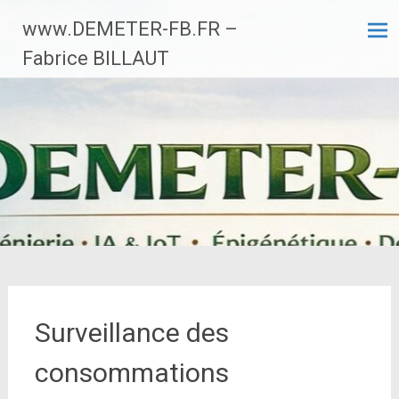
Aller
www.DEMETER-FB.FR –
au
contenu
Fabrice BILLAUT
principal
Surveillance des
consommations