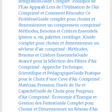
Intégration
Guide Complet : Pourquoi de
l’Eau Apparaît Lors de l’Utilisation de l’Air
Comprimé et Comment Résoudre Ce
Problème
Guide complet pour choisir et
dimensionner un compresseur comprimé :
Méthodes, Besoins et Critères Essentiels
(piston-s, vis, palettes, centifuge, )
Guide
complet pour choisir et dimensionner un
sécheur d’air comprimé : Méthodes,
Besoins et Critères Essentiels
Guide
Avancé pour la Sélection des Filtres d’Air
Comprimé : Approche Technique,
Scientifique et Pédagogique
Guide Pratique
pour le Choix d’une Cuve d’Air Comprimé :
Matériau, Pression, Durée de Vie et
Capacité
Guide de Choix pour Purgeurs
d’Air Comprimé : Économie d’Énergie et
Gestion des Fuites
Guide Complet pour
Choisir et Dimensionner un Réseau d’Air