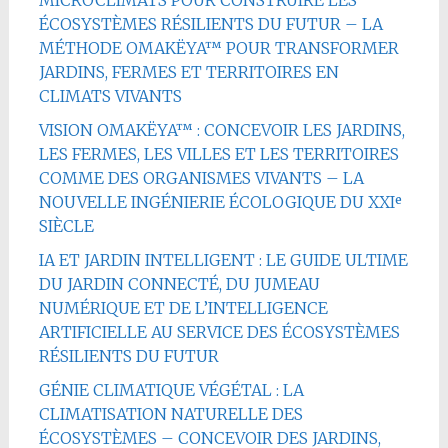
MICROCLIMATS POUR CONSTRUIRE LES
ÉCOSYSTÈMES RÉSILIENTS DU FUTUR – LA
MÉTHODE OMAKËYA™ POUR TRANSFORMER
JARDINS, FERMES ET TERRITOIRES EN
CLIMATS VIVANTS
VISION OMAKËYA™ : CONCEVOIR LES JARDINS,
LES FERMES, LES VILLES ET LES TERRITOIRES
COMME DES ORGANISMES VIVANTS – LA
NOUVELLE INGÉNIERIE ÉCOLOGIQUE DU XXIᵉ
SIÈCLE
IA ET JARDIN INTELLIGENT : LE GUIDE ULTIME
DU JARDIN CONNECTÉ, DU JUMEAU
NUMÉRIQUE ET DE L’INTELLIGENCE
ARTIFICIELLE AU SERVICE DES ÉCOSYSTÈMES
RÉSILIENTS DU FUTUR
GÉNIE CLIMATIQUE VÉGÉTAL : LA
CLIMATISATION NATURELLE DES
ÉCOSYSTÈMES – CONCEVOIR DES JARDINS,