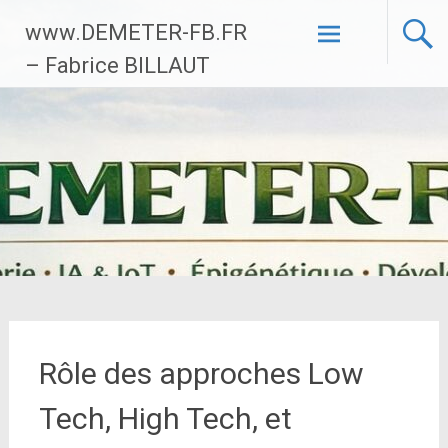
Aller
www.DEMETER-FB.FR
au
contenu
– Fabrice BILLAUT
principal
Rôle des approches Low
Tech, High Tech, et