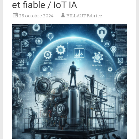
et fiable / IoT IA
28 octobre 2024
BILLAUT Fabrice