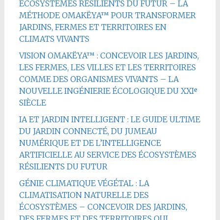
ÉCOSYSTÈMES RÉSILIENTS DU FUTUR – LA
MÉTHODE OMAKËYA™ POUR TRANSFORMER
JARDINS, FERMES ET TERRITOIRES EN
CLIMATS VIVANTS
VISION OMAKËYA™ : CONCEVOIR LES JARDINS,
LES FERMES, LES VILLES ET LES TERRITOIRES
COMME DES ORGANISMES VIVANTS – LA
NOUVELLE INGÉNIERIE ÉCOLOGIQUE DU XXIᵉ
SIÈCLE
IA ET JARDIN INTELLIGENT : LE GUIDE ULTIME
DU JARDIN CONNECTÉ, DU JUMEAU
NUMÉRIQUE ET DE L’INTELLIGENCE
ARTIFICIELLE AU SERVICE DES ÉCOSYSTÈMES
RÉSILIENTS DU FUTUR
GÉNIE CLIMATIQUE VÉGÉTAL : LA
CLIMATISATION NATURELLE DES
ÉCOSYSTÈMES – CONCEVOIR DES JARDINS,
DES FERMES ET DES TERRITOIRES QUI