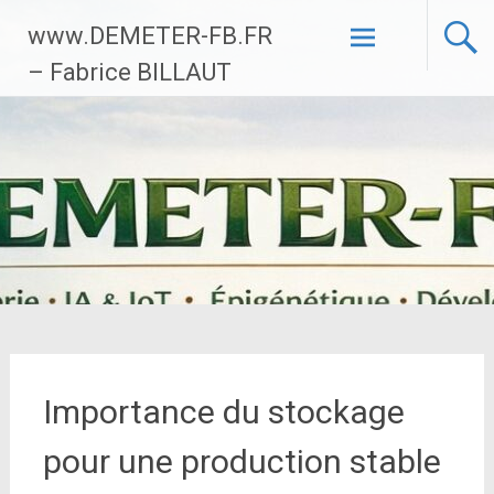
Aller
www.DEMETER-FB.FR
au
contenu
– Fabrice BILLAUT
principal
Importance du stockage
pour une production stable