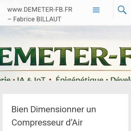
Aller
www.DEMETER-FB.FR
au
contenu
– Fabrice BILLAUT
principal
Bien Dimensionner un
Compresseur d’Air