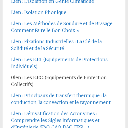
Lien : L’Isolation en Génie Climatique
Lien : Isolation Phonique
Lien : Les Méthodes de Soudure et de Brasage :
Comment Faire le Bon Choix »
Lien : Fixations Industrielles : La Clé de la
Solidité et de la Sécurité
Lien : Les E.P.I. (Equipements de Protections
Individuels)
0ien : Les E.P.C. (Equipements de Protection
Collectifs)
Lien : Principaux de transfert thermique : la
conduction, la convection et le rayonnement
Lien : Démystification des Acronymes :
Comprendre les Sigles Informatiques et
d’Ingénierie (FAO, CAO, DAO, ERP, …)