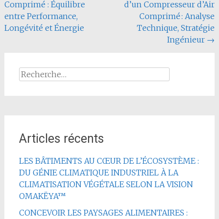
Comprimé : Équilibre
d’un Compresseur d’Air
l'article
entre Performance,
Comprimé : Analyse
Longévité et Énergie
Technique, Stratégie
Ingénieur
→
Rechercher :
Articles récents
LES BÂTIMENTS AU CŒUR DE L’ÉCOSYSTÈME :
DU GÉNIE CLIMATIQUE INDUSTRIEL À LA
CLIMATISATION VÉGÉTALE SELON LA VISION
OMAKËYA™
CONCEVOIR LES PAYSAGES ALIMENTAIRES :