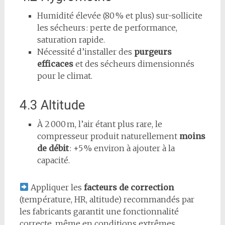
Humidité élevée (80 % et plus) sur-sollicite
les sécheurs : perte de performance,
saturation rapide.
Nécessité d’installer des
purgeurs
efficaces
et des sécheurs dimensionnés
pour le climat.
4.3 Altitude
À 2 000 m, l’air étant plus rare, le
compresseur produit naturellement
moins
de débit
: +5 % environ à ajouter à la
capacité.
Appliquer les
facteurs de correction
(température, HR, altitude) recommandés par
les fabricants garantit une fonctionnalité
correcte, même en conditions extrêmes.