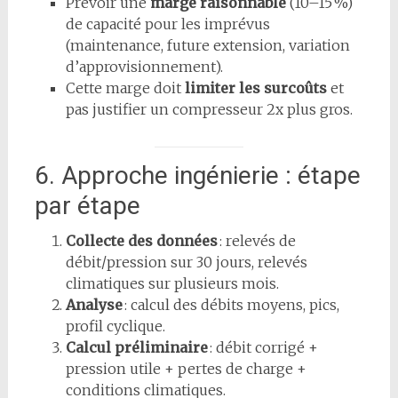
Prévoir une
marge raisonnable
(10–15 %)
de capacité pour les imprévus
(maintenance, future extension, variation
d’approvisionnement).
Cette marge doit
limiter les surcoûts
et
pas justifier un compresseur 2x plus gros.
6. Approche ingénierie : étape
par étape
Collecte des données
: relevés de
débit/pression sur 30 jours, relevés
climatiques sur plusieurs mois.
Analyse
: calcul des débits moyens, pics,
profil cyclique.
Calcul préliminaire
: débit corrigé +
pression utile + pertes de charge +
conditions climatiques.