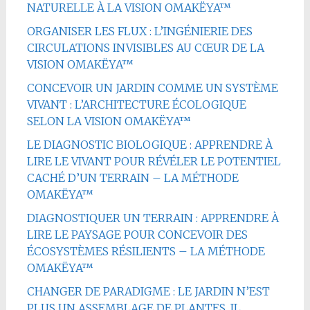
NATURELLE À LA VISION OMAKËYA™
ORGANISER LES FLUX : L’INGÉNIERIE DES
CIRCULATIONS INVISIBLES AU CŒUR DE LA
VISION OMAKËYA™
CONCEVOIR UN JARDIN COMME UN SYSTÈME
VIVANT : L’ARCHITECTURE ÉCOLOGIQUE
SELON LA VISION OMAKËYA™
LE DIAGNOSTIC BIOLOGIQUE : APPRENDRE À
LIRE LE VIVANT POUR RÉVÉLER LE POTENTIEL
CACHÉ D’UN TERRAIN – LA MÉTHODE
OMAKËYA™
DIAGNOSTIQUER UN TERRAIN : APPRENDRE À
LIRE LE PAYSAGE POUR CONCEVOIR DES
ÉCOSYSTÈMES RÉSILIENTS – LA MÉTHODE
OMAKËYA™
CHANGER DE PARADIGME : LE JARDIN N’EST
PLUS UN ASSEMBLAGE DE PLANTES, IL