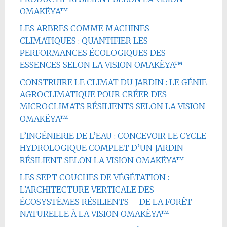
OMAKËYA™
LES ARBRES COMME MACHINES
CLIMATIQUES : QUANTIFIER LES
PERFORMANCES ÉCOLOGIQUES DES
ESSENCES SELON LA VISION OMAKËYA™
CONSTRUIRE LE CLIMAT DU JARDIN : LE GÉNIE
AGROCLIMATIQUE POUR CRÉER DES
MICROCLIMATS RÉSILIENTS SELON LA VISION
OMAKËYA™
L’INGÉNIERIE DE L’EAU : CONCEVOIR LE CYCLE
HYDROLOGIQUE COMPLET D’UN JARDIN
RÉSILIENT SELON LA VISION OMAKËYA™
LES SEPT COUCHES DE VÉGÉTATION :
L’ARCHITECTURE VERTICALE DES
ÉCOSYSTÈMES RÉSILIENTS – DE LA FORÊT
NATURELLE À LA VISION OMAKËYA™