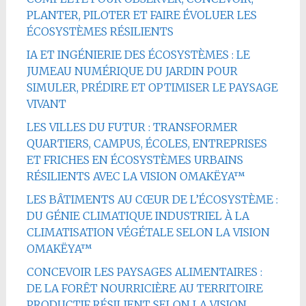
PLANTER, PILOTER ET FAIRE ÉVOLUER LES
ÉCOSYSTÈMES RÉSILIENTS
IA ET INGÉNIERIE DES ÉCOSYSTÈMES : LE
JUMEAU NUMÉRIQUE DU JARDIN POUR
SIMULER, PRÉDIRE ET OPTIMISER LE PAYSAGE
VIVANT
LES VILLES DU FUTUR : TRANSFORMER
QUARTIERS, CAMPUS, ÉCOLES, ENTREPRISES
ET FRICHES EN ÉCOSYSTÈMES URBAINS
RÉSILIENTS AVEC LA VISION OMAKËYA™
LES BÂTIMENTS AU CŒUR DE L’ÉCOSYSTÈME :
DU GÉNIE CLIMATIQUE INDUSTRIEL À LA
CLIMATISATION VÉGÉTALE SELON LA VISION
OMAKËYA™
CONCEVOIR LES PAYSAGES ALIMENTAIRES :
DE LA FORÊT NOURRICIÈRE AU TERRITOIRE
PRODUCTIF RÉSILIENT SELON LA VISION