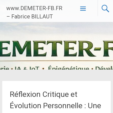
Aller
www.DEMETER-FB.FR
au
contenu
– Fabrice BILLAUT
principal
Réflexion Critique et
Évolution Personnelle : Une