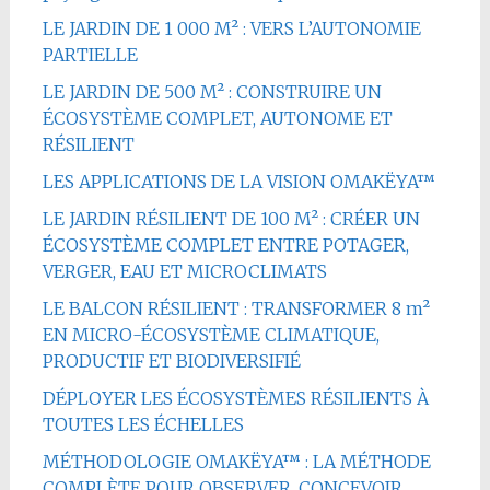
LE JARDIN DE 1 000 M² : VERS L’AUTONOMIE
PARTIELLE
LE JARDIN DE 500 M² : CONSTRUIRE UN
ÉCOSYSTÈME COMPLET, AUTONOME ET
RÉSILIENT
LES APPLICATIONS DE LA VISION OMAKËYA™
LE JARDIN RÉSILIENT DE 100 M² : CRÉER UN
ÉCOSYSTÈME COMPLET ENTRE POTAGER,
VERGER, EAU ET MICROCLIMATS
LE BALCON RÉSILIENT : TRANSFORMER 8 m²
EN MICRO-ÉCOSYSTÈME CLIMATIQUE,
PRODUCTIF ET BIODIVERSIFIÉ
DÉPLOYER LES ÉCOSYSTÈMES RÉSILIENTS À
TOUTES LES ÉCHELLES
MÉTHODOLOGIE OMAKËYA™ : LA MÉTHODE
COMPLÈTE POUR OBSERVER, CONCEVOIR,