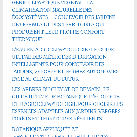
GÉNIE CLIMATIQUE VÉGÉTAL : LA
CLIMATISATION NATURELLE DES
ÉCOSYSTÈMES – CONCEVOIR DES JARDINS,
DES FERMES ET DES TERRITOIRES QUI
PRODUISENT LEUR PROPRE CONFORT
THERMIQUE
L’EAU EN AGROCLIMATOLOGIE : LE GUIDE
ULTIME DES MÉTHODES D’IRRIGATION
INTELLIGENTE POUR CONCEVOIR DES
JARDINS, VERGERS ET FERMES AUTONOMES
FACE AU CLIMAT DU FUTUR
LES ARBRES DU CLIMAT DE DEMAIN : LE
GUIDE ULTIME DE BOTANIQUE, D’ÉCOLOGIE
ET D’AGROCLIMATOLOGIE POUR CHOISIR LES
ESSENCES ADAPTÉES AUX JARDINS, VERGERS,
FORÊTS ET TERRITOIRES RÉSILIENTS
BOTANIQUE APPLIQUÉE ET
AGROCLIMATOLOGIE : LE GUIDE ULTIME