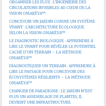
ORGANISER LES FLUX : L’INGÉNIERIE DES
CIRCULATIONS INVISIBLES AU CŒUR DE LA
VISION OMAKËYA™
CONCEVOIR UN JARDIN COMME UN SYSTÈME
VIVANT : L’ARCHITECTURE ÉCOLOGIQUE
SELON LA VISION OMAKËYA™
LE DIAGNOSTIC BIOLOGIQUE : APPRENDRE À
LIRE LE VIVANT POUR RÉVÉLER LE POTENTIEL
CACHÉ D’UN TERRAIN – LA MÉTHODE
OMAKËYA™
DIAGNOSTIQUER UN TERRAIN : APPRENDRE À
LIRE LE PAYSAGE POUR CONCEVOIR DES
ÉCOSYSTÈMES RÉSILIENTS – LA MÉTHODE
OMAKËYA™
CHANGER DE PARADIGME : LE JARDIN N’EST
PLUS UN ASSEMBLAGE DE PLANTES, IL
DEVIENT UNE INFRASTRUCTURE