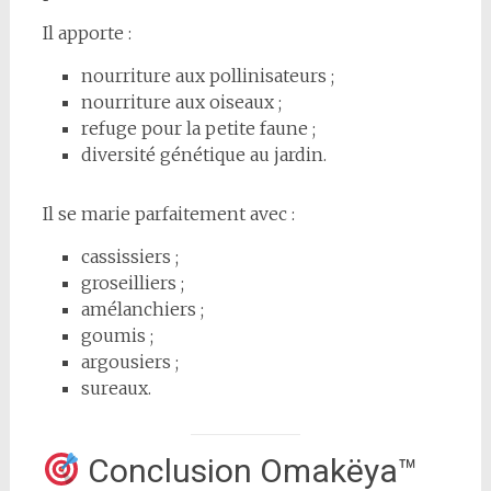
Il apporte :
nourriture aux pollinisateurs ;
nourriture aux oiseaux ;
refuge pour la petite faune ;
diversité génétique au jardin.
Il se marie parfaitement avec :
cassissiers ;
groseilliers ;
amélanchiers ;
goumis ;
argousiers ;
sureaux.
Conclusion Omakëya™