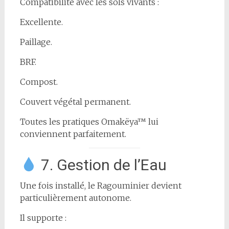
Compatibilité avec les sols vivants :
Excellente.
Paillage.
BRF.
Compost.
Couvert végétal permanent.
Toutes les pratiques Omakëya™ lui
conviennent parfaitement.
7. Gestion de l’Eau
Une fois installé, le Ragouminier devient
particulièrement autonome.
Il supporte :