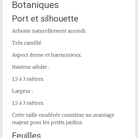
Botaniques
Port et silhouette
Arbuste naturellement arrondi.
Très ramifié.
Aspect dense et harmonieux.
Hauteur adulte :
1,5 à 3 mètres.
Largeur :
1,5 à 3 mètres.
Cette taille modérée constitue un avantage
majeur pour les petits jardins.
Feuilles