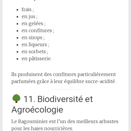
frais ;
en jus ;
en gelées ;
en confitures ;
en sirops ;
en liqueurs ;
en sorbets ;
en pâtisserie.
Ils produisent des confitures particulièrement
parfumées grâce à leur équilibre sucre-acidité.
11. Biodiversité et
Agroécologie
Le Ragouminier est l’un des meilleurs arbustes
pour les haies nourricières.