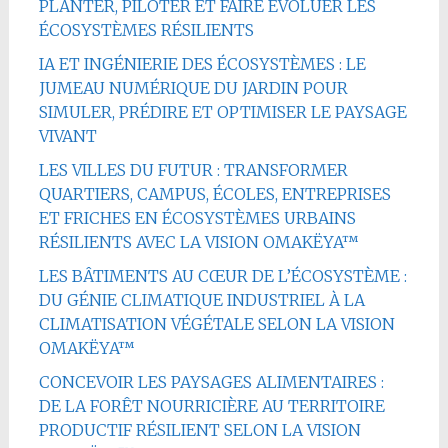
PLANTER, PILOTER ET FAIRE ÉVOLUER LES
ÉCOSYSTÈMES RÉSILIENTS
IA ET INGÉNIERIE DES ÉCOSYSTÈMES : LE
JUMEAU NUMÉRIQUE DU JARDIN POUR
SIMULER, PRÉDIRE ET OPTIMISER LE PAYSAGE
VIVANT
LES VILLES DU FUTUR : TRANSFORMER
QUARTIERS, CAMPUS, ÉCOLES, ENTREPRISES
ET FRICHES EN ÉCOSYSTÈMES URBAINS
RÉSILIENTS AVEC LA VISION OMAKËYA™
LES BÂTIMENTS AU CŒUR DE L’ÉCOSYSTÈME :
DU GÉNIE CLIMATIQUE INDUSTRIEL À LA
CLIMATISATION VÉGÉTALE SELON LA VISION
OMAKËYA™
CONCEVOIR LES PAYSAGES ALIMENTAIRES :
DE LA FORÊT NOURRICIÈRE AU TERRITOIRE
PRODUCTIF RÉSILIENT SELON LA VISION