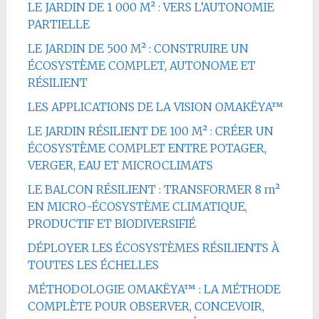
LE JARDIN DE 1 000 M² : VERS L’AUTONOMIE
PARTIELLE
LE JARDIN DE 500 M² : CONSTRUIRE UN
ÉCOSYSTÈME COMPLET, AUTONOME ET
RÉSILIENT
LES APPLICATIONS DE LA VISION OMAKËYA™
LE JARDIN RÉSILIENT DE 100 M² : CRÉER UN
ÉCOSYSTÈME COMPLET ENTRE POTAGER,
VERGER, EAU ET MICROCLIMATS
LE BALCON RÉSILIENT : TRANSFORMER 8 m²
EN MICRO-ÉCOSYSTÈME CLIMATIQUE,
PRODUCTIF ET BIODIVERSIFIÉ
DÉPLOYER LES ÉCOSYSTÈMES RÉSILIENTS À
TOUTES LES ÉCHELLES
MÉTHODOLOGIE OMAKËYA™ : LA MÉTHODE
COMPLÈTE POUR OBSERVER, CONCEVOIR,