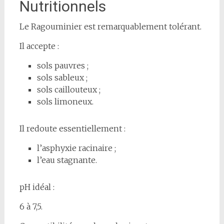
Nutritionnels
Le Ragouminier est remarquablement tolérant.
Il accepte :
sols pauvres ;
sols sableux ;
sols caillouteux ;
sols limoneux.
Il redoute essentiellement :
l’asphyxie racinaire ;
l’eau stagnante.
pH idéal :
6 à 7,5.