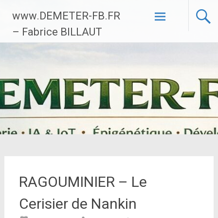
Aller
www.DEMETER-FB.FR
au
contenu
– Fabrice BILLAUT
principal
RAGOUMINIER – Le
Cerisier de Nankin