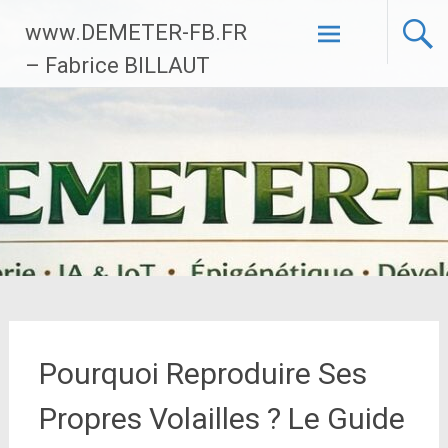
Aller
www.DEMETER-FB.FR
au
contenu
– Fabrice BILLAUT
principal
Pourquoi Reproduire Ses
Propres Volailles ? Le Guide