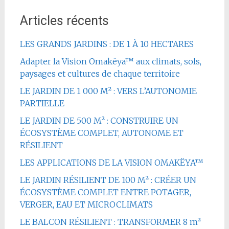
Articles récents
LES GRANDS JARDINS : DE 1 À 10 HECTARES
Adapter la Vision Omakëya™ aux climats, sols,
paysages et cultures de chaque territoire
LE JARDIN DE 1 000 M² : VERS L’AUTONOMIE
PARTIELLE
LE JARDIN DE 500 M² : CONSTRUIRE UN
ÉCOSYSTÈME COMPLET, AUTONOME ET
RÉSILIENT
LES APPLICATIONS DE LA VISION OMAKËYA™
LE JARDIN RÉSILIENT DE 100 M² : CRÉER UN
ÉCOSYSTÈME COMPLET ENTRE POTAGER,
VERGER, EAU ET MICROCLIMATS
LE BALCON RÉSILIENT : TRANSFORMER 8 m²