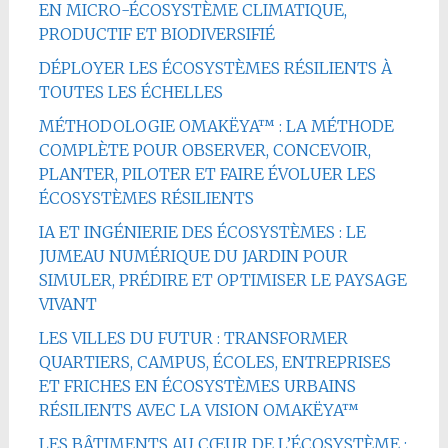
EN MICRO-ÉCOSYSTÈME CLIMATIQUE,
PRODUCTIF ET BIODIVERSIFIÉ
DÉPLOYER LES ÉCOSYSTÈMES RÉSILIENTS À
TOUTES LES ÉCHELLES
MÉTHODOLOGIE OMAKËYA™ : LA MÉTHODE
COMPLÈTE POUR OBSERVER, CONCEVOIR,
PLANTER, PILOTER ET FAIRE ÉVOLUER LES
ÉCOSYSTÈMES RÉSILIENTS
IA ET INGÉNIERIE DES ÉCOSYSTÈMES : LE
JUMEAU NUMÉRIQUE DU JARDIN POUR
SIMULER, PRÉDIRE ET OPTIMISER LE PAYSAGE
VIVANT
LES VILLES DU FUTUR : TRANSFORMER
QUARTIERS, CAMPUS, ÉCOLES, ENTREPRISES
ET FRICHES EN ÉCOSYSTÈMES URBAINS
RÉSILIENTS AVEC LA VISION OMAKËYA™
LES BÂTIMENTS AU CŒUR DE L’ÉCOSYSTÈME :