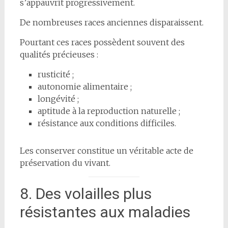
s’appauvrit progressivement.
De nombreuses races anciennes disparaissent.
Pourtant ces races possèdent souvent des
qualités précieuses :
rusticité ;
autonomie alimentaire ;
longévité ;
aptitude à la reproduction naturelle ;
résistance aux conditions difficiles.
Les conserver constitue un véritable acte de
préservation du vivant.
8. Des volailles plus
résistantes aux maladies