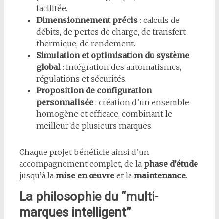
facilitée.
Dimensionnement précis
: calculs de
débits, de pertes de charge, de transfert
thermique, de rendement.
Simulation et optimisation du système
global
: intégration des automatismes,
régulations et sécurités.
Proposition de configuration
personnalisée
: création d’un ensemble
homogène et efficace, combinant le
meilleur de plusieurs marques.
Chaque projet bénéficie ainsi d’un
accompagnement complet, de la
phase d’étude
jusqu’à la
mise en œuvre
et la
maintenance
.
La philosophie du “multi-
marques intelligent”