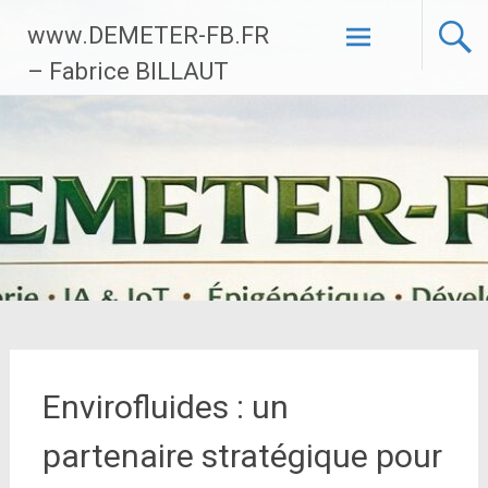
Aller
www.DEMETER-FB.FR
au
contenu
– Fabrice BILLAUT
principal
Envirofluides : un
partenaire stratégique pour