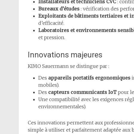
Installateurs et techniciens CVC
: contr
Bureaux d’études
: vérification des perf
Exploitants de bâtiments tertiaires et i
d’efficacité.
Laboratoires et environnements sensib
et pression.
Innovations majeures
KIMO Sauermann se distingue par :
Des
appareils portatifs ergonomiques
i
mobiles).
Des
capteurs communicants IoT
pour le
Une compatibilité avec les exigences ré
environnementales).
Ces innovations permettent aux professionne
simple à utiliser et parfaitement adaptée aux 