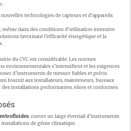
 :
nouvelles technologies de capteurs et d’appareils
, même dans des conditions d’utilisation intensive.
utions favorisant l’efficacité énergétique et la
x.
trie du CVC est considérable. Les normes
ns environnementales s’intensifient et les exigences
poser d’instruments de mesure fiables et précis
n fournit aux installateurs, mainteneurs, bureaux
r des installations performantes, sûres et conformes.
osés
nvirofluides
, couvre un large éventail d’instruments
 installations de génie climatique.