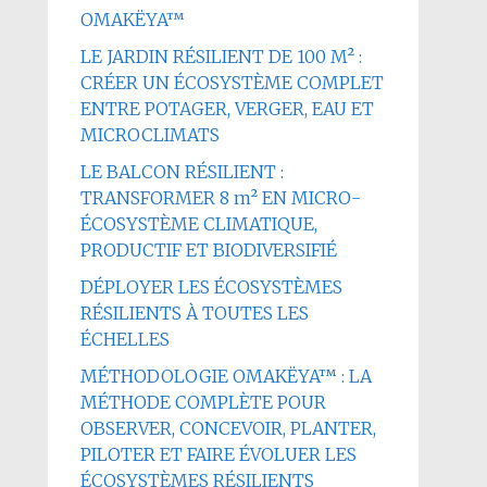
OMAKËYA™
LE JARDIN RÉSILIENT DE 100 M² :
CRÉER UN ÉCOSYSTÈME COMPLET
ENTRE POTAGER, VERGER, EAU ET
MICROCLIMATS
LE BALCON RÉSILIENT :
TRANSFORMER 8 m² EN MICRO-
ÉCOSYSTÈME CLIMATIQUE,
PRODUCTIF ET BIODIVERSIFIÉ
DÉPLOYER LES ÉCOSYSTÈMES
RÉSILIENTS À TOUTES LES
ÉCHELLES
MÉTHODOLOGIE OMAKËYA™ : LA
MÉTHODE COMPLÈTE POUR
OBSERVER, CONCEVOIR, PLANTER,
PILOTER ET FAIRE ÉVOLUER LES
ÉCOSYSTÈMES RÉSILIENTS