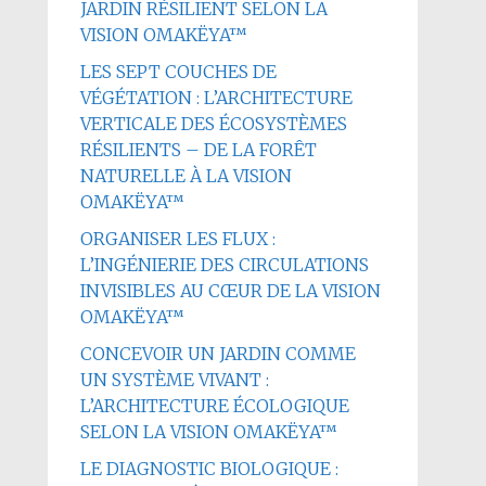
JARDIN RÉSILIENT SELON LA
VISION OMAKËYA™
LES SEPT COUCHES DE
VÉGÉTATION : L’ARCHITECTURE
VERTICALE DES ÉCOSYSTÈMES
RÉSILIENTS – DE LA FORÊT
NATURELLE À LA VISION
OMAKËYA™
ORGANISER LES FLUX :
L’INGÉNIERIE DES CIRCULATIONS
INVISIBLES AU CŒUR DE LA VISION
OMAKËYA™
CONCEVOIR UN JARDIN COMME
UN SYSTÈME VIVANT :
L’ARCHITECTURE ÉCOLOGIQUE
SELON LA VISION OMAKËYA™
LE DIAGNOSTIC BIOLOGIQUE :