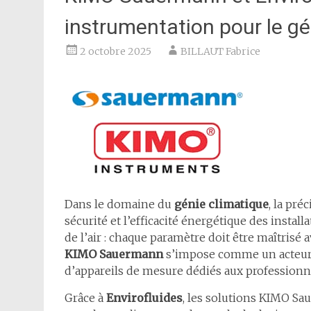
instrumentation pour le gé
2 octobre 2025
BILLAUT Fabrice
Dans le domaine du
génie climatique
, la pr
sécurité et l’efficacité énergétique des install
de l’air : chaque paramètre doit être maîtrisé 
KIMO Sauermann
s’impose comme un acteur 
d’appareils de mesure dédiés aux professionne
Grâce à
Envirofluides
, les solutions KIMO Sa