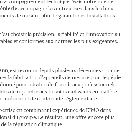
un accompagnement technique. Mais notre rôle ne
génierie
accompagne les entreprises dans le choix,
ements de mesure, afin de garantir des installations
 c’est choisir la précision, la fiabilité et l’innovation au
urables et conformes aux normes les plus exigeantes.
ann
, est reconnu depuis plusieurs décennies comme
 et la fabrication d’appareils de mesure pour le génie
st donné pour mission de fournir aux professionnels
apables de répondre aux besoins croissants en matière
ir intérieur et de conformité réglementaire.
xpertise en combinant l’expérience de KIMO dans
ional du groupe. Le résultat : une offre encore plus
 de la régulation climatique.