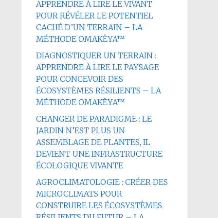
APPRENDRE À LIRE LE VIVANT
POUR RÉVÉLER LE POTENTIEL
CACHÉ D’UN TERRAIN – LA
MÉTHODE OMAKËYA™
DIAGNOSTIQUER UN TERRAIN :
APPRENDRE À LIRE LE PAYSAGE
POUR CONCEVOIR DES
ÉCOSYSTÈMES RÉSILIENTS – LA
MÉTHODE OMAKËYA™
CHANGER DE PARADIGME : LE
JARDIN N’EST PLUS UN
ASSEMBLAGE DE PLANTES, IL
DEVIENT UNE INFRASTRUCTURE
ÉCOLOGIQUE VIVANTE
AGROCLIMATOLOGIE : CRÉER DES
MICROCLIMATS POUR
CONSTRUIRE LES ÉCOSYSTÈMES
RÉSILIENTS DU FUTUR – LA