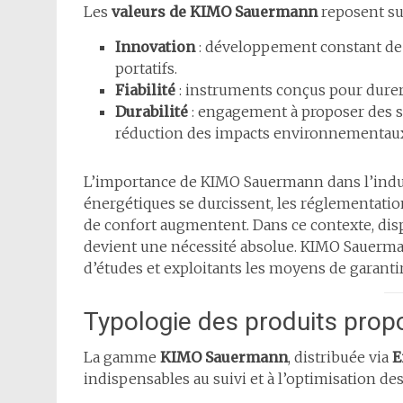
Les
valeurs de KIMO Sauermann
reposent sur
Innovation
: développement constant de 
portatifs.
Fiabilité
: instruments conçus pour durer
Durabilité
: engagement à proposer des sol
réduction des impacts environnementau
L’importance de KIMO Sauermann dans l’indus
énergétiques se durcissent, les réglementatio
de confort augmentent. Dans ce contexte, dis
devient une nécessité absolue. KIMO Sauerman
d’études et exploitants les moyens de garanti
Typologie des produits prop
La gamme
KIMO Sauermann
, distribuée via
E
indispensables au suivi et à l’optimisation des