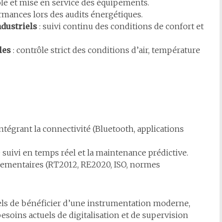
ôle et mise en service des équipements.
ormances lors des audits énergétiques.
ndustriels
: suivi continu des conditions de confort et
les
: contrôle strict des conditions d’air, température
ntégrant la connectivité (Bluetooth, applications
 suivi en temps réel et la maintenance prédictive.
glementaires (RT2012, RE2020, ISO, normes
ls de bénéficier d’une instrumentation moderne,
besoins actuels de digitalisation et de supervision