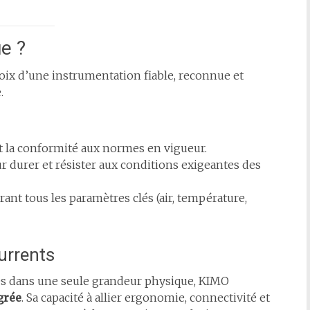
e ?
 choix d’une instrumentation fiable, reconnue et
.
nt la conformité aux normes en vigueur.
 durer et résister aux conditions exigeantes des
nt tous les paramètres clés (air, température,
urrents
sés dans une seule grandeur physique, KIMO
grée
. Sa capacité à allier ergonomie, connectivité et