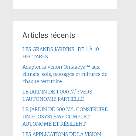
Articles récents
LES GRANDS JARDINS : DE 1 À 10
HECTARES
Adapter la Vision Omakëya™ aux
climats, sols, paysages et cultures de
chaque territoire
LE JARDIN DE 1 000 M² : VERS
L’AUTONOMIE PARTIELLE
LE JARDIN DE 500 M² : CONSTRUIRE
UN ÉCOSYSTÈME COMPLET,
AUTONOME ET RÉSILIENT
LES APPLICATIONS DE LA VISION