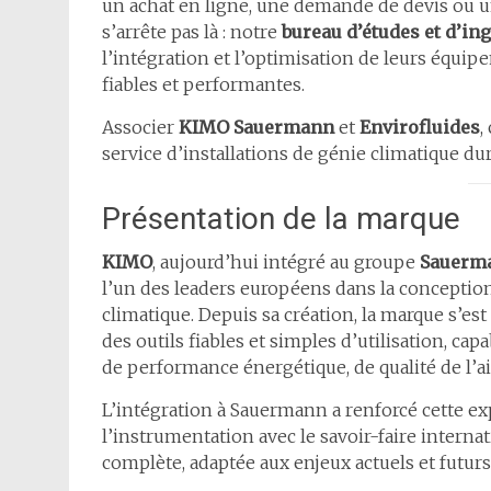
un achat en ligne, une demande de devis ou 
s’arrête pas là : notre
bureau d’études et d’in
l’intégration et l’optimisation de leurs équip
fiables et performantes.
Associer
KIMO Sauermann
et
Envirofluides
,
service d’installations de génie climatique d
Présentation de la marque
KIMO
, aujourd’hui intégré au groupe
Sauerm
l’un des leaders européens dans la conception
climatique. Depuis sa création, la marque s’e
des outils fiables et simples d’utilisation, c
de performance énergétique, de qualité de l’a
L’intégration à Sauermann a renforcé cette e
l’instrumentation avec le savoir-faire internat
complète, adaptée aux enjeux actuels et futurs