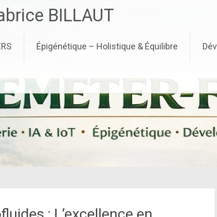
brice BILLAUT
ERS
Épigénétique – Holistique & Équilibre
Dév
luides : L’excellence en