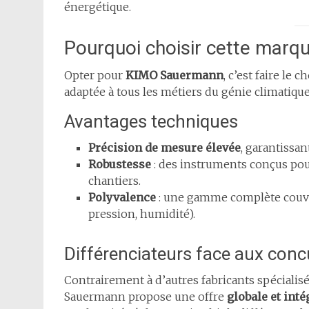
énergétique.
Pourquoi choisir cette marqu
Opter pour
KIMO Sauermann
, c’est faire le
adaptée à tous les métiers du génie climatique
Avantages techniques
Précision de mesure élevée
, garantissa
Robustesse
: des instruments conçus pour
chantiers.
Polyvalence
: une gamme complète couvra
pression, humidité).
Différenciateurs face aux conc
Contrairement à d’autres fabricants spéciali
Sauermann propose une offre
globale et inté