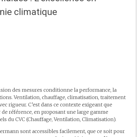
nie climatique
écision des mesures conditionne la performance, la
ations. Ventilation, chauffage, climatisation, traitement
avec rigueur. C’est dans ce contexte exigeant que
de référence, en proposant une large gamme
ls du CVC (Chauffage, Ventilation, Climatisation).
uermann sont accessibles facilement, que ce soit pour