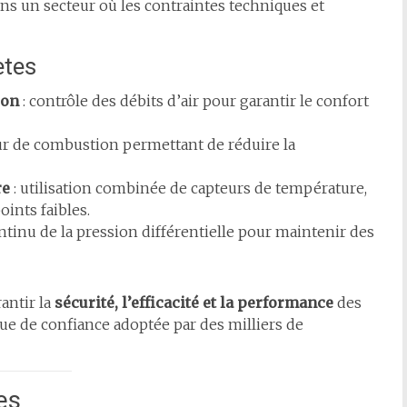
ans un secteur où les contraintes techniques et
ètes
ion
: contrôle des débits d’air pour garantir le confort
ur de combustion permettant de réduire la
re
: utilisation combinée de capteurs de température,
oints faibles.
ntinu de la pression différentielle pour maintenir des
antir la
sécurité, l’efficacité et la performance
des
que de confiance adoptée par des milliers de
es