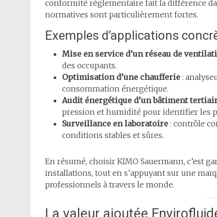
conformité réglementaire fait la différence d
normatives sont particulièrement fortes.
Exemples d’applications concr
Mise en service d’un réseau de ventilat
des occupants.
Optimisation d’une chaufferie
: analyse
consommation énergétique.
Audit énergétique d’un bâtiment tertiai
pression et humidité pour identifier les p
Surveillance en laboratoire
: contrôle co
conditions stables et sûres.
En résumé, choisir KIMO Sauermann, c’est gar
installations, tout en s’appuyant sur une mar
professionnels à travers le monde.
La valeur ajoutée Envirofluid