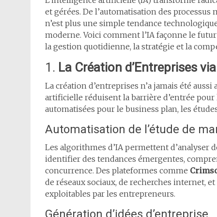
L’intelligence artificielle (IA) transforme ra
et gérées. De l’automatisation des processus m
n’est plus une simple tendance technologique,
moderne. Voici comment l’IA façonne le futur d
la gestion quotidienne, la stratégie et la compé
1.
La Création d’Entreprises vi
La création d’entreprises n’a jamais été aussi a
artificielle réduisent la barrière d’entrée po
automatisées pour le business plan, les étude
Automatisation de l’étude de ma
Les algorithmes d’IA permettent d’analyser 
identifier des tendances émergentes, compre
concurrence. Des plateformes comme
Crims
de réseaux sociaux, de recherches internet, et
exploitables par les entrepreneurs.
Génération d’idées d’entreprise