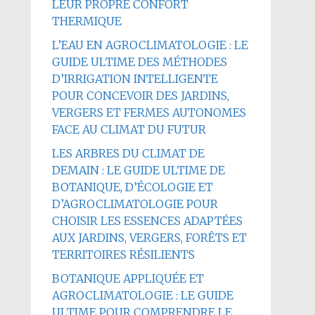
LEUR PROPRE CONFORT
THERMIQUE
L’EAU EN AGROCLIMATOLOGIE : LE
GUIDE ULTIME DES MÉTHODES
D’IRRIGATION INTELLIGENTE
POUR CONCEVOIR DES JARDINS,
VERGERS ET FERMES AUTONOMES
FACE AU CLIMAT DU FUTUR
LES ARBRES DU CLIMAT DE
DEMAIN : LE GUIDE ULTIME DE
BOTANIQUE, D’ÉCOLOGIE ET
D’AGROCLIMATOLOGIE POUR
CHOISIR LES ESSENCES ADAPTÉES
AUX JARDINS, VERGERS, FORÊTS ET
TERRITOIRES RÉSILIENTS
BOTANIQUE APPLIQUÉE ET
AGROCLIMATOLOGIE : LE GUIDE
ULTIME POUR COMPRENDRE LE