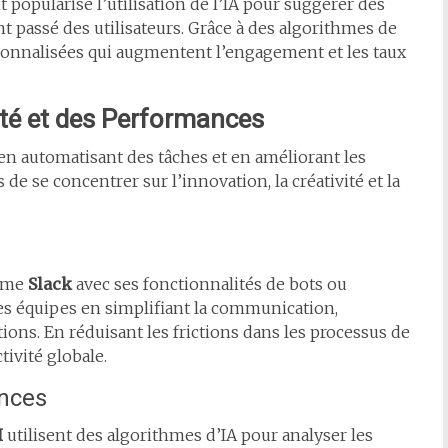
 popularisé l’utilisation de l’IA pour suggérer des
t passé des utilisateurs. Grâce à des algorithmes de
sonnalisées qui augmentent l’engagement et les taux
ité et des Performances
 en automatisant des tâches et en améliorant les
e se concentrer sur l’innovation, la créativité et la
omme
Slack
avec ses fonctionnalités de bots ou
 des équipes en simplifiant la communication,
tions. En réduisant les frictions dans les processus de
tivité globale.
ances
I
utilisent des algorithmes d’IA pour analyser les