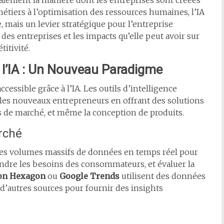
dicalement la manière dont les entreprises sont créées
étiers à l’optimisation des ressources humaines, l’IA
 mais un levier stratégique pour l’entreprise
es entreprises et les impacts qu’elle peut avoir sur
titivité.
a l’IA : Un Nouveau Paradigme
ccessible grâce à l’IA. Les outils d’intelligence
ur les nouveaux entrepreneurs en offrant des solutions
s de marché, et même la conception de produits.
rché
des volumes massifs de données en temps réel pour
ndre les besoins des consommateurs, et évaluer la
on Hexagon
ou
Google Trends
utilisent des données
 d’autres sources pour fournir des insights