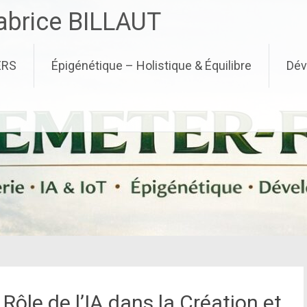
brice BILLAUT
ERS
Épigénétique – Holistique & Équilibre
Dév
Rôle de l’IA dans la Création et