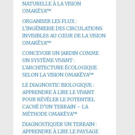
NATURELLE À LA VISION
OMAKËYA™
ORGANISER LES FLUX :
L’INGÉNIERIE DES CIRCULATIONS
INVISIBLES AU CŒUR DE LA VISION
OMAKËYA™
CONCEVOIR UN JARDIN COMME
UN SYSTÈME VIVANT :
L’ARCHITECTURE ÉCOLOGIQUE
SELON LA VISION OMAKËYA™
LE DIAGNOSTIC BIOLOGIQUE :
APPRENDRE À LIRE LE VIVANT
POUR RÉVÉLER LE POTENTIEL
CACHÉ D’UN TERRAIN – LA
MÉTHODE OMAKËYA™
DIAGNOSTIQUER UN TERRAIN :
APPRENDRE À LIRE LE PAYSAGE