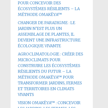
POUR CONCEVOIR DES
ÉCOSYSTÈMES RÉSILIENTS – LA
MÉTHODE OMAKËYA™
CHANGER DE PARADIGME : LE
JARDIN N’EST PLUS UN
ASSEMBLAGE DE PLANTES, IL
DEVIENT UNE INFRASTRUCTURE
ÉCOLOGIQUE VIVANTE
AGROCLIMATOLOGIE : CRÉER DES
MICROCLIMATS POUR
CONSTRUIRE LES ÉCOSYSTÈMES
RÉSILIENTS DU FUTUR – LA
MÉTHODE OMAKËYA™ POUR
TRANSFORMER JARDINS, FERMES
ET TERRITOIRES EN CLIMATS
VIVANTS
VISION OMAKËYA™ : CONCEVOIR