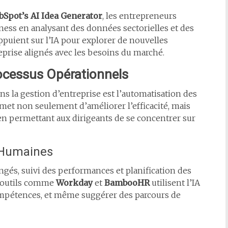
bSpot’s AI Idea Generator
, les entrepreneurs
ess en analysant des données sectorielles et des
ppuient sur l’IA pour explorer de nouvelles
prise alignés avec les besoins du marché.
ocessus Opérationnels
ans la gestion d’entreprise est l’automatisation des
rmet non seulement d’améliorer l’efficacité, mais
 en permettant aux dirigeants de se concentrer sur
 Humaines
gés, suivi des performances et planification des
s outils comme
Workday
et
BambooHR
utilisent l’IA
compétences, et même suggérer des parcours de