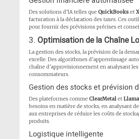
Gestion financière automatisée
Des solutions d’IA telles que
QuickBooks
et
X
facturation à la déclaration des taxes. Ces out
pour fournir des prévisions précises et conseil
3.
Optimisation de la Chaîne Lo
La gestion des stocks, la prévision de la dema
excelle. Des algorithmes d’apprentissage aut
chaîne d’approvisionnement en analysant le
consommateurs.
Gestion des stocks et prévision
Des plateformes comme
ClearMetal
et
Llama
besoins en matière de stocks, en analysant d
aux entreprises de réduire les coûts de stock
produits.
Logistique intelligente