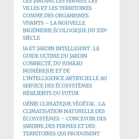
LES JARDINS, LES FERMES, LES
VILLES ET LES TERRITOIRES
COMME DES ORGANISMES
VIVANTS – LA NOUVELLE
INGÉNIERIE ÉCOLOGIQUE DU XXIᵉ
SIÈCLE
IA ET JARDIN INTELLIGENT : LE
GUIDE ULTIME DU JARDIN
CONNECTÉ, DU JUMEAU
NUMÉRIQUE ET DE
L’INTELLIGENCE ARTIFICIELLE AU
SERVICE DES ÉCOSYSTÈMES
RÉSILIENTS DU FUTUR
GÉNIE CLIMATIQUE VÉGÉTAL : LA
CLIMATISATION NATURELLE DES
ÉCOSYSTÈMES – CONCEVOIR DES
JARDINS, DES FERMES ET DES
TERRITOIRES QUI PRODUISENT