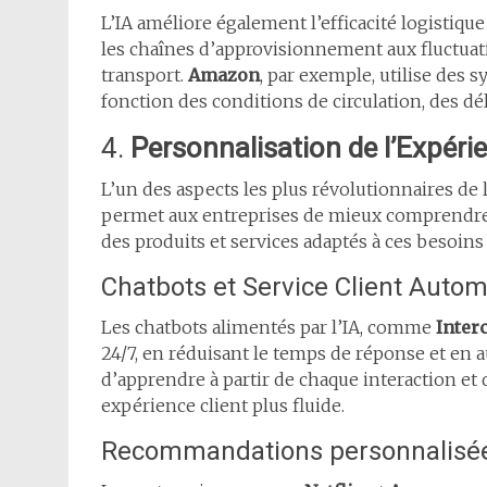
L’IA améliore également l’efficacité logistique
les chaînes d’approvisionnement aux fluctuati
transport.
Amazon
, par exemple, utilise des 
fonction des conditions de circulation, des dél
4.
Personnalisation de l’Expérie
L’un des aspects les plus révolutionnaires de l
permet aux entreprises de mieux comprendre l
des produits et services adaptés à ces besoins
Chatbots et Service Client Autom
Les chatbots alimentés par l’IA, comme
Inter
24/7, en réduisant le temps de réponse et en au
d’apprendre à partir de chaque interaction et d
expérience client plus fluide.
Recommandations personnalisé