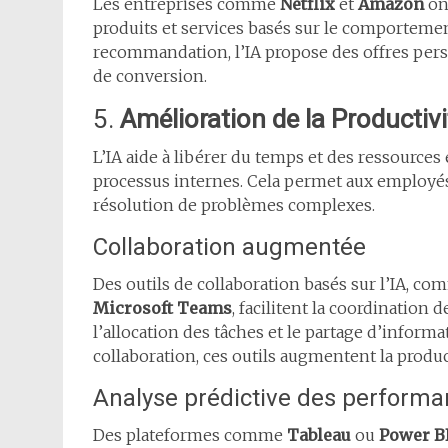
Les entreprises comme
Netflix
et
Amazon
ont
produits et services basés sur le comportemen
recommandation, l’IA propose des offres per
de conversion.
5.
Amélioration de la Productiv
L’IA aide à libérer du temps et des ressources
processus internes. Cela permet aux employés d
résolution de problèmes complexes.
Collaboration augmentée
Des outils de collaboration basés sur l’IA, c
Microsoft Teams
, facilitent la coordination
l’allocation des tâches et le partage d’informa
collaboration, ces outils augmentent la produc
Analyse prédictive des perform
Des plateformes comme
Tableau
ou
Power B