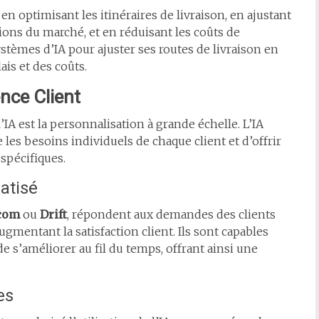
 en optimisant les itinéraires de livraison, en ajustant
ons du marché, et en réduisant les coûts de
systèmes d’IA pour ajuster ses routes de livraison en
ais et des coûts.
nce Client
’IA est la personnalisation à grande échelle. L’IA
es besoins individuels de chaque client et d’offrir
 spécifiques.
atisé
com
ou
Drift
, répondent aux demandes des clients
gmentant la satisfaction client. Ils sont capables
e s’améliorer au fil du temps, offrant ainsi une
es