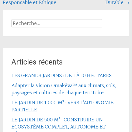
l'article
Responsable et Éthique
Durable
→
Rechercher :
Articles récents
LES GRANDS JARDINS : DE 1 À 10 HECTARES
Adapter la Vision Omakëya™ aux climats, sols,
paysages et cultures de chaque territoire
LE JARDIN DE 1 000 M² : VERS L’AUTONOMIE
PARTIELLE
LE JARDIN DE 500 M² : CONSTRUIRE UN
ÉCOSYSTÈME COMPLET, AUTONOME ET