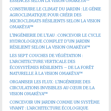
ESSENCES SELON LA VISION OMAKËYA™
CONSTRUIRE LE CLIMAT DU JARDIN : LE GÉNIE
AGROCLIMATIQUE POUR CRÉER DES
MICROCLIMATS RÉSILIENTS SELON LA VISION
OMAKËYA™
L’INGÉNIERIE DE L’EAU : CONCEVOIR LE CYCLE
HYDROLOGIQUE COMPLET D’UN JARDIN
RÉSILIENT SELON LA VISION OMAKËYA™
LES SEPT COUCHES DE VÉGÉTATION :
L’ARCHITECTURE VERTICALE DES
ÉCOSYSTÈMES RÉSILIENTS – DE LA FORÊT
NATURELLE À LA VISION OMAKËYA™
ORGANISER LES FLUX : L’INGÉNIERIE DES
CIRCULATIONS INVISIBLES AU CŒUR DE LA
VISION OMAKËYA™
CONCEVOIR UN JARDIN COMME UN SYSTÈME
VIVANT : L’ARCHITECTURE ÉCOLOGIQUE