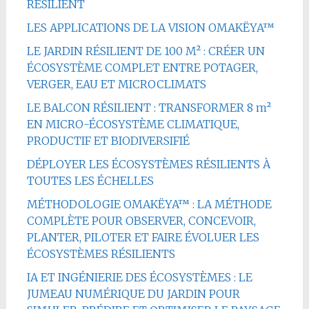
RÉSILIENT
LES APPLICATIONS DE LA VISION OMAKËYA™
LE JARDIN RÉSILIENT DE 100 M² : CRÉER UN
ÉCOSYSTÈME COMPLET ENTRE POTAGER,
VERGER, EAU ET MICROCLIMATS
LE BALCON RÉSILIENT : TRANSFORMER 8 m²
EN MICRO-ÉCOSYSTÈME CLIMATIQUE,
PRODUCTIF ET BIODIVERSIFIÉ
DÉPLOYER LES ÉCOSYSTÈMES RÉSILIENTS À
TOUTES LES ÉCHELLES
MÉTHODOLOGIE OMAKËYA™ : LA MÉTHODE
COMPLÈTE POUR OBSERVER, CONCEVOIR,
PLANTER, PILOTER ET FAIRE ÉVOLUER LES
ÉCOSYSTÈMES RÉSILIENTS
IA ET INGÉNIERIE DES ÉCOSYSTÈMES : LE
JUMEAU NUMÉRIQUE DU JARDIN POUR