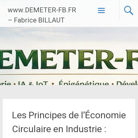
Aller
www.DEMETER-FB.FR
au
contenu
– Fabrice BILLAUT
principal
Les Principes de l’Économie
Circulaire en Industrie :