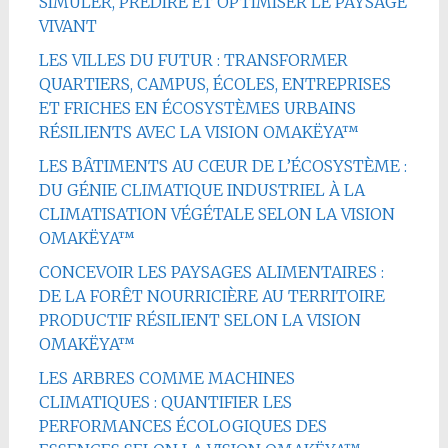
SIMULER, PRÉDIRE ET OPTIMISER LE PAYSAGE
VIVANT
LES VILLES DU FUTUR : TRANSFORMER
QUARTIERS, CAMPUS, ÉCOLES, ENTREPRISES
ET FRICHES EN ÉCOSYSTÈMES URBAINS
RÉSILIENTS AVEC LA VISION OMAKËYA™
LES BÂTIMENTS AU CŒUR DE L’ÉCOSYSTÈME :
DU GÉNIE CLIMATIQUE INDUSTRIEL À LA
CLIMATISATION VÉGÉTALE SELON LA VISION
OMAKËYA™
CONCEVOIR LES PAYSAGES ALIMENTAIRES :
DE LA FORÊT NOURRICIÈRE AU TERRITOIRE
PRODUCTIF RÉSILIENT SELON LA VISION
OMAKËYA™
LES ARBRES COMME MACHINES
CLIMATIQUES : QUANTIFIER LES
PERFORMANCES ÉCOLOGIQUES DES