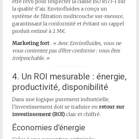
être revu pour respecter la classe ISO 8573-1 sur
la qualité d’air. Envirofluides a conçu un
système de filtration multicouche sur-mesure,
garantissant la conformité et évitant un rappel
produit estimé à 2 M€.
Marketing fort
:
« Avec Envirofluides, vous ne
vous contentez pas d’être conforme : vous êtes
irréprochable. »
4. Un ROI mesurable : énergie,
productivité, disponibilité
Dans une logique purement industrielle,
l’investissement doit se traduire en
retour sur
investissement (ROI)
clair et chiffré.
Économies d’énergie