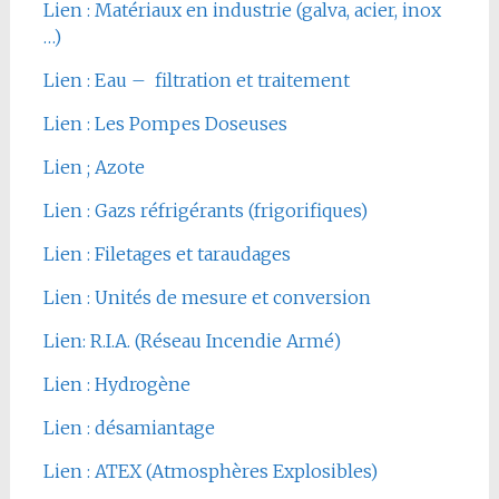
Lien : Matériaux en industrie (galva, acier, inox
…)
Lien : Eau – filtration et traitement
Lien : Les Pompes Doseuses
Lien ; Azote
Lien : Gazs réfrigérants (frigorifiques)
Lien : Filetages et taraudages
Lien : Unités de mesure et conversion
Lien: R.I.A. (Réseau Incendie Armé)
Lien : Hydrogène
Lien : désamiantage
Lien : ATEX (Atmosphères Explosibles)