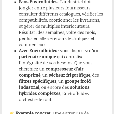
Sans Envirofluides
: L’industriel doit
jongler entre plusieurs fournisseurs,
consulter différents catalogues, vérifier les
compatibilités, coordonner les livraisons,
et gérer de multiples interlocuteurs.
Résultat : des semaines, voire des mois,
perdus en allers-retours techniques et
commerciaux.
Avec Envirofluides
: vous disposez d’
un
partenaire unique
qui centralise
l’intégralité de vos besoins. Que vous
cherchiez un
compresseur d’air
comprimé
, un
sécheur frigorifique
, des
filtres spécifiques
, un
groupe froid
industriel
, ou encore des
solutions
hybrides complexes
, Envirofluides
orchestre le tout.
Exemple concret
: Une entreprise de