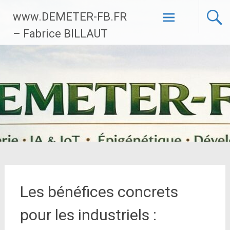
Aller
www.DEMETER-FB.FR
au
contenu
– Fabrice BILLAUT
principal
Les bénéfices concrets
pour les industriels :