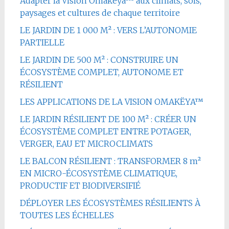
Adapter la Vision Omakëya™ aux climats, sols,
paysages et cultures de chaque territoire
LE JARDIN DE 1 000 M² : VERS L’AUTONOMIE
PARTIELLE
LE JARDIN DE 500 M² : CONSTRUIRE UN
ÉCOSYSTÈME COMPLET, AUTONOME ET
RÉSILIENT
LES APPLICATIONS DE LA VISION OMAKËYA™
LE JARDIN RÉSILIENT DE 100 M² : CRÉER UN
ÉCOSYSTÈME COMPLET ENTRE POTAGER,
VERGER, EAU ET MICROCLIMATS
LE BALCON RÉSILIENT : TRANSFORMER 8 m²
EN MICRO-ÉCOSYSTÈME CLIMATIQUE,
PRODUCTIF ET BIODIVERSIFIÉ
DÉPLOYER LES ÉCOSYSTÈMES RÉSILIENTS À
TOUTES LES ÉCHELLES