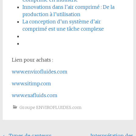
Innovations dans l’air comprimé : De la
production à l’utilisation
La conception d’un système d’air
comprimé est une tâche complexe
Lien pour achats :
www.envirofluides.com
www.sitimp.com
www.exafluids.com
Groupe ENVIROFLUIDES.com
←
Types de capteurs
Interprétation des