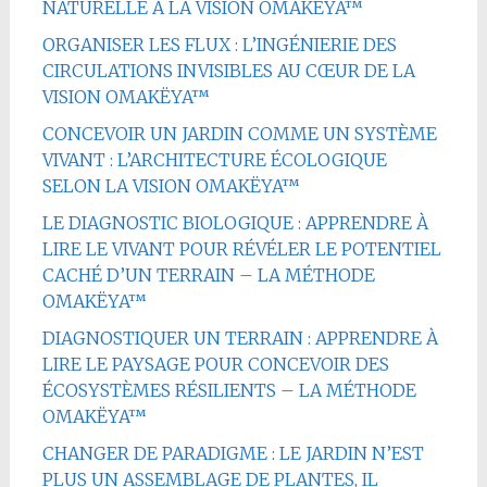
NATURELLE À LA VISION OMAKËYA™
ORGANISER LES FLUX : L’INGÉNIERIE DES
CIRCULATIONS INVISIBLES AU CŒUR DE LA
VISION OMAKËYA™
CONCEVOIR UN JARDIN COMME UN SYSTÈME
VIVANT : L’ARCHITECTURE ÉCOLOGIQUE
SELON LA VISION OMAKËYA™
LE DIAGNOSTIC BIOLOGIQUE : APPRENDRE À
LIRE LE VIVANT POUR RÉVÉLER LE POTENTIEL
CACHÉ D’UN TERRAIN – LA MÉTHODE
OMAKËYA™
DIAGNOSTIQUER UN TERRAIN : APPRENDRE À
LIRE LE PAYSAGE POUR CONCEVOIR DES
ÉCOSYSTÈMES RÉSILIENTS – LA MÉTHODE
OMAKËYA™
CHANGER DE PARADIGME : LE JARDIN N’EST
PLUS UN ASSEMBLAGE DE PLANTES, IL