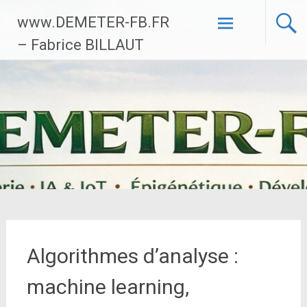
Aller
www.DEMETER-FB.FR
au
contenu
– Fabrice BILLAUT
principal
Algorithmes d’analyse :
machine learning,