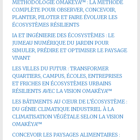
MÉTHODOLOGIE OMAKËYA™ : LA MÉTHODE
COMPLÈTE POUR OBSERVER, CONCEVOIR,
PLANTER, PILOTER ET FAIRE ÉVOLUER LES
ÉCOSYSTÈMES RÉSILIENTS
IA ET INGÉNIERIE DES ÉCOSYSTÈMES : LE
JUMEAU NUMÉRIQUE DU JARDIN POUR
SIMULER, PRÉDIRE ET OPTIMISER LE PAYSAGE
VIVANT
LES VILLES DU FUTUR : TRANSFORMER
QUARTIERS, CAMPUS, ÉCOLES, ENTREPRISES
ET FRICHES EN ÉCOSYSTÈMES URBAINS
RÉSILIENTS AVEC LA VISION OMAKËYA™
LES BÂTIMENTS AU CŒUR DE L’ÉCOSYSTÈME :
DU GÉNIE CLIMATIQUE INDUSTRIEL À LA
CLIMATISATION VÉGÉTALE SELON LA VISION
OMAKËYA™
CONCEVOIR LES PAYSAGES ALIMENTAIRES :