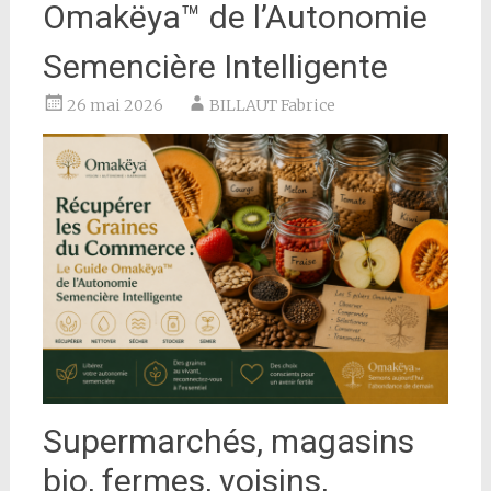
Omakëya™ de l’Autonomie
Semencière Intelligente
26 mai 2026
BILLAUT Fabrice
Supermarchés, magasins
bio, fermes, voisins,