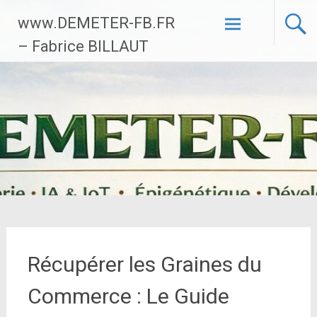
Aller
www.DEMETER-FB.FR
au
contenu
– Fabrice BILLAUT
principal
Récupérer les Graines du
Commerce : Le Guide