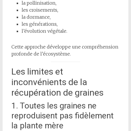
la pollinisation,
les croisements,
la dormance,
les générations,
l’évolution végétale.
Cette approche développe une compréhension
profonde de l’écosystème.
Les limites et
inconvénients de la
récupération de graines
1. Toutes les graines ne
reproduisent pas fidèlement
la plante mère