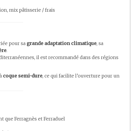
, mix pâtisserie / frais
ciée pour sa
grande adaptation climatique
, sa
ère
.
diterranéennes, il est recommandé dans des régions
 à
coque semi-dure
, ce qui facilite l’ouverture pour un
ent que Ferragnès et Ferraduel