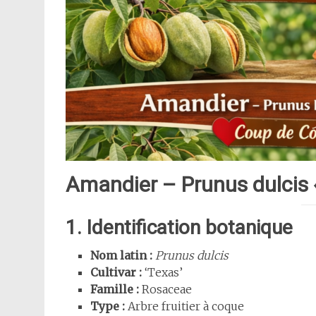
Amandier – Prunus dulcis
1. Identification botanique
Nom latin :
Prunus dulcis
Cultivar :
‘Texas’
Famille :
Rosaceae
Type :
Arbre fruitier à coque