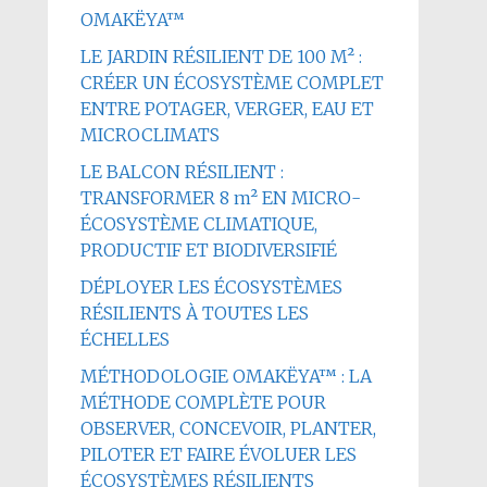
OMAKËYA™
LE JARDIN RÉSILIENT DE 100 M² :
CRÉER UN ÉCOSYSTÈME COMPLET
ENTRE POTAGER, VERGER, EAU ET
MICROCLIMATS
LE BALCON RÉSILIENT :
TRANSFORMER 8 m² EN MICRO-
ÉCOSYSTÈME CLIMATIQUE,
PRODUCTIF ET BIODIVERSIFIÉ
DÉPLOYER LES ÉCOSYSTÈMES
RÉSILIENTS À TOUTES LES
ÉCHELLES
MÉTHODOLOGIE OMAKËYA™ : LA
MÉTHODE COMPLÈTE POUR
OBSERVER, CONCEVOIR, PLANTER,
PILOTER ET FAIRE ÉVOLUER LES
ÉCOSYSTÈMES RÉSILIENTS