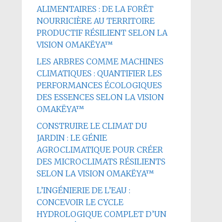
ALIMENTAIRES : DE LA FORÊT
NOURRICIÈRE AU TERRITOIRE
PRODUCTIF RÉSILIENT SELON LA
VISION OMAKËYA™
LES ARBRES COMME MACHINES
CLIMATIQUES : QUANTIFIER LES
PERFORMANCES ÉCOLOGIQUES
DES ESSENCES SELON LA VISION
OMAKËYA™
CONSTRUIRE LE CLIMAT DU
JARDIN : LE GÉNIE
AGROCLIMATIQUE POUR CRÉER
DES MICROCLIMATS RÉSILIENTS
SELON LA VISION OMAKËYA™
L’INGÉNIERIE DE L’EAU :
CONCEVOIR LE CYCLE
HYDROLOGIQUE COMPLET D’UN