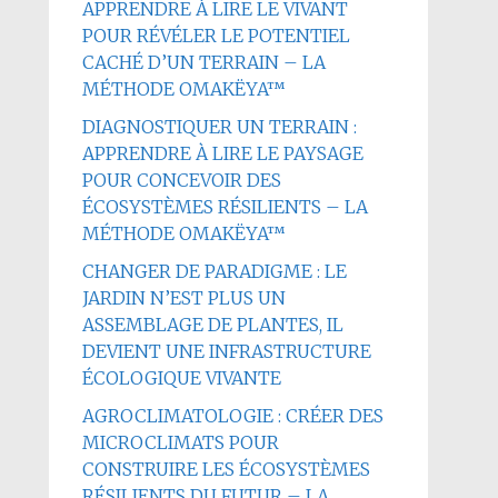
APPRENDRE À LIRE LE VIVANT
POUR RÉVÉLER LE POTENTIEL
CACHÉ D’UN TERRAIN – LA
MÉTHODE OMAKËYA™
DIAGNOSTIQUER UN TERRAIN :
APPRENDRE À LIRE LE PAYSAGE
POUR CONCEVOIR DES
ÉCOSYSTÈMES RÉSILIENTS – LA
MÉTHODE OMAKËYA™
CHANGER DE PARADIGME : LE
JARDIN N’EST PLUS UN
ASSEMBLAGE DE PLANTES, IL
DEVIENT UNE INFRASTRUCTURE
ÉCOLOGIQUE VIVANTE
AGROCLIMATOLOGIE : CRÉER DES
MICROCLIMATS POUR
CONSTRUIRE LES ÉCOSYSTÈMES
RÉSILIENTS DU FUTUR – LA