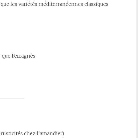
que les variétés méditerranéennes classiques
s que Ferragnès
rusticités chez l’amandier)