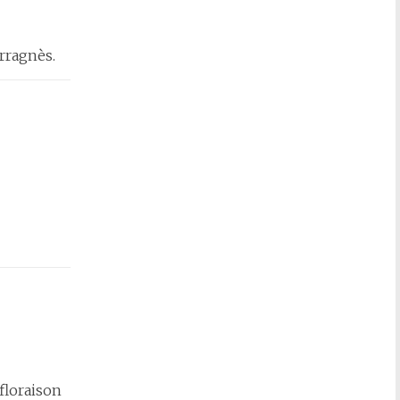
rragnès.
floraison