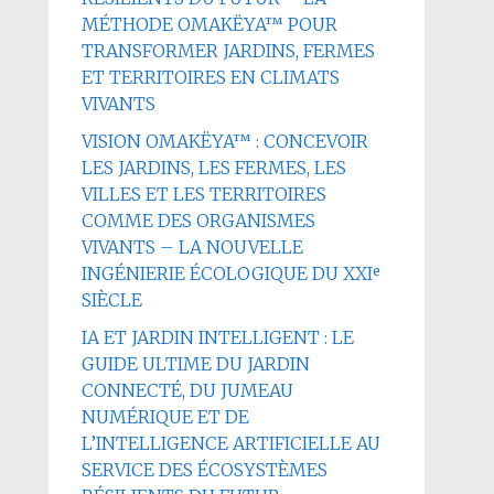
MÉTHODE OMAKËYA™ POUR
TRANSFORMER JARDINS, FERMES
ET TERRITOIRES EN CLIMATS
VIVANTS
VISION OMAKËYA™ : CONCEVOIR
LES JARDINS, LES FERMES, LES
VILLES ET LES TERRITOIRES
COMME DES ORGANISMES
VIVANTS – LA NOUVELLE
INGÉNIERIE ÉCOLOGIQUE DU XXIᵉ
SIÈCLE
IA ET JARDIN INTELLIGENT : LE
GUIDE ULTIME DU JARDIN
CONNECTÉ, DU JUMEAU
NUMÉRIQUE ET DE
L’INTELLIGENCE ARTIFICIELLE AU
SERVICE DES ÉCOSYSTÈMES