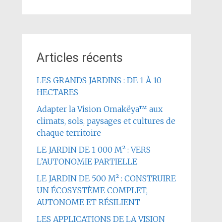
Articles récents
LES GRANDS JARDINS : DE 1 À 10
HECTARES
Adapter la Vision Omakëya™ aux
climats, sols, paysages et cultures de
chaque territoire
LE JARDIN DE 1 000 M² : VERS
L’AUTONOMIE PARTIELLE
LE JARDIN DE 500 M² : CONSTRUIRE
UN ÉCOSYSTÈME COMPLET,
AUTONOME ET RÉSILIENT
LES APPLICATIONS DE LA VISION