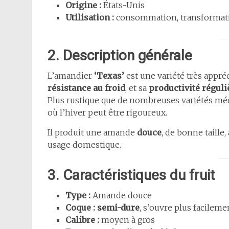
Origine :
États-Unis
Utilisation :
consommation, transformation
2. Description générale
L’amandier
‘Texas’
est une variété très appré
résistance au froid
, et sa
productivité réguli
Plus rustique que de nombreuses variétés mé
où l’hiver peut être rigoureux.
Il produit une amande
douce
, de bonne taille,
usage domestique.
3. Caractéristiques du fruit
Type :
Amande douce
Coque :
semi-dure
, s’ouvre plus facilem
Calibre :
moyen à gros