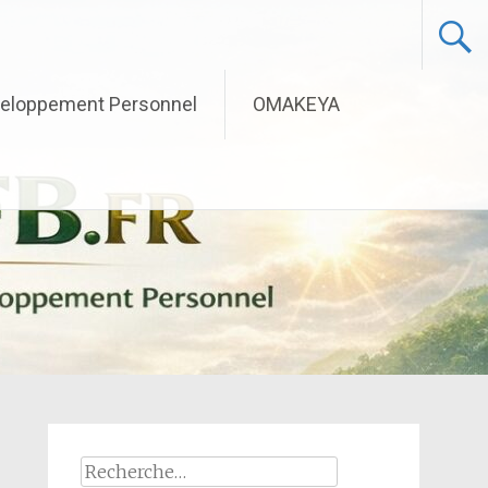
eloppement Personnel
OMAKEYA
Rechercher :