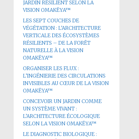
JARDIN RÉSILIENT SELON LA
VISION OMAKËYA™
LES SEPT COUCHES DE
VÉGÉTATION : L’ARCHITECTURE
VERTICALE DES ÉCOSYSTÈMES
RÉSILIENTS – DE LA FORÊT
NATURELLE À LA VISION
OMAKËYA™
ORGANISER LES FLUX :
L’INGÉNIERIE DES CIRCULATIONS
INVISIBLES AU CŒUR DE LA VISION
OMAKËYA™
CONCEVOIR UN JARDIN COMME
UN SYSTÈME VIVANT :
L’ARCHITECTURE ÉCOLOGIQUE
SELON LA VISION OMAKËYA™
LE DIAGNOSTIC BIOLOGIQUE :