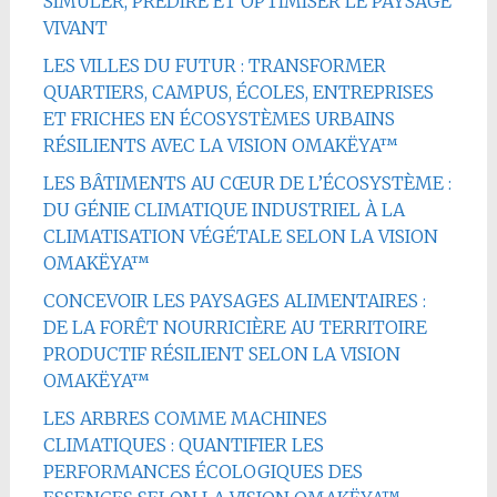
SIMULER, PRÉDIRE ET OPTIMISER LE PAYSAGE
VIVANT
LES VILLES DU FUTUR : TRANSFORMER
QUARTIERS, CAMPUS, ÉCOLES, ENTREPRISES
ET FRICHES EN ÉCOSYSTÈMES URBAINS
RÉSILIENTS AVEC LA VISION OMAKËYA™
LES BÂTIMENTS AU CŒUR DE L’ÉCOSYSTÈME :
DU GÉNIE CLIMATIQUE INDUSTRIEL À LA
CLIMATISATION VÉGÉTALE SELON LA VISION
OMAKËYA™
CONCEVOIR LES PAYSAGES ALIMENTAIRES :
DE LA FORÊT NOURRICIÈRE AU TERRITOIRE
PRODUCTIF RÉSILIENT SELON LA VISION
OMAKËYA™
LES ARBRES COMME MACHINES
CLIMATIQUES : QUANTIFIER LES
PERFORMANCES ÉCOLOGIQUES DES