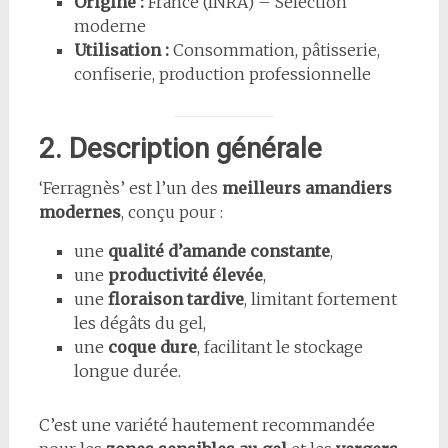
Origine :
France (INRA) – Sélection
moderne
Utilisation :
Consommation, pâtisserie,
confiserie, production professionnelle
2. Description générale
‘Ferragnès’ est l’un des
meilleurs amandiers
modernes
, conçu pour :
une
qualité d’amande constante
,
une
productivité élevée
,
une
floraison tardive
, limitant fortement
les dégâts du gel,
une
coque dure
, facilitant le stockage
longue durée.
C’est une variété hautement recommandée