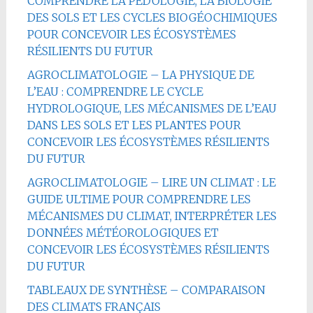
COMPRENDRE LA PÉDOLOGIE, LA BIOLOGIE
DES SOLS ET LES CYCLES BIOGÉOCHIMIQUES
POUR CONCEVOIR LES ÉCOSYSTÈMES
RÉSILIENTS DU FUTUR
AGROCLIMATOLOGIE – LA PHYSIQUE DE
L’EAU : COMPRENDRE LE CYCLE
HYDROLOGIQUE, LES MÉCANISMES DE L’EAU
DANS LES SOLS ET LES PLANTES POUR
CONCEVOIR LES ÉCOSYSTÈMES RÉSILIENTS
DU FUTUR
AGROCLIMATOLOGIE – LIRE UN CLIMAT : LE
GUIDE ULTIME POUR COMPRENDRE LES
MÉCANISMES DU CLIMAT, INTERPRÉTER LES
DONNÉES MÉTÉOROLOGIQUES ET
CONCEVOIR LES ÉCOSYSTÈMES RÉSILIENTS
DU FUTUR
TABLEAUX DE SYNTHÈSE – COMPARAISON
DES CLIMATS FRANÇAIS