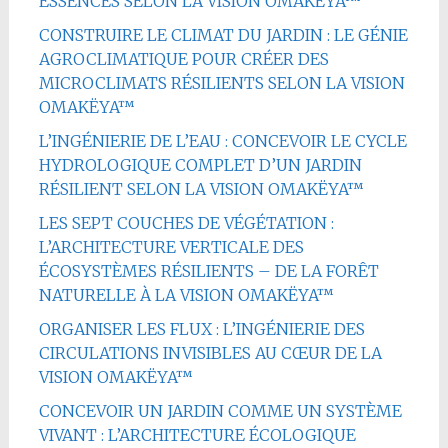
ESSENCES SELON LA VISION OMAKËYA™
CONSTRUIRE LE CLIMAT DU JARDIN : LE GÉNIE
AGROCLIMATIQUE POUR CRÉER DES
MICROCLIMATS RÉSILIENTS SELON LA VISION
OMAKËYA™
L’INGÉNIERIE DE L’EAU : CONCEVOIR LE CYCLE
HYDROLOGIQUE COMPLET D’UN JARDIN
RÉSILIENT SELON LA VISION OMAKËYA™
LES SEPT COUCHES DE VÉGÉTATION :
L’ARCHITECTURE VERTICALE DES
ÉCOSYSTÈMES RÉSILIENTS – DE LA FORÊT
NATURELLE À LA VISION OMAKËYA™
ORGANISER LES FLUX : L’INGÉNIERIE DES
CIRCULATIONS INVISIBLES AU CŒUR DE LA
VISION OMAKËYA™
CONCEVOIR UN JARDIN COMME UN SYSTÈME
VIVANT : L’ARCHITECTURE ÉCOLOGIQUE