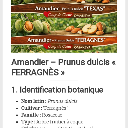
Amandier – Prunus dulcis «
FERRAGNÈS »
1. Identification botanique
Nom latin :
Prunus dulcis
Cultivar :
‘Ferragnès’
Famille :
Rosaceae
Type :
Arbre fruitier à coque