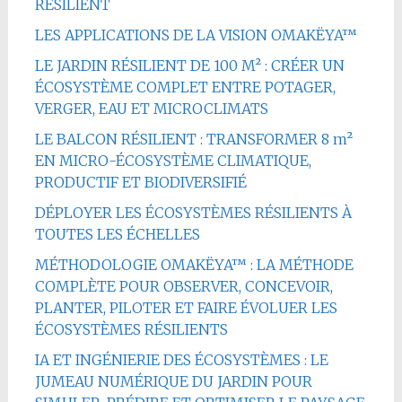
RÉSILIENT
LES APPLICATIONS DE LA VISION OMAKËYA™
LE JARDIN RÉSILIENT DE 100 M² : CRÉER UN
ÉCOSYSTÈME COMPLET ENTRE POTAGER,
VERGER, EAU ET MICROCLIMATS
LE BALCON RÉSILIENT : TRANSFORMER 8 m²
EN MICRO-ÉCOSYSTÈME CLIMATIQUE,
PRODUCTIF ET BIODIVERSIFIÉ
DÉPLOYER LES ÉCOSYSTÈMES RÉSILIENTS À
TOUTES LES ÉCHELLES
MÉTHODOLOGIE OMAKËYA™ : LA MÉTHODE
COMPLÈTE POUR OBSERVER, CONCEVOIR,
PLANTER, PILOTER ET FAIRE ÉVOLUER LES
ÉCOSYSTÈMES RÉSILIENTS
IA ET INGÉNIERIE DES ÉCOSYSTÈMES : LE
JUMEAU NUMÉRIQUE DU JARDIN POUR