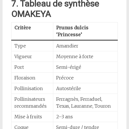
7. Tableau de synthèse
OMAKEYA
Critère
Prunus dulcis
‘Princesse’
Type
Amandier
Vigueur
Moyenne à forte
Port
Semi-érigé
Floraison
Précoce
Pollinisation
Autostérile
Pollinisateurs
Ferragnès, Ferraduel,
recommandés
Texas, Lauranne, Touron
Mise à fruits
2–3 ans
Coque
Semi-dure / tendre