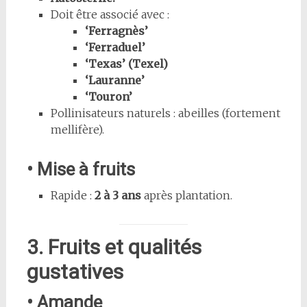
Doit être associé avec :
‘Ferragnès’
‘Ferraduel’
‘Texas’ (Texel)
‘Lauranne’
‘Touron’
Pollinisateurs naturels : abeilles (fortement
mellifère).
• Mise à fruits
Rapide :
2 à 3 ans
après plantation.
3. Fruits et qualités
gustatives
• Amande