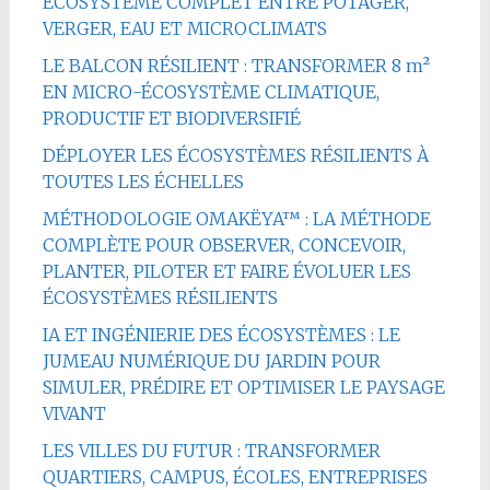
ÉCOSYSTÈME COMPLET ENTRE POTAGER,
VERGER, EAU ET MICROCLIMATS
LE BALCON RÉSILIENT : TRANSFORMER 8 m²
EN MICRO-ÉCOSYSTÈME CLIMATIQUE,
PRODUCTIF ET BIODIVERSIFIÉ
DÉPLOYER LES ÉCOSYSTÈMES RÉSILIENTS À
TOUTES LES ÉCHELLES
MÉTHODOLOGIE OMAKËYA™ : LA MÉTHODE
COMPLÈTE POUR OBSERVER, CONCEVOIR,
PLANTER, PILOTER ET FAIRE ÉVOLUER LES
ÉCOSYSTÈMES RÉSILIENTS
IA ET INGÉNIERIE DES ÉCOSYSTÈMES : LE
JUMEAU NUMÉRIQUE DU JARDIN POUR
SIMULER, PRÉDIRE ET OPTIMISER LE PAYSAGE
VIVANT
LES VILLES DU FUTUR : TRANSFORMER
QUARTIERS, CAMPUS, ÉCOLES, ENTREPRISES