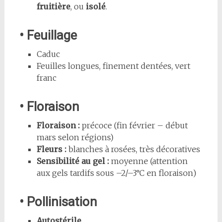
fruitière
, ou
isolé
.
• Feuillage
Caduc
Feuilles longues, finement dentées, vert
franc
• Floraison
Floraison :
précoce (fin février – début
mars selon régions)
Fleurs :
blanches à rosées, très décoratives
Sensibilité au gel :
moyenne (attention
aux gels tardifs sous –2/–3°C en floraison)
• Pollinisation
Autostérile.