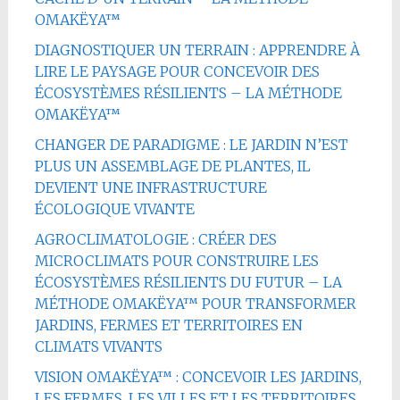
OMAKËYA™
DIAGNOSTIQUER UN TERRAIN : APPRENDRE À
LIRE LE PAYSAGE POUR CONCEVOIR DES
ÉCOSYSTÈMES RÉSILIENTS – LA MÉTHODE
OMAKËYA™
CHANGER DE PARADIGME : LE JARDIN N’EST
PLUS UN ASSEMBLAGE DE PLANTES, IL
DEVIENT UNE INFRASTRUCTURE
ÉCOLOGIQUE VIVANTE
AGROCLIMATOLOGIE : CRÉER DES
MICROCLIMATS POUR CONSTRUIRE LES
ÉCOSYSTÈMES RÉSILIENTS DU FUTUR – LA
MÉTHODE OMAKËYA™ POUR TRANSFORMER
JARDINS, FERMES ET TERRITOIRES EN
CLIMATS VIVANTS
VISION OMAKËYA™ : CONCEVOIR LES JARDINS,
LES FERMES, LES VILLES ET LES TERRITOIRES