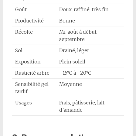
Goût
Doux, raffiné, très fin
Productivité
Bonne
Récolte
Mi-août à début
septembre
Sol
Drainé, léger
Exposition
Plein soleil
Rusticité arbre
–15°C à –20°C
Sensibilité gel
Moyenne
tardif
Usages
Frais, pâtisserie, lait
d’amande