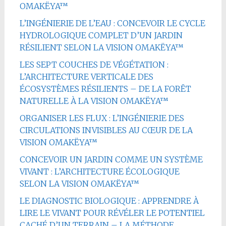
OMAKËYA™
L’INGÉNIERIE DE L’EAU : CONCEVOIR LE CYCLE
HYDROLOGIQUE COMPLET D’UN JARDIN
RÉSILIENT SELON LA VISION OMAKËYA™
LES SEPT COUCHES DE VÉGÉTATION :
L’ARCHITECTURE VERTICALE DES
ÉCOSYSTÈMES RÉSILIENTS – DE LA FORÊT
NATURELLE À LA VISION OMAKËYA™
ORGANISER LES FLUX : L’INGÉNIERIE DES
CIRCULATIONS INVISIBLES AU CŒUR DE LA
VISION OMAKËYA™
CONCEVOIR UN JARDIN COMME UN SYSTÈME
VIVANT : L’ARCHITECTURE ÉCOLOGIQUE
SELON LA VISION OMAKËYA™
LE DIAGNOSTIC BIOLOGIQUE : APPRENDRE À
LIRE LE VIVANT POUR RÉVÉLER LE POTENTIEL
CACHÉ D’UN TERRAIN – LA MÉTHODE