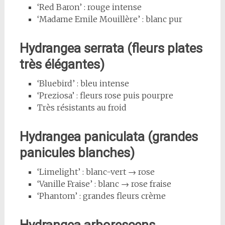
‘Red Baron’ : rouge intense
‘Madame Emile Mouillère’ : blanc pur
Hydrangea serrata (fleurs plates
très élégantes)
‘Bluebird’ : bleu intense
‘Preziosa’ : fleurs rose puis pourpre
Très résistants au froid
Hydrangea paniculata (grandes
panicules blanches)
‘Limelight’ : blanc-vert → rose
‘Vanille Fraise’ : blanc → rose fraise
‘Phantom’ : grandes fleurs crème
Hydrangea arborescens