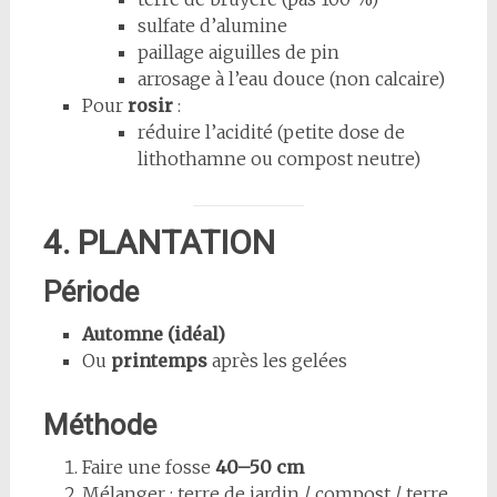
sulfate d’alumine
paillage aiguilles de pin
arrosage à l’eau douce (non calcaire)
Pour
rosir
:
réduire l’acidité (petite dose de
lithothamne ou compost neutre)
4. PLANTATION
Période
Automne (idéal)
Ou
printemps
après les gelées
Méthode
Faire une fosse
40–50 cm
Mélanger : terre de jardin / compost / terre