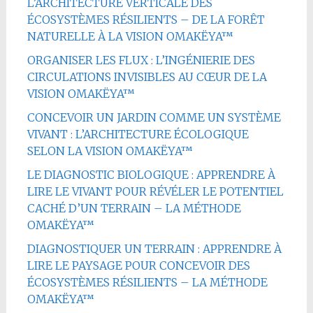
L’ARCHITECTURE VERTICALE DES
ÉCOSYSTÈMES RÉSILIENTS – DE LA FORÊT
NATURELLE À LA VISION OMAKËYA™
ORGANISER LES FLUX : L’INGÉNIERIE DES
CIRCULATIONS INVISIBLES AU CŒUR DE LA
VISION OMAKËYA™
CONCEVOIR UN JARDIN COMME UN SYSTÈME
VIVANT : L’ARCHITECTURE ÉCOLOGIQUE
SELON LA VISION OMAKËYA™
LE DIAGNOSTIC BIOLOGIQUE : APPRENDRE À
LIRE LE VIVANT POUR RÉVÉLER LE POTENTIEL
CACHÉ D’UN TERRAIN – LA MÉTHODE
OMAKËYA™
DIAGNOSTIQUER UN TERRAIN : APPRENDRE À
LIRE LE PAYSAGE POUR CONCEVOIR DES
ÉCOSYSTÈMES RÉSILIENTS – LA MÉTHODE
OMAKËYA™