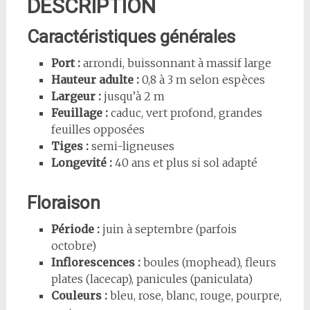
DESCRIPTION
Caractéristiques générales
Port :
arrondi, buissonnant à massif large
Hauteur adulte :
0,8 à 3 m selon espèces
Largeur :
jusqu’à 2 m
Feuillage :
caduc, vert profond, grandes
feuilles opposées
Tiges :
semi-ligneuses
Longevité :
40 ans et plus si sol adapté
Floraison
Période :
juin à septembre (parfois
octobre)
Inflorescences :
boules (mophead), fleurs
plates (lacecap), panicules (paniculata)
Couleurs :
bleu, rose, blanc, rouge, pourpre,