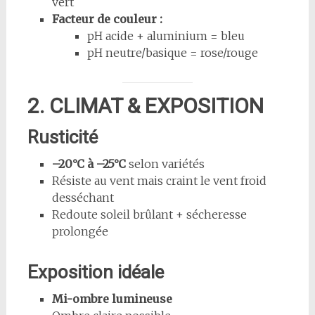
vert
Facteur de couleur :
pH acide + aluminium = bleu
pH neutre/basique = rose/rouge
2. CLIMAT & EXPOSITION
Rusticité
–20°C à –25°C
selon variétés
Résiste au vent mais craint le vent froid
desséchant
Redoute soleil brûlant + sécheresse
prolongée
Exposition idéale
Mi-ombre lumineuse