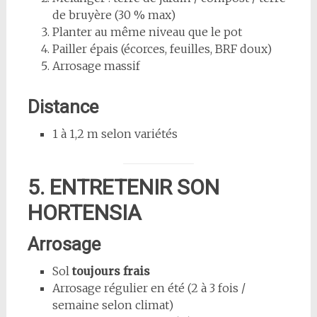
de bruyère (30 % max)
Planter au même niveau que le pot
Pailler épais (écorces, feuilles, BRF doux)
Arrosage massif
Distance
1 à 1,2 m selon variétés
5. ENTRETENIR SON
HORTENSIA
Arrosage
Sol
toujours frais
Arrosage régulier en été (2 à 3 fois /
semaine selon climat)