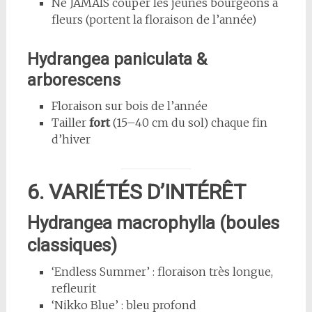
Ne JAMAIS couper les jeunes bourgeons à
fleurs (portent la floraison de l’année)
Hydrangea paniculata &
arborescens
Floraison sur bois de l’année
Tailler
fort
(15–40 cm du sol) chaque fin
d’hiver
6. VARIÉTÉS D’INTÉRÊT
Hydrangea macrophylla (boules
classiques)
‘Endless Summer’ : floraison très longue,
refleurit
‘Nikko Blue’ : bleu profond