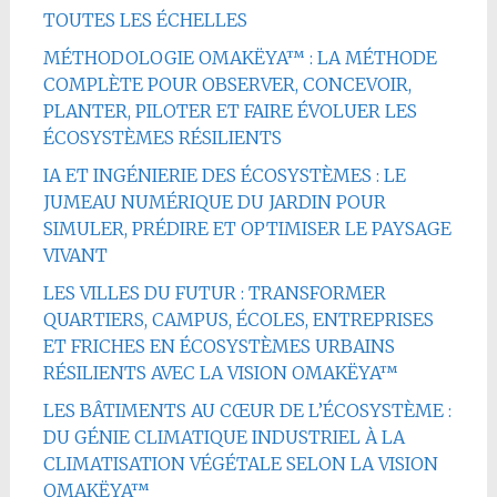
TOUTES LES ÉCHELLES
MÉTHODOLOGIE OMAKËYA™ : LA MÉTHODE
COMPLÈTE POUR OBSERVER, CONCEVOIR,
PLANTER, PILOTER ET FAIRE ÉVOLUER LES
ÉCOSYSTÈMES RÉSILIENTS
IA ET INGÉNIERIE DES ÉCOSYSTÈMES : LE
JUMEAU NUMÉRIQUE DU JARDIN POUR
SIMULER, PRÉDIRE ET OPTIMISER LE PAYSAGE
VIVANT
LES VILLES DU FUTUR : TRANSFORMER
QUARTIERS, CAMPUS, ÉCOLES, ENTREPRISES
ET FRICHES EN ÉCOSYSTÈMES URBAINS
RÉSILIENTS AVEC LA VISION OMAKËYA™
LES BÂTIMENTS AU CŒUR DE L’ÉCOSYSTÈME :
DU GÉNIE CLIMATIQUE INDUSTRIEL À LA
CLIMATISATION VÉGÉTALE SELON LA VISION
OMAKËYA™