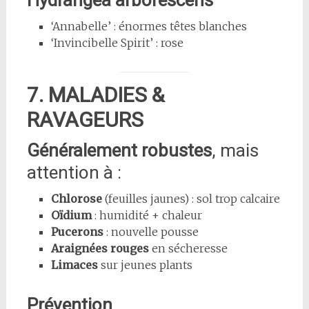
‘Annabelle’ : énormes têtes blanches
‘Invincibelle Spirit’ : rose
7. MALADIES &
RAVAGEURS
Généralement robustes
, mais
attention à :
Chlorose
(feuilles jaunes) : sol trop calcaire
Oïdium
: humidité + chaleur
Pucerons
: nouvelle pousse
Araignées rouges
en sécheresse
Limaces
sur jeunes plants
Prévention