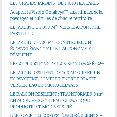
LES GRANDS JARDINS : DE 1 À 10 HECTARES
Adapter la Vision Omakëya™ aux climats, sols,
paysages et cultures de chaque territoire
LE JARDIN DE 1 000 M² : VERS L’AUTONOMIE
PARTIELLE
LE JARDIN DE 500 M² : CONSTRUIRE UN
ÉCOSYSTÈME COMPLET, AUTONOME ET
RÉSILIENT
LES APPLICATIONS DE LA VISION OMAKËYA™
LE JARDIN RÉSILIENT DE 100 M² : CRÉER UN
ÉCOSYSTÈME COMPLET ENTRE POTAGER,
VERGER, EAU ET MICROCLIMATS
LE BALCON RÉSILIENT : TRANSFORMER 8 m²
EN MICRO-ÉCOSYSTÈME CLIMATIQUE,
PRODUCTIF ET BIODIVERSIFIÉ
DÉPLOYER LES ÉCOSYSTÈMES RÉSILIENTS À