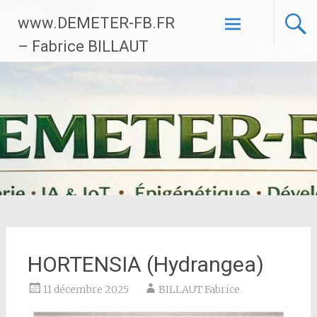
Aller
www.DEMETER-FB.FR
au
contenu
– Fabrice BILLAUT
principal
HORTENSIA (Hydrangea)
11 décembre 2025
BILLAUT Fabrice