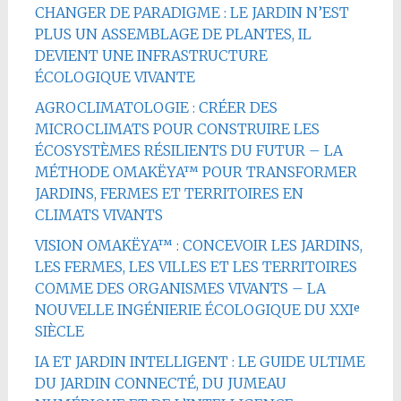
CHANGER DE PARADIGME : LE JARDIN N’EST
PLUS UN ASSEMBLAGE DE PLANTES, IL
DEVIENT UNE INFRASTRUCTURE
ÉCOLOGIQUE VIVANTE
AGROCLIMATOLOGIE : CRÉER DES
MICROCLIMATS POUR CONSTRUIRE LES
ÉCOSYSTÈMES RÉSILIENTS DU FUTUR – LA
MÉTHODE OMAKËYA™ POUR TRANSFORMER
JARDINS, FERMES ET TERRITOIRES EN
CLIMATS VIVANTS
VISION OMAKËYA™ : CONCEVOIR LES JARDINS,
LES FERMES, LES VILLES ET LES TERRITOIRES
COMME DES ORGANISMES VIVANTS – LA
NOUVELLE INGÉNIERIE ÉCOLOGIQUE DU XXIᵉ
SIÈCLE
IA ET JARDIN INTELLIGENT : LE GUIDE ULTIME
DU JARDIN CONNECTÉ, DU JUMEAU