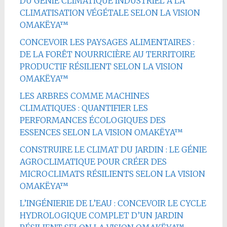
DU GÉNIE CLIMATIQUE INDUSTRIEL À LA
CLIMATISATION VÉGÉTALE SELON LA VISION
OMAKËYA™
CONCEVOIR LES PAYSAGES ALIMENTAIRES :
DE LA FORÊT NOURRICIÈRE AU TERRITOIRE
PRODUCTIF RÉSILIENT SELON LA VISION
OMAKËYA™
LES ARBRES COMME MACHINES
CLIMATIQUES : QUANTIFIER LES
PERFORMANCES ÉCOLOGIQUES DES
ESSENCES SELON LA VISION OMAKËYA™
CONSTRUIRE LE CLIMAT DU JARDIN : LE GÉNIE
AGROCLIMATIQUE POUR CRÉER DES
MICROCLIMATS RÉSILIENTS SELON LA VISION
OMAKËYA™
L’INGÉNIERIE DE L’EAU : CONCEVOIR LE CYCLE
HYDROLOGIQUE COMPLET D’UN JARDIN