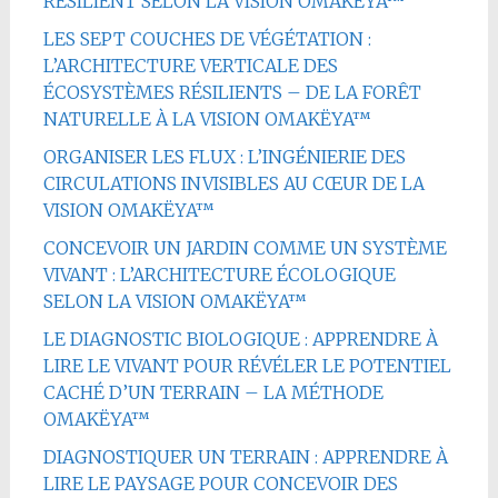
RÉSILIENT SELON LA VISION OMAKËYA™
LES SEPT COUCHES DE VÉGÉTATION :
L’ARCHITECTURE VERTICALE DES
ÉCOSYSTÈMES RÉSILIENTS – DE LA FORÊT
NATURELLE À LA VISION OMAKËYA™
ORGANISER LES FLUX : L’INGÉNIERIE DES
CIRCULATIONS INVISIBLES AU CŒUR DE LA
VISION OMAKËYA™
CONCEVOIR UN JARDIN COMME UN SYSTÈME
VIVANT : L’ARCHITECTURE ÉCOLOGIQUE
SELON LA VISION OMAKËYA™
LE DIAGNOSTIC BIOLOGIQUE : APPRENDRE À
LIRE LE VIVANT POUR RÉVÉLER LE POTENTIEL
CACHÉ D’UN TERRAIN – LA MÉTHODE
OMAKËYA™
DIAGNOSTIQUER UN TERRAIN : APPRENDRE À
LIRE LE PAYSAGE POUR CONCEVOIR DES