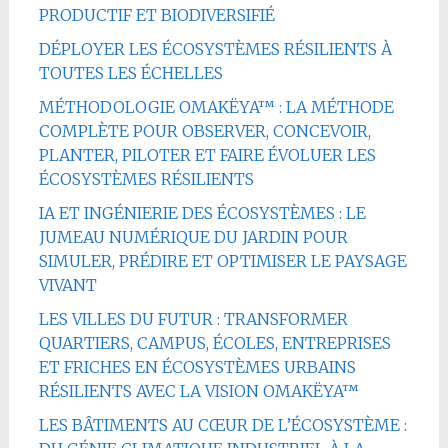
PRODUCTIF ET BIODIVERSIFIÉ
DÉPLOYER LES ÉCOSYSTÈMES RÉSILIENTS À
TOUTES LES ÉCHELLES
MÉTHODOLOGIE OMAKËYA™ : LA MÉTHODE
COMPLÈTE POUR OBSERVER, CONCEVOIR,
PLANTER, PILOTER ET FAIRE ÉVOLUER LES
ÉCOSYSTÈMES RÉSILIENTS
IA ET INGÉNIERIE DES ÉCOSYSTÈMES : LE
JUMEAU NUMÉRIQUE DU JARDIN POUR
SIMULER, PRÉDIRE ET OPTIMISER LE PAYSAGE
VIVANT
LES VILLES DU FUTUR : TRANSFORMER
QUARTIERS, CAMPUS, ÉCOLES, ENTREPRISES
ET FRICHES EN ÉCOSYSTÈMES URBAINS
RÉSILIENTS AVEC LA VISION OMAKËYA™
LES BÂTIMENTS AU CŒUR DE L’ÉCOSYSTÈME :