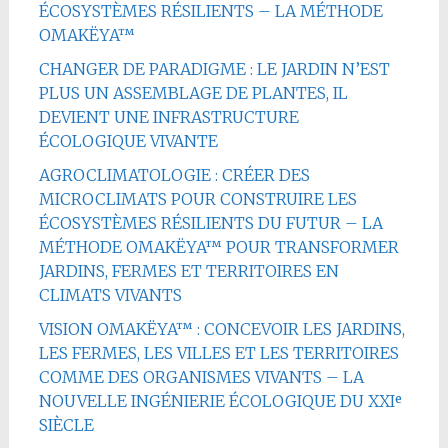
ÉCOSYSTÈMES RÉSILIENTS – LA MÉTHODE
OMAKËYA™
CHANGER DE PARADIGME : LE JARDIN N’EST
PLUS UN ASSEMBLAGE DE PLANTES, IL
DEVIENT UNE INFRASTRUCTURE
ÉCOLOGIQUE VIVANTE
AGROCLIMATOLOGIE : CRÉER DES
MICROCLIMATS POUR CONSTRUIRE LES
ÉCOSYSTÈMES RÉSILIENTS DU FUTUR – LA
MÉTHODE OMAKËYA™ POUR TRANSFORMER
JARDINS, FERMES ET TERRITOIRES EN
CLIMATS VIVANTS
VISION OMAKËYA™ : CONCEVOIR LES JARDINS,
LES FERMES, LES VILLES ET LES TERRITOIRES
COMME DES ORGANISMES VIVANTS – LA
NOUVELLE INGÉNIERIE ÉCOLOGIQUE DU XXIᵉ
SIÈCLE