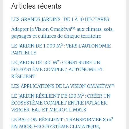
Articles récents
LES GRANDS JARDINS : DE 1 À 10 HECTARES
Adapter la Vision Omakëya™ aux climats, sols,
paysages et cultures de chaque territoire
LE JARDIN DE 1 000 M² : VERS L’AUTONOMIE
PARTIELLE
LE JARDIN DE 500 M² : CONSTRUIRE UN
ÉCOSYSTÈME COMPLET, AUTONOME ET
RÉSILIENT
LES APPLICATIONS DE LA VISION OMAKËYA™
LE JARDIN RÉSILIENT DE 100 M² : CRÉER UN
ÉCOSYSTÈME COMPLET ENTRE POTAGER,
VERGER, EAU ET MICROCLIMATS
LE BALCON RÉSILIENT : TRANSFORMER 8 m²
EN MICRO-ÉCOSYSTÈME CLIMATIQUE,