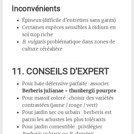
Inconvénients
Épineux (difficile d’entretien sans gants)
Certaines espèces sensibles à oïdium en
sol trop riche
B. vulgaris
problématique dans zones de
culture céréalière
11. CONSEILS D’EXPERT
Pour haie défensive parfaite : associer
Berberis julianae
+
thunbergii pourpre
Pour massif coloré : choisir des variétés
contrastées (jaune / rouge / vert)
Pour jardin sec ou urbain : berberis est
parmi les arbustes les plus tolérants
Pour jardin comestible : privilégier
Berberis vulgaris
ou
B. darwinii