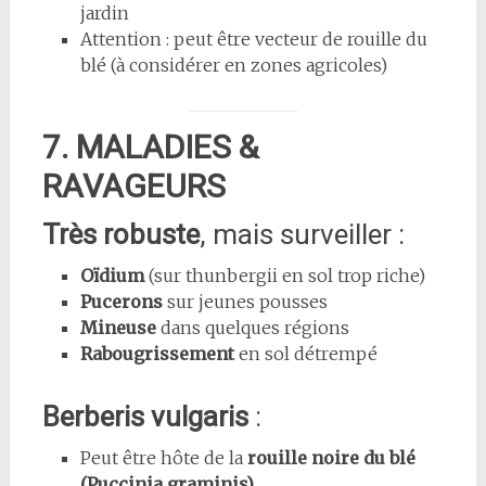
jardin
Attention : peut être vecteur de rouille du
blé (à considérer en zones agricoles)
7. MALADIES &
RAVAGEURS
Très robuste
, mais surveiller :
Oïdium
(sur thunbergii en sol trop riche)
Pucerons
sur jeunes pousses
Mineuse
dans quelques régions
Rabougrissement
en sol détrempé
Berberis vulgaris
:
Peut être hôte de la
rouille noire du blé
(Puccinia graminis)