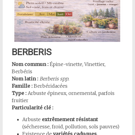
BERBERIS
Nom commun :
Épine-vinette, Vinettier,
Berbéris
Nom latin :
Berberis spp.
Famille :
Berbéridacées
Type :
Arbuste épineux, ornemental, parfois
fruitier
Particularité clé :
Arbuste
extrêmement résistant
(sécheresse, froid, pollution, sols pauvres)
Existence de
variétés caduques,