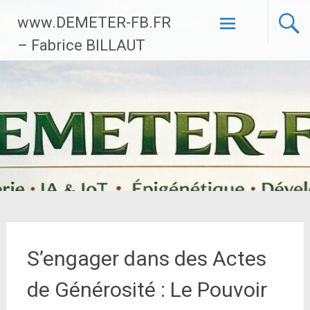
Aller
www.DEMETER-FB.FR
au
contenu
– Fabrice BILLAUT
principal
S’engager dans des Actes
de Générosité : Le Pouvoir