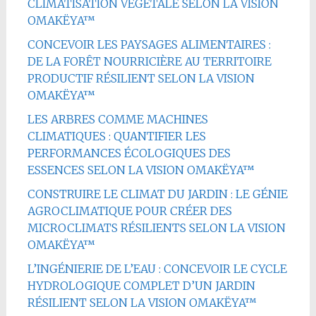
CLIMATISATION VÉGÉTALE SELON LA VISION
OMAKËYA™
CONCEVOIR LES PAYSAGES ALIMENTAIRES :
DE LA FORÊT NOURRICIÈRE AU TERRITOIRE
PRODUCTIF RÉSILIENT SELON LA VISION
OMAKËYA™
LES ARBRES COMME MACHINES
CLIMATIQUES : QUANTIFIER LES
PERFORMANCES ÉCOLOGIQUES DES
ESSENCES SELON LA VISION OMAKËYA™
CONSTRUIRE LE CLIMAT DU JARDIN : LE GÉNIE
AGROCLIMATIQUE POUR CRÉER DES
MICROCLIMATS RÉSILIENTS SELON LA VISION
OMAKËYA™
L’INGÉNIERIE DE L’EAU : CONCEVOIR LE CYCLE
HYDROLOGIQUE COMPLET D’UN JARDIN
RÉSILIENT SELON LA VISION OMAKËYA™