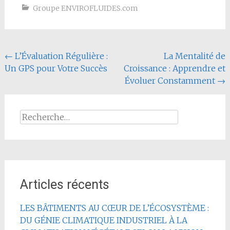
Groupe ENVIROFLUIDES.com
Navigation
←
L’Évaluation Régulière :
La Mentalité de
Un GPS pour Votre Succès
Croissance : Apprendre et
de
Évoluer Constamment
→
l'article
Rechercher :
Articles récents
LES BÂTIMENTS AU CŒUR DE L’ÉCOSYSTÈME :
DU GÉNIE CLIMATIQUE INDUSTRIEL À LA