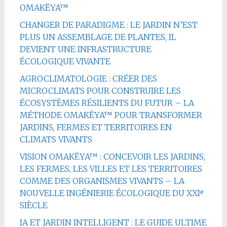
OMAKËYA™
CHANGER DE PARADIGME : LE JARDIN N’EST
PLUS UN ASSEMBLAGE DE PLANTES, IL
DEVIENT UNE INFRASTRUCTURE
ÉCOLOGIQUE VIVANTE
AGROCLIMATOLOGIE : CRÉER DES
MICROCLIMATS POUR CONSTRUIRE LES
ÉCOSYSTÈMES RÉSILIENTS DU FUTUR – LA
MÉTHODE OMAKËYA™ POUR TRANSFORMER
JARDINS, FERMES ET TERRITOIRES EN
CLIMATS VIVANTS
VISION OMAKËYA™ : CONCEVOIR LES JARDINS,
LES FERMES, LES VILLES ET LES TERRITOIRES
COMME DES ORGANISMES VIVANTS – LA
NOUVELLE INGÉNIERIE ÉCOLOGIQUE DU XXIᵉ
SIÈCLE
IA ET JARDIN INTELLIGENT : LE GUIDE ULTIME