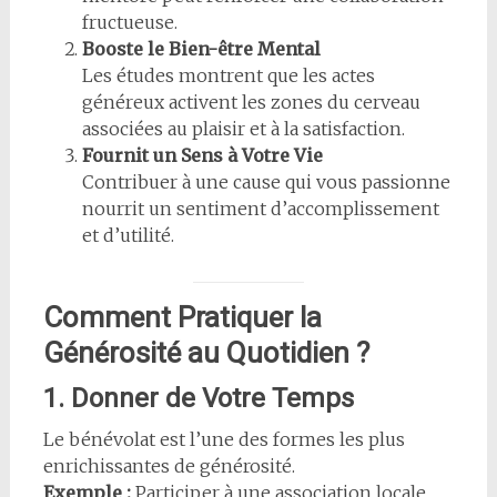
fructueuse.
Booste le Bien-être Mental
Les études montrent que les actes
généreux activent les zones du cerveau
associées au plaisir et à la satisfaction.
Fournit un Sens à Votre Vie
Contribuer à une cause qui vous passionne
nourrit un sentiment d’accomplissement
et d’utilité.
Comment Pratiquer la
Générosité au Quotidien ?
1. Donner de Votre Temps
Le bénévolat est l’une des formes les plus
enrichissantes de générosité.
Exemple :
Participer à une association locale