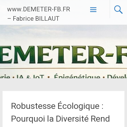
Aller
www.DEMETER-FB.FR
au
contenu
– Fabrice BILLAUT
principal
Robustesse Écologique :
Pourquoi la Diversité Rend