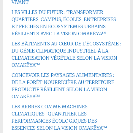
VIVANT
LES VILLES DU FUTUR : TRANSFORMER
QUARTIERS, CAMPUS, ÉCOLES, ENTREPRISES
ET FRICHES EN ÉCOSYSTÈMES URBAINS
RÉSILIENTS AVEC LA VISION OMAKËYA™
LES BÂTIMENTS AU CŒUR DE L’ÉCOSYSTÈME :
DU GÉNIE CLIMATIQUE INDUSTRIEL À LA
CLIMATISATION VÉGÉTALE SELON LA VISION
OMAKËYA™
CONCEVOIR LES PAYSAGES ALIMENTAIRES :
DE LA FORÊT NOURRICIÈRE AU TERRITOIRE
PRODUCTIF RÉSILIENT SELON LA VISION
OMAKËYA™
LES ARBRES COMME MACHINES
CLIMATIQUES : QUANTIFIER LES
PERFORMANCES ÉCOLOGIQUES DES
ESSENCES SELON LA VISION OMAKËYA™