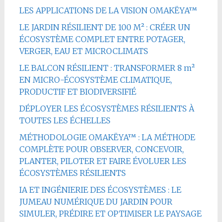
LES APPLICATIONS DE LA VISION OMAKËYA™
LE JARDIN RÉSILIENT DE 100 M² : CRÉER UN
ÉCOSYSTÈME COMPLET ENTRE POTAGER,
VERGER, EAU ET MICROCLIMATS
LE BALCON RÉSILIENT : TRANSFORMER 8 m²
EN MICRO-ÉCOSYSTÈME CLIMATIQUE,
PRODUCTIF ET BIODIVERSIFIÉ
DÉPLOYER LES ÉCOSYSTÈMES RÉSILIENTS À
TOUTES LES ÉCHELLES
MÉTHODOLOGIE OMAKËYA™ : LA MÉTHODE
COMPLÈTE POUR OBSERVER, CONCEVOIR,
PLANTER, PILOTER ET FAIRE ÉVOLUER LES
ÉCOSYSTÈMES RÉSILIENTS
IA ET INGÉNIERIE DES ÉCOSYSTÈMES : LE
JUMEAU NUMÉRIQUE DU JARDIN POUR
SIMULER, PRÉDIRE ET OPTIMISER LE PAYSAGE