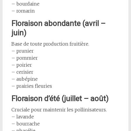
– bourdaine
– romarin
Floraison abondante (avril –
juin)
Base de toute production fruitière.
– prunier
– pommier
– poirier
– cerisier
– aubépine
– prairies fleuries
Floraison d’été (juillet – août)
Cruciale pour maintenir les pollinisateurs.
– lavande
– bourrache
– phacélie