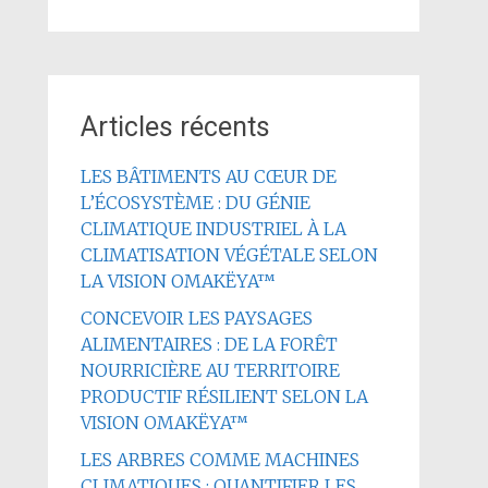
Articles récents
LES BÂTIMENTS AU CŒUR DE
L’ÉCOSYSTÈME : DU GÉNIE
CLIMATIQUE INDUSTRIEL À LA
CLIMATISATION VÉGÉTALE SELON
LA VISION OMAKËYA™
CONCEVOIR LES PAYSAGES
ALIMENTAIRES : DE LA FORÊT
NOURRICIÈRE AU TERRITOIRE
PRODUCTIF RÉSILIENT SELON LA
VISION OMAKËYA™
LES ARBRES COMME MACHINES
CLIMATIQUES : QUANTIFIER LES