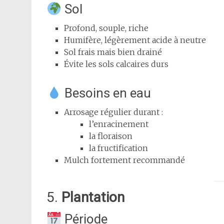
Sol
Profond, souple, riche
Humifère, légèrement acide à neutre
Sol frais mais bien drainé
Évite les sols calcaires durs
Besoins en eau
Arrosage régulier durant :
l’enracinement
la floraison
la fructification
Mulch fortement recommandé
5.
Plantation
Période