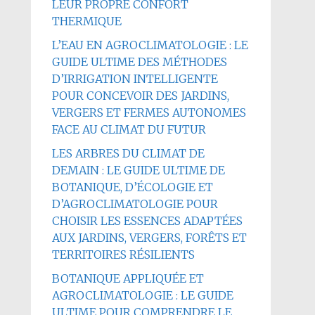
LEUR PROPRE CONFORT
THERMIQUE
L’EAU EN AGROCLIMATOLOGIE : LE
GUIDE ULTIME DES MÉTHODES
D’IRRIGATION INTELLIGENTE
POUR CONCEVOIR DES JARDINS,
VERGERS ET FERMES AUTONOMES
FACE AU CLIMAT DU FUTUR
LES ARBRES DU CLIMAT DE
DEMAIN : LE GUIDE ULTIME DE
BOTANIQUE, D’ÉCOLOGIE ET
D’AGROCLIMATOLOGIE POUR
CHOISIR LES ESSENCES ADAPTÉES
AUX JARDINS, VERGERS, FORÊTS ET
TERRITOIRES RÉSILIENTS
BOTANIQUE APPLIQUÉE ET
AGROCLIMATOLOGIE : LE GUIDE
ULTIME POUR COMPRENDRE LE