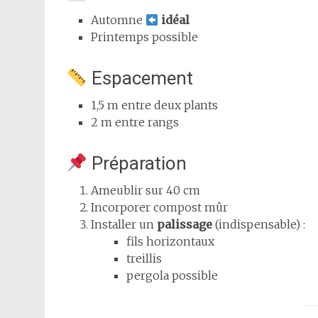
Automne
idéal
Printemps possible
Espacement
1,5 m entre deux plants
2 m entre rangs
Préparation
Ameublir sur 40 cm
Incorporer compost mûr
Installer un
palissage
(indispensable) :
fils horizontaux
treillis
pergola possible