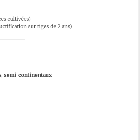
es cultivées)
ctification sur tiges de 2 ans)
s
,
semi-continentaux