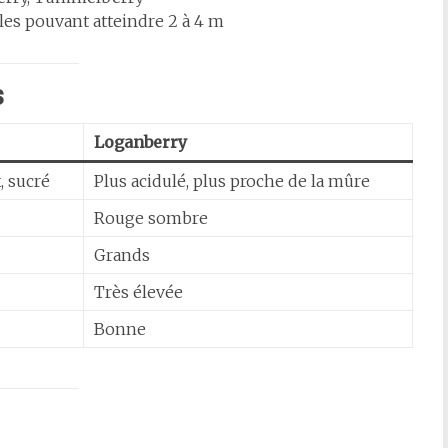
es pouvant atteindre 2 à 4 m
s
Loganberry
, sucré
Plus acidulé, plus proche de la mûre
Rouge sombre
Grands
Très élevée
Bonne