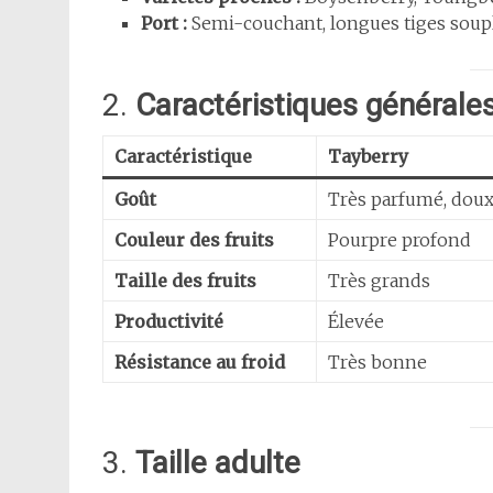
Port :
Semi-couchant, longues tiges soupl
2.
Caractéristiques générale
Caractéristique
Tayberry
Goût
Très parfumé, doux
Couleur des fruits
Pourpre profond
Taille des fruits
Très grands
Productivité
Élevée
Résistance au froid
Très bonne
3.
Taille adulte