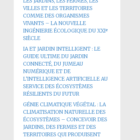
LES JARDINS, LES FERMES, LES
VILLES ET LES TERRITOIRES
COMME DES ORGANISMES
VIVANTS – LA NOUVELLE
INGÉNIERIE ÉCOLOGIQUE DU XXIᵉ
SIÈCLE
IA ET JARDIN INTELLIGENT : LE
GUIDE ULTIME DU JARDIN
CONNECTÉ, DU JUMEAU
NUMÉRIQUE ET DE
L’INTELLIGENCE ARTIFICIELLE AU
SERVICE DES ÉCOSYSTÈMES
RÉSILIENTS DU FUTUR
GÉNIE CLIMATIQUE VÉGÉTAL : LA
CLIMATISATION NATURELLE DES
ÉCOSYSTÈMES – CONCEVOIR DES
JARDINS, DES FERMES ET DES
TERRITOIRES QUI PRODUISENT