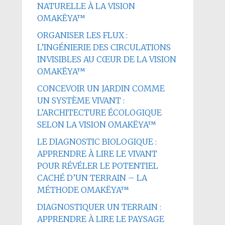
NATURELLE À LA VISION
OMAKËYA™
ORGANISER LES FLUX :
L’INGÉNIERIE DES CIRCULATIONS
INVISIBLES AU CŒUR DE LA VISION
OMAKËYA™
CONCEVOIR UN JARDIN COMME
UN SYSTÈME VIVANT :
L’ARCHITECTURE ÉCOLOGIQUE
SELON LA VISION OMAKËYA™
LE DIAGNOSTIC BIOLOGIQUE :
APPRENDRE À LIRE LE VIVANT
POUR RÉVÉLER LE POTENTIEL
CACHÉ D’UN TERRAIN – LA
MÉTHODE OMAKËYA™
DIAGNOSTIQUER UN TERRAIN :
APPRENDRE À LIRE LE PAYSAGE