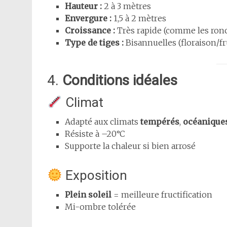
Hauteur :
2 à 3 mètres
Envergure :
1,5 à 2 mètres
Croissance :
Très rapide (comme les ronc
Type de tiges :
Bisannuelles (floraison/fru
4.
Conditions idéales
Climat
Adapté aux climats
tempérés
,
océanique
Résiste à –20°C
Supporte la chaleur si bien arrosé
Exposition
Plein soleil
= meilleure fructification
Mi-ombre tolérée