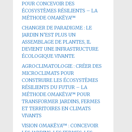
POUR CONCEVOIR DES
ÉCOSYSTÈMES RÉSILIENTS – LA
MÉTHODE OMAKËYA™
CHANGER DE PARADIGME : LE
JARDIN N’EST PLUS UN
ASSEMBLAGE DE PLANTES, IL
DEVIENT UNE INFRASTRUCTURE
ÉCOLOGIQUE VIVANTE
AGROCLIMATOLOGIE : CRÉER DES
MICROCLIMATS POUR
CONSTRUIRE LES ÉCOSYSTÈMES
RÉSILIENTS DU FUTUR – LA
MÉTHODE OMAKËYA™ POUR
TRANSFORMER JARDINS, FERMES
ET TERRITOIRES EN CLIMATS
VIVANTS
VISION OMAKËYA™ : CONCEVOIR