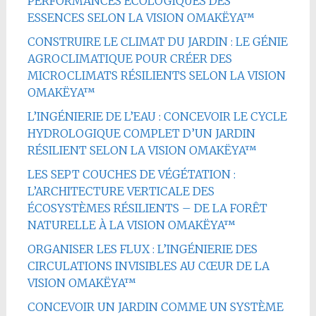
PERFORMANCES ÉCOLOGIQUES DES
ESSENCES SELON LA VISION OMAKËYA™
CONSTRUIRE LE CLIMAT DU JARDIN : LE GÉNIE
AGROCLIMATIQUE POUR CRÉER DES
MICROCLIMATS RÉSILIENTS SELON LA VISION
OMAKËYA™
L’INGÉNIERIE DE L’EAU : CONCEVOIR LE CYCLE
HYDROLOGIQUE COMPLET D’UN JARDIN
RÉSILIENT SELON LA VISION OMAKËYA™
LES SEPT COUCHES DE VÉGÉTATION :
L’ARCHITECTURE VERTICALE DES
ÉCOSYSTÈMES RÉSILIENTS – DE LA FORÊT
NATURELLE À LA VISION OMAKËYA™
ORGANISER LES FLUX : L’INGÉNIERIE DES
CIRCULATIONS INVISIBLES AU CŒUR DE LA
VISION OMAKËYA™
CONCEVOIR UN JARDIN COMME UN SYSTÈME