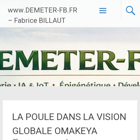
Aller
www.DEMETER-FB.FR
au
contenu
– Fabrice BILLAUT
principal
LA POULE DANS LA VISION
GLOBALE OMAKEYA