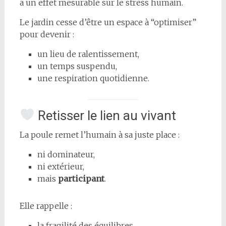
a un effet mesurable sur le stress humain.
Le jardin cesse d’être un espace à “optimiser”
pour devenir :
un lieu de ralentissement,
un temps suspendu,
une respiration quotidienne.
Retisser le lien au vivant
La poule remet l’humain à sa juste place :
ni dominateur,
ni extérieur,
mais
participant
.
Elle rappelle :
la fragilité des équilibres,