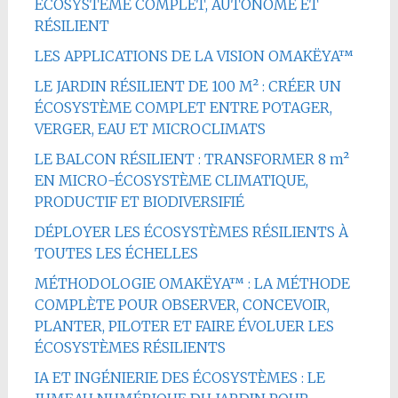
ÉCOSYSTÈME COMPLET, AUTONOME ET
RÉSILIENT
LES APPLICATIONS DE LA VISION OMAKËYA™
LE JARDIN RÉSILIENT DE 100 M² : CRÉER UN
ÉCOSYSTÈME COMPLET ENTRE POTAGER,
VERGER, EAU ET MICROCLIMATS
LE BALCON RÉSILIENT : TRANSFORMER 8 m²
EN MICRO-ÉCOSYSTÈME CLIMATIQUE,
PRODUCTIF ET BIODIVERSIFIÉ
DÉPLOYER LES ÉCOSYSTÈMES RÉSILIENTS À
TOUTES LES ÉCHELLES
MÉTHODOLOGIE OMAKËYA™ : LA MÉTHODE
COMPLÈTE POUR OBSERVER, CONCEVOIR,
PLANTER, PILOTER ET FAIRE ÉVOLUER LES
ÉCOSYSTÈMES RÉSILIENTS
IA ET INGÉNIERIE DES ÉCOSYSTÈMES : LE