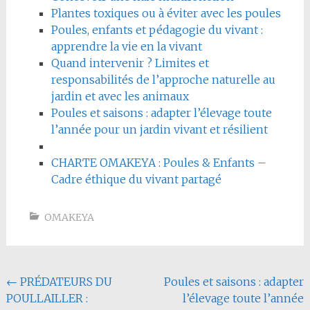
Plantes toxiques ou à éviter avec les poules
Poules, enfants et pédagogie du vivant :
apprendre la vie en la vivant
Quand intervenir ? Limites et
responsabilités de l’approche naturelle au
jardin et avec les animaux
Poules et saisons : adapter l’élevage toute
l’année pour un jardin vivant et résilient
CHARTE OMAKEYA : Poules & Enfants –
Cadre éthique du vivant partagé
OMAKEYA
Navigation
←
PRÉDATEURS DU
Poules et saisons : adapter
POULLAILLER :
l’élevage toute l’année
de