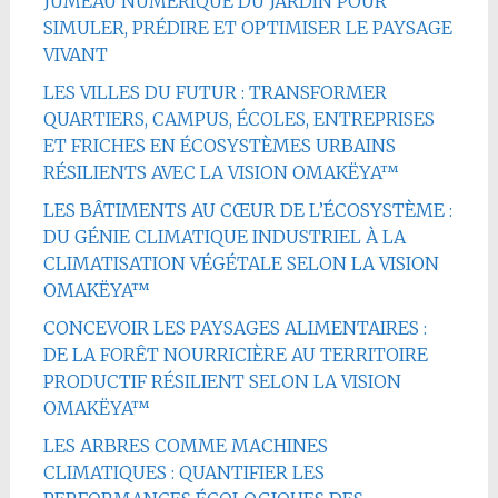
JUMEAU NUMÉRIQUE DU JARDIN POUR
SIMULER, PRÉDIRE ET OPTIMISER LE PAYSAGE
VIVANT
LES VILLES DU FUTUR : TRANSFORMER
QUARTIERS, CAMPUS, ÉCOLES, ENTREPRISES
ET FRICHES EN ÉCOSYSTÈMES URBAINS
RÉSILIENTS AVEC LA VISION OMAKËYA™
LES BÂTIMENTS AU CŒUR DE L’ÉCOSYSTÈME :
DU GÉNIE CLIMATIQUE INDUSTRIEL À LA
CLIMATISATION VÉGÉTALE SELON LA VISION
OMAKËYA™
CONCEVOIR LES PAYSAGES ALIMENTAIRES :
DE LA FORÊT NOURRICIÈRE AU TERRITOIRE
PRODUCTIF RÉSILIENT SELON LA VISION
OMAKËYA™
LES ARBRES COMME MACHINES
CLIMATIQUES : QUANTIFIER LES