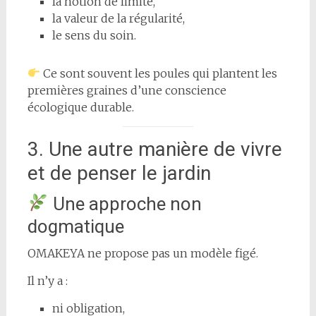
la notion de limite,
la valeur de la régularité,
le sens du soin.
Ce sont souvent les poules qui plantent les
premières graines d’une conscience
écologique durable.
3. Une autre manière de vivre
et de penser le jardin
Une approche non
dogmatique
OMAKEYA ne propose pas un modèle figé.
Il n’y a :
ni obligation,