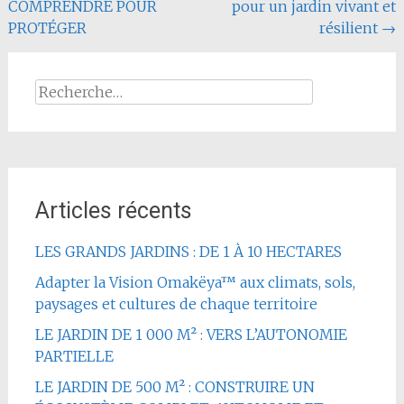
COMPRENDRE POUR
pour un jardin vivant et
l'article
PROTÉGER
résilient
→
Rechercher :
Articles récents
LES GRANDS JARDINS : DE 1 À 10 HECTARES
Adapter la Vision Omakëya™ aux climats, sols,
paysages et cultures de chaque territoire
LE JARDIN DE 1 000 M² : VERS L’AUTONOMIE
PARTIELLE
LE JARDIN DE 500 M² : CONSTRUIRE UN