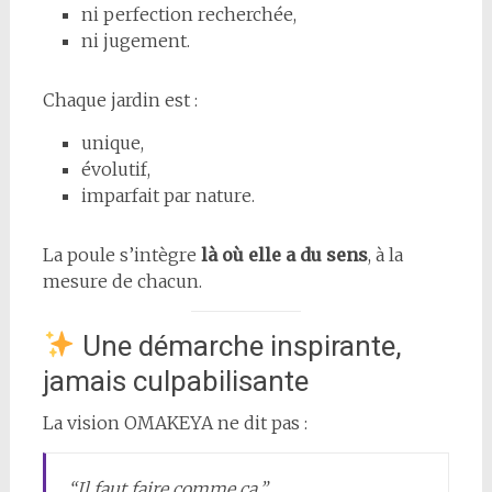
ni perfection recherchée,
ni jugement.
Chaque jardin est :
unique,
évolutif,
imparfait par nature.
La poule s’intègre
là où elle a du sens
, à la
mesure de chacun.
Une démarche inspirante,
jamais culpabilisante
La vision OMAKEYA ne dit pas :
“Il faut faire comme ça.”