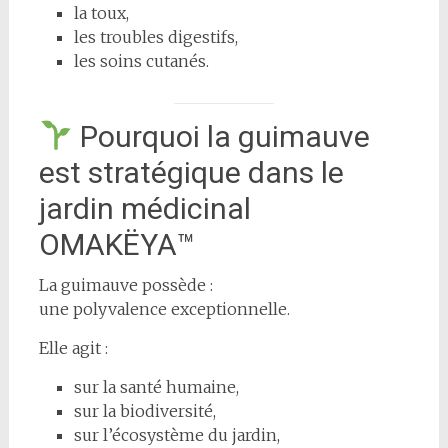
la toux,
les troubles digestifs,
les soins cutanés.
Pourquoi la guimauve
est stratégique dans le
jardin médicinal
OMAKËYA™
La guimauve possède :
une polyvalence exceptionnelle.
Elle agit :
sur la santé humaine,
sur la biodiversité,
sur l’écosystème du jardin,