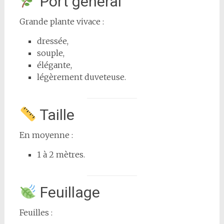
Port général
Grande plante vivace :
dressée,
souple,
élégante,
légèrement duveteuse.
Taille
En moyenne :
1 à 2 mètres.
Feuillage
Feuilles :