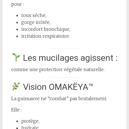
pour :
toux sèche,
gorge irritée,
inconfort bronchique,
irritation respiratoire.
Les mucilages agissent :
comme une protection végétale naturelle.
Vision OMAKËYA™
La guimauve ne “combat” pas brutalement.
Elle :
protège,
hydrate,