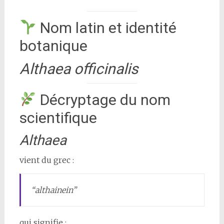
Nom latin et identité
botanique
Althaea officinalis
Décryptage du nom
scientifique
Althaea
vient du grec :
“althainein”
qui signifie :