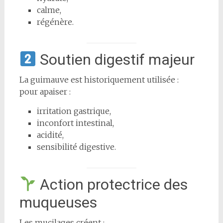
calme,
régénère.
Soutien digestif majeur
La guimauve est historiquement utilisée :
pour apaiser :
irritation gastrique,
inconfort intestinal,
acidité,
sensibilité digestive.
Action protectrice des
muqueuses
Les mucilages créent :