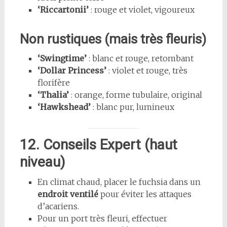
‘Riccartonii’
: rouge et violet, vigoureux
Non rustiques (mais très fleuris)
‘Swingtime’
: blanc et rouge, retombant
‘Dollar Princess’
: violet et rouge, très
florifère
‘Thalia’
: orange, forme tubulaire, original
‘Hawkshead’
: blanc pur, lumineux
12. Conseils Expert (haut
niveau)
En climat chaud, placer le fuchsia dans un
endroit ventilé
pour éviter les attaques
d’acariens.
Pour un port très fleuri, effectuer