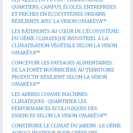
QUARTIERS, CAMPUS, ÉCOLES, ENTREPRISES
ET FRICHES EN ÉCOSYSTÈMES URBAINS
RÉSILIENTS AVEC LA VISION OMAKËYA™
LES BÂTIMENTS AU CŒUR DE L’ÉCOSYSTÈME :
DU GÉNIE CLIMATIQUE INDUSTRIEL À LA
CLIMATISATION VÉGÉTALE SELON LA VISION
OMAKËYA™
CONCEVOIR LES PAYSAGES ALIMENTAIRES :
DE LA FORÊT NOURRICIÈRE AU TERRITOIRE
PRODUCTIF RÉSILIENT SELON LA VISION
OMAKËYA™
LES ARBRES COMME MACHINES
CLIMATIQUES : QUANTIFIER LES
PERFORMANCES ÉCOLOGIQUES DES
ESSENCES SELON LA VISION OMAKËYA™
CONSTRUIRE LE CLIMAT DU JARDIN : LE GÉNIE
AGROCLIMATIQUE POUR CRÉER DES