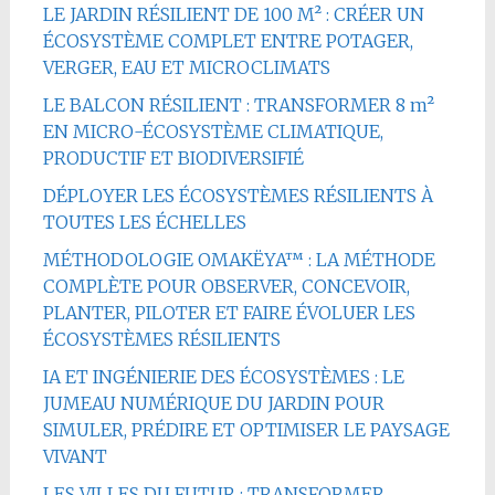
LE JARDIN RÉSILIENT DE 100 M² : CRÉER UN
ÉCOSYSTÈME COMPLET ENTRE POTAGER,
VERGER, EAU ET MICROCLIMATS
LE BALCON RÉSILIENT : TRANSFORMER 8 m²
EN MICRO-ÉCOSYSTÈME CLIMATIQUE,
PRODUCTIF ET BIODIVERSIFIÉ
DÉPLOYER LES ÉCOSYSTÈMES RÉSILIENTS À
TOUTES LES ÉCHELLES
MÉTHODOLOGIE OMAKËYA™ : LA MÉTHODE
COMPLÈTE POUR OBSERVER, CONCEVOIR,
PLANTER, PILOTER ET FAIRE ÉVOLUER LES
ÉCOSYSTÈMES RÉSILIENTS
IA ET INGÉNIERIE DES ÉCOSYSTÈMES : LE
JUMEAU NUMÉRIQUE DU JARDIN POUR
SIMULER, PRÉDIRE ET OPTIMISER LE PAYSAGE
VIVANT
LES VILLES DU FUTUR : TRANSFORMER