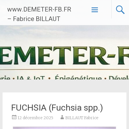
Aller
www.DEMETER-FB.FR
au
contenu
– Fabrice BILLAUT
principal
FUCHSIA (Fuchsia spp.)
12 décembre 2025
BILLAUT Fabrice