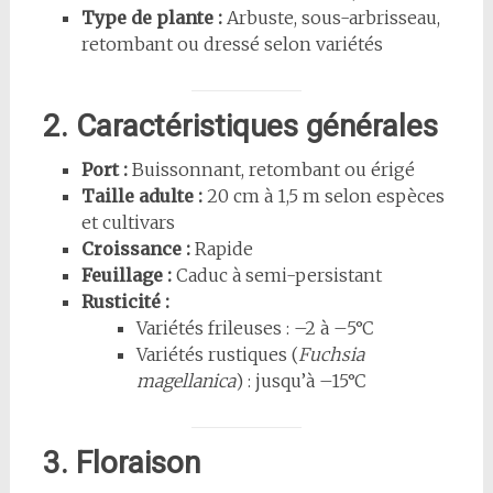
Type de plante :
Arbuste, sous-arbrisseau,
retombant ou dressé selon variétés
2. Caractéristiques générales
Port :
Buissonnant, retombant ou érigé
Taille adulte :
20 cm à 1,5 m selon espèces
et cultivars
Croissance :
Rapide
Feuillage :
Caduc à semi-persistant
Rusticité :
Variétés frileuses : –2 à –5°C
Variétés rustiques (
Fuchsia
magellanica
) : jusqu’à –15°C
3. Floraison