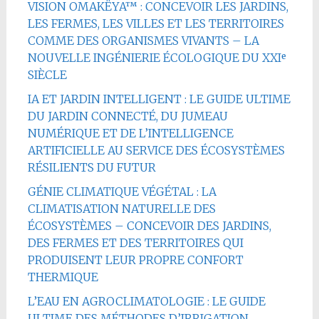
VISION OMAKËYA™ : CONCEVOIR LES JARDINS,
LES FERMES, LES VILLES ET LES TERRITOIRES
COMME DES ORGANISMES VIVANTS – LA
NOUVELLE INGÉNIERIE ÉCOLOGIQUE DU XXIᵉ
SIÈCLE
IA ET JARDIN INTELLIGENT : LE GUIDE ULTIME
DU JARDIN CONNECTÉ, DU JUMEAU
NUMÉRIQUE ET DE L’INTELLIGENCE
ARTIFICIELLE AU SERVICE DES ÉCOSYSTÈMES
RÉSILIENTS DU FUTUR
GÉNIE CLIMATIQUE VÉGÉTAL : LA
CLIMATISATION NATURELLE DES
ÉCOSYSTÈMES – CONCEVOIR DES JARDINS,
DES FERMES ET DES TERRITOIRES QUI
PRODUISENT LEUR PROPRE CONFORT
THERMIQUE
L’EAU EN AGROCLIMATOLOGIE : LE GUIDE
ULTIME DES MÉTHODES D’IRRIGATION