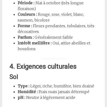
Période :
Mai à octobre (très longue
floraison)
Couleurs :
Rouge, rose, violet, blanc,
saumon, bicolore
Forme :
Fleurs pendantes, tubulaires, très
décoratives
Parfum :
Généralement faible
Intérêt mellifère :
Oui, attire abeilles et
bourdons
4. Exigences culturales
Sol
Type :
Léger, riche, humifère, bien drainé
Humidité :
Frais mais jamais détrempé
pH :
Neutre à légèrement acide