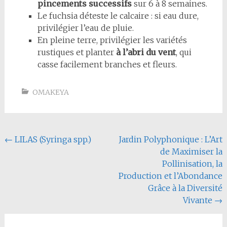
pincements successifs
sur 6 à 8 semaines.
Le fuchsia déteste le calcaire : si eau dure,
privilégier l’eau de pluie.
En pleine terre, privilégier les variétés
rustiques et planter
à l’abri du vent
, qui
casse facilement branches et fleurs.
OMAKEYA
Navigation
←
LILAS (Syringa spp.)
Jardin Polyphonique : L’Art
de Maximiser la
de
Pollinisation, la
l'article
Production et l’Abondance
Grâce à la Diversité
Vivante
→