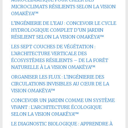
MICROCLIMATS RÉSILIENTS SELON LA VISION
OMAKËYA™
L’INGÉNIERIE DE L’EAU : CONCEVOIR LE CYCLE
HYDROLOGIQUE COMPLET D’UN JARDIN
RÉSILIENT SELON LA VISION OMAKËYA™
LES SEPT COUCHES DE VÉGÉTATION :
L’ARCHITECTURE VERTICALE DES
ÉCOSYSTÈMES RÉSILIENTS – DE LA FORÊT
NATURELLE À LA VISION OMAKËYA™
ORGANISER LES FLUX : L’INGÉNIERIE DES
CIRCULATIONS INVISIBLES AU CŒUR DE LA
VISION OMAKËYA™
CONCEVOIR UN JARDIN COMME UN SYSTÈME
VIVANT : L’ARCHITECTURE ÉCOLOGIQUE
SELON LA VISION OMAKËYA™
LE DIAGNOSTIC BIOLOGIQUE : APPRENDRE À