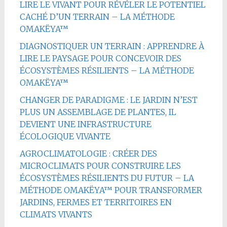
LIRE LE VIVANT POUR RÉVÉLER LE POTENTIEL
CACHÉ D’UN TERRAIN – LA MÉTHODE
OMAKËYA™
DIAGNOSTIQUER UN TERRAIN : APPRENDRE À
LIRE LE PAYSAGE POUR CONCEVOIR DES
ÉCOSYSTÈMES RÉSILIENTS – LA MÉTHODE
OMAKËYA™
CHANGER DE PARADIGME : LE JARDIN N’EST
PLUS UN ASSEMBLAGE DE PLANTES, IL
DEVIENT UNE INFRASTRUCTURE
ÉCOLOGIQUE VIVANTE
AGROCLIMATOLOGIE : CRÉER DES
MICROCLIMATS POUR CONSTRUIRE LES
ÉCOSYSTÈMES RÉSILIENTS DU FUTUR – LA
MÉTHODE OMAKËYA™ POUR TRANSFORMER
JARDINS, FERMES ET TERRITOIRES EN
CLIMATS VIVANTS