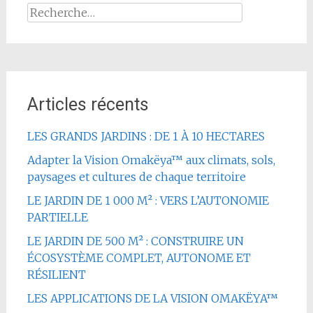
Rechercher :
Articles récents
LES GRANDS JARDINS : DE 1 À 10 HECTARES
Adapter la Vision Omakëya™ aux climats, sols,
paysages et cultures de chaque territoire
LE JARDIN DE 1 000 M² : VERS L’AUTONOMIE
PARTIELLE
LE JARDIN DE 500 M² : CONSTRUIRE UN
ÉCOSYSTÈME COMPLET, AUTONOME ET
RÉSILIENT
LES APPLICATIONS DE LA VISION OMAKËYA™