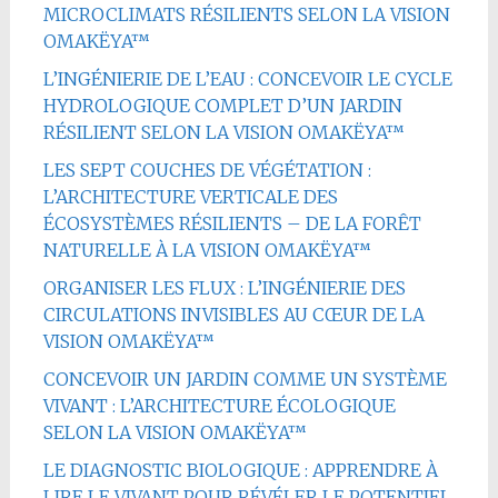
MICROCLIMATS RÉSILIENTS SELON LA VISION
OMAKËYA™
L’INGÉNIERIE DE L’EAU : CONCEVOIR LE CYCLE
HYDROLOGIQUE COMPLET D’UN JARDIN
RÉSILIENT SELON LA VISION OMAKËYA™
LES SEPT COUCHES DE VÉGÉTATION :
L’ARCHITECTURE VERTICALE DES
ÉCOSYSTÈMES RÉSILIENTS – DE LA FORÊT
NATURELLE À LA VISION OMAKËYA™
ORGANISER LES FLUX : L’INGÉNIERIE DES
CIRCULATIONS INVISIBLES AU CŒUR DE LA
VISION OMAKËYA™
CONCEVOIR UN JARDIN COMME UN SYSTÈME
VIVANT : L’ARCHITECTURE ÉCOLOGIQUE
SELON LA VISION OMAKËYA™
LE DIAGNOSTIC BIOLOGIQUE : APPRENDRE À
LIRE LE VIVANT POUR RÉVÉLER LE POTENTIEL