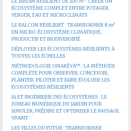
LE JARDIN RÉSILIENT DE 100 M² : CRÉER UN
ÉCOSYSTÈME COMPLET ENTRE POTAGER,
VERGER, EAU ET MICROCLIMATS
LE BALCON RÉSILIENT : TRANSFORMER 8 m²
EN MICRO-ÉCOSYSTÈME CLIMATIQUE,
PRODUCTIF ET BIODIVERSIFIÉ
DÉPLOYER LES ÉCOSYSTÈMES RÉSILIENTS À
TOUTES LES ÉCHELLES
MÉTHODOLOGIE OMAKËYA™ : LA MÉTHODE
COMPLÈTE POUR OBSERVER, CONCEVOIR,
PLANTER, PILOTER ET FAIRE ÉVOLUER LES
ÉCOSYSTÈMES RÉSILIENTS
IA ET INGÉNIERIE DES ÉCOSYSTÈMES : LE
JUMEAU NUMÉRIQUE DU JARDIN POUR
SIMULER, PRÉDIRE ET OPTIMISER LE PAYSAGE
VIVANT
LES VILLES DU FUTUR : TRANSFORMER