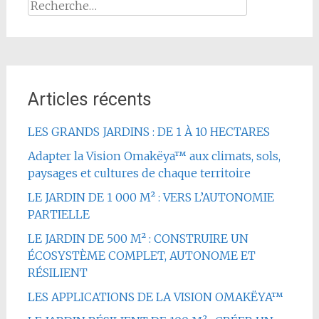
Rechercher :
Articles récents
LES GRANDS JARDINS : DE 1 À 10 HECTARES
Adapter la Vision Omakëya™ aux climats, sols,
paysages et cultures de chaque territoire
LE JARDIN DE 1 000 M² : VERS L’AUTONOMIE
PARTIELLE
LE JARDIN DE 500 M² : CONSTRUIRE UN
ÉCOSYSTÈME COMPLET, AUTONOME ET
RÉSILIENT
LES APPLICATIONS DE LA VISION OMAKËYA™