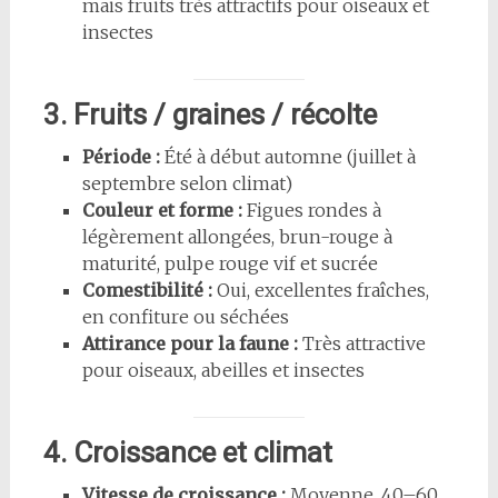
mais fruits très attractifs pour oiseaux et
insectes
3. Fruits / graines / récolte
Période :
Été à début automne (juillet à
septembre selon climat)
Couleur et forme :
Figues rondes à
légèrement allongées, brun-rouge à
maturité, pulpe rouge vif et sucrée
Comestibilité :
Oui, excellentes fraîches,
en confiture ou séchées
Attirance pour la faune :
Très attractive
pour oiseaux, abeilles et insectes
4. Croissance et climat
Vitesse de croissance :
Moyenne, 40–60