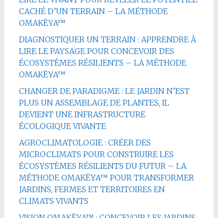
CACHÉ D’UN TERRAIN – LA MÉTHODE
OMAKËYA™
DIAGNOSTIQUER UN TERRAIN : APPRENDRE À
LIRE LE PAYSAGE POUR CONCEVOIR DES
ÉCOSYSTÈMES RÉSILIENTS – LA MÉTHODE
OMAKËYA™
CHANGER DE PARADIGME : LE JARDIN N’EST
PLUS UN ASSEMBLAGE DE PLANTES, IL
DEVIENT UNE INFRASTRUCTURE
ÉCOLOGIQUE VIVANTE
AGROCLIMATOLOGIE : CRÉER DES
MICROCLIMATS POUR CONSTRUIRE LES
ÉCOSYSTÈMES RÉSILIENTS DU FUTUR – LA
MÉTHODE OMAKËYA™ POUR TRANSFORMER
JARDINS, FERMES ET TERRITOIRES EN
CLIMATS VIVANTS
VISION OMAKËYA™ : CONCEVOIR LES JARDINS,