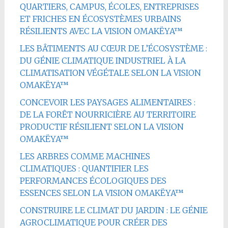
QUARTIERS, CAMPUS, ÉCOLES, ENTREPRISES
ET FRICHES EN ÉCOSYSTÈMES URBAINS
RÉSILIENTS AVEC LA VISION OMAKËYA™
LES BÂTIMENTS AU CŒUR DE L’ÉCOSYSTÈME :
DU GÉNIE CLIMATIQUE INDUSTRIEL À LA
CLIMATISATION VÉGÉTALE SELON LA VISION
OMAKËYA™
CONCEVOIR LES PAYSAGES ALIMENTAIRES :
DE LA FORÊT NOURRICIÈRE AU TERRITOIRE
PRODUCTIF RÉSILIENT SELON LA VISION
OMAKËYA™
LES ARBRES COMME MACHINES
CLIMATIQUES : QUANTIFIER LES
PERFORMANCES ÉCOLOGIQUES DES
ESSENCES SELON LA VISION OMAKËYA™
CONSTRUIRE LE CLIMAT DU JARDIN : LE GÉNIE
AGROCLIMATIQUE POUR CRÉER DES