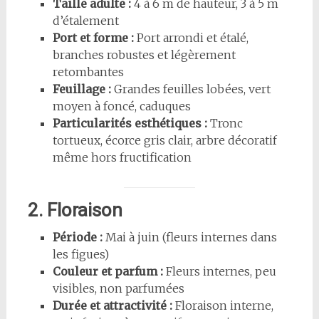
Taille adulte :
4 à 6 m de hauteur, 3 à 5 m
d’étalement
Port et forme :
Port arrondi et étalé,
branches robustes et légèrement
retombantes
Feuillage :
Grandes feuilles lobées, vert
moyen à foncé, caduques
Particularités esthétiques :
Tronc
tortueux, écorce gris clair, arbre décoratif
même hors fructification
2. Floraison
Période :
Mai à juin (fleurs internes dans
les figues)
Couleur et parfum :
Fleurs internes, peu
visibles, non parfumées
Durée et attractivité :
Floraison interne,