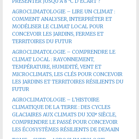
PRÉSENTER JUSQU’À 8 °C D’ÉCART ?
AGROCLIMATOLOGIE – LIRE UN CLIMAT :
COMMENT ANALYSER, INTERPRÉTER ET
MODÉLISER LE CLIMAT LOCAL POUR
CONCEVOIR LES JARDINS, FERMES ET
TERRITOIRES DU FUTUR
AGROCLIMATOLOGIE – COMPRENDRE LE
CLIMAT LOCAL : RAYONNEMENT,
TEMPÉRATURE, HUMIDITÉ, VENT ET
MICROCLIMATS, LES CLÉS POUR CONCEVOIR
LES JARDINS ET TERRITOIRES RÉSILIENTS DU
FUTUR
AGROCLIMATOLOGIE – L’HISTOIRE
CLIMATIQUE DE LA TERRE : DES CYCLES
GLACIAIRES AUX CLIMATS DU XXIᵉ SIÈCLE,
COMPRENDRE LE PASSÉ POUR CONCEVOIR
LES ÉCOSYSTÈMES RÉSILIENTS DE DEMAIN