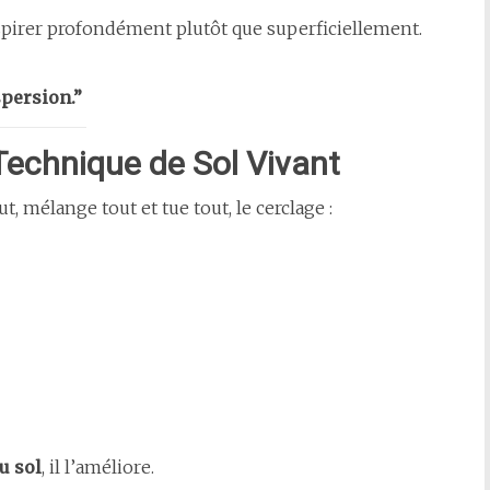
espirer profondément plutôt que superficiellement.
spersion.”
echnique de Sol Vivant
, mélange tout et tue tout, le cerclage :
u sol
, il l’améliore.