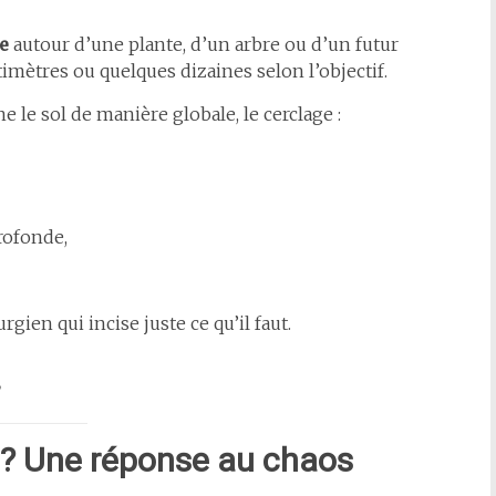
le
autour d’une plante, d’un arbre ou d’un futur
mètres ou quelques dizaines selon l’objectif.
 le sol de manière globale, le cerclage :
profonde,
ien qui incise juste ce qu’il faut.
”
e ? Une réponse au chaos