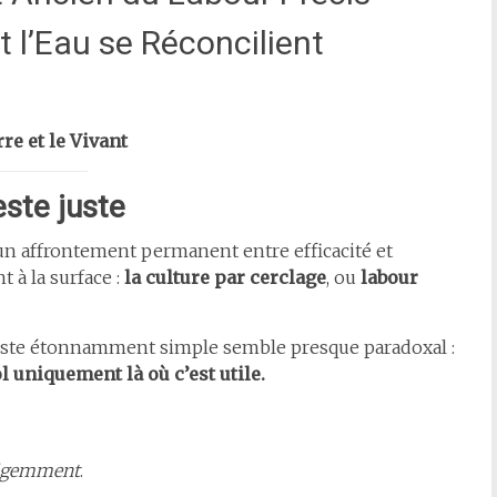
t l’Eau se Réconcilient
re et le Vivant
ste juste
n affrontement permanent entre efficacité et
 à la surface :
la culture par cerclage
, ou
labour
geste étonnamment simple semble presque paradoxal :
ol uniquement là où c’est utile.
ligemment
.