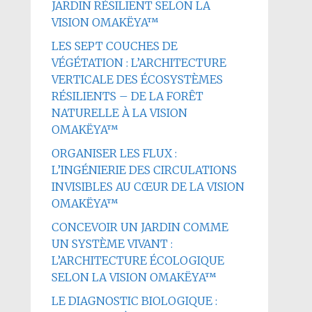
JARDIN RÉSILIENT SELON LA
VISION OMAKËYA™
LES SEPT COUCHES DE
VÉGÉTATION : L’ARCHITECTURE
VERTICALE DES ÉCOSYSTÈMES
RÉSILIENTS – DE LA FORÊT
NATURELLE À LA VISION
OMAKËYA™
ORGANISER LES FLUX :
L’INGÉNIERIE DES CIRCULATIONS
INVISIBLES AU CŒUR DE LA VISION
OMAKËYA™
CONCEVOIR UN JARDIN COMME
UN SYSTÈME VIVANT :
L’ARCHITECTURE ÉCOLOGIQUE
SELON LA VISION OMAKËYA™
LE DIAGNOSTIC BIOLOGIQUE :