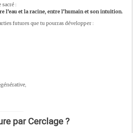
 sacré :
re l’eau et la racine, entre l’humain et son intuition.
arties futures que tu pourras développer :
égénérative,
ure par Cerclage ?