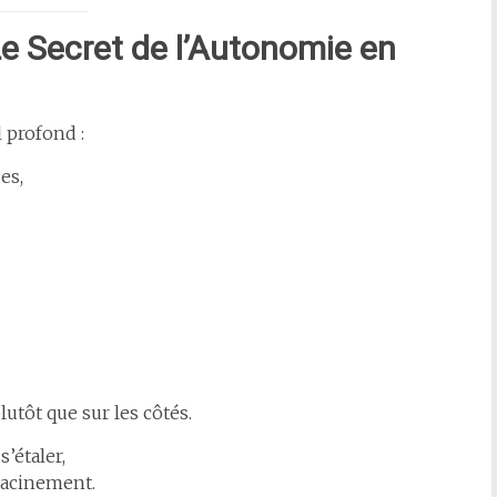
 Le Secret de l’Autonomie en
 profond :
es,
plutôt que sur les côtés.
s’étaler,
racinement.