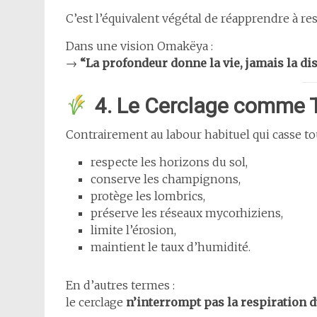
C’est l’équivalent végétal de réapprendre à r
Dans une vision Omakëya :
→
“La profondeur donne la vie, jamais la di
4. Le Cerclage comme T
Contrairement au labour habituel qui casse tout
respecte les horizons du sol,
conserve les champignons,
protège les lombrics,
préserve les réseaux mycorhiziens,
limite l’érosion,
maintient le taux d’humidité.
En d’autres termes :
le cerclage
n’interrompt pas la respiration d