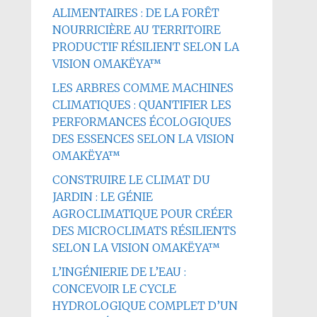
ALIMENTAIRES : DE LA FORÊT
NOURRICIÈRE AU TERRITOIRE
PRODUCTIF RÉSILIENT SELON LA
VISION OMAKËYA™
LES ARBRES COMME MACHINES
CLIMATIQUES : QUANTIFIER LES
PERFORMANCES ÉCOLOGIQUES
DES ESSENCES SELON LA VISION
OMAKËYA™
CONSTRUIRE LE CLIMAT DU
JARDIN : LE GÉNIE
AGROCLIMATIQUE POUR CRÉER
DES MICROCLIMATS RÉSILIENTS
SELON LA VISION OMAKËYA™
L’INGÉNIERIE DE L’EAU :
CONCEVOIR LE CYCLE
HYDROLOGIQUE COMPLET D’UN