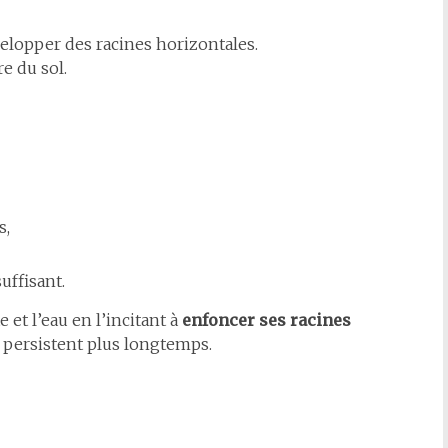
elopper des racines horizontales.
re du sol.
s,
uffisant.
e et l’eau en l’incitant à
enfoncer ses racines
té persistent plus longtemps.