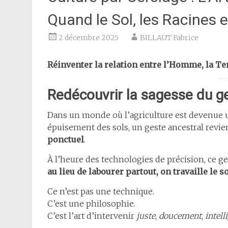
Quand le Sol, les Racines e
2 décembre 2025
BILLAUT Fabrice
Réinventer la relation entre l’Homme, la Ter
Redécouvrir la sagesse du ge
Dans un monde où l’agriculture est devenue u
épuisement des sols, un geste ancestral revient
ponctuel
.
À l’heure des technologies de précision, ce 
au lieu de labourer partout, on travaille le s
Ce n’est pas une technique.
C’est une philosophie.
C’est l’art d’intervenir
juste
,
doucement
,
intel