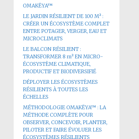
OMAKËYA™
LE JARDIN RÉSILIENT DE 100 M² :
CRÉER UN ÉCOSYSTÈME COMPLET
ENTRE POTAGER, VERGER, EAU ET
MICROCLIMATS
LE BALCON RÉSILIENT :
TRANSFORMER 8 m² EN MICRO-
ÉCOSYSTÈME CLIMATIQUE,
PRODUCTIF ET BIODIVERSIFIÉ
DÉPLOYER LES ÉCOSYSTÈMES
RÉSILIENTS À TOUTES LES
ÉCHELLES
MÉTHODOLOGIE OMAKËYA™ : LA
MÉTHODE COMPLÈTE POUR
OBSERVER, CONCEVOIR, PLANTER,
PILOTER ET FAIRE ÉVOLUER LES
ÉCOSYSTÈMES RÉSILIENTS