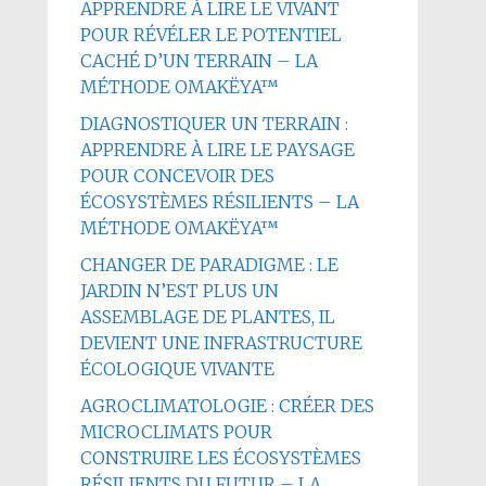
APPRENDRE À LIRE LE VIVANT
POUR RÉVÉLER LE POTENTIEL
CACHÉ D’UN TERRAIN – LA
MÉTHODE OMAKËYA™
DIAGNOSTIQUER UN TERRAIN :
APPRENDRE À LIRE LE PAYSAGE
POUR CONCEVOIR DES
ÉCOSYSTÈMES RÉSILIENTS – LA
MÉTHODE OMAKËYA™
CHANGER DE PARADIGME : LE
JARDIN N’EST PLUS UN
ASSEMBLAGE DE PLANTES, IL
DEVIENT UNE INFRASTRUCTURE
ÉCOLOGIQUE VIVANTE
AGROCLIMATOLOGIE : CRÉER DES
MICROCLIMATS POUR
CONSTRUIRE LES ÉCOSYSTÈMES
RÉSILIENTS DU FUTUR – LA