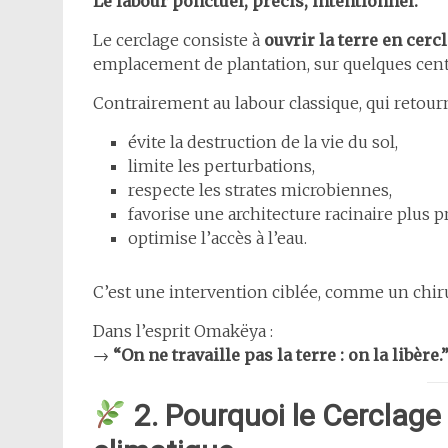
Le labour ponctuel, précis, intentionnel.
Le cerclage consiste à
ouvrir la terre en cerc
emplacement de plantation, sur quelques centi
Contrairement au labour classique, qui retourne
évite la destruction de la vie du sol,
limite les perturbations,
respecte les strates microbiennes,
favorise une architecture racinaire plus 
optimise l’accès à l’eau.
C’est une intervention ciblée, comme un chirurg
Dans l’esprit Omakëya :
→
“On ne travaille pas la terre : on la libère.
2. Pourquoi le Cerclag