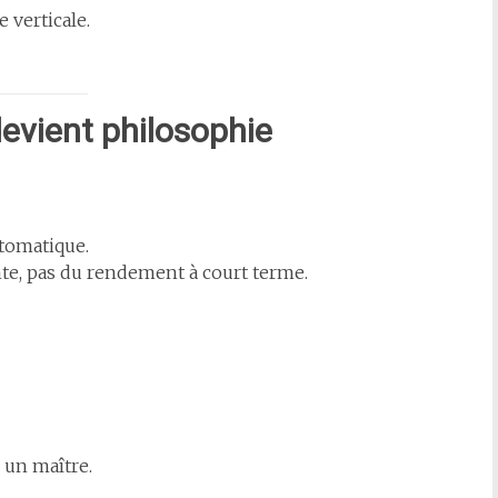
 verticale.
evient philosophie
utomatique.
ante, pas du rendement à court terme.
un maître.