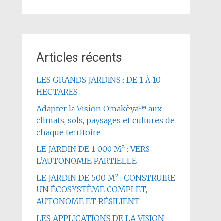
Articles récents
LES GRANDS JARDINS : DE 1 À 10
HECTARES
Adapter la Vision Omakëya™ aux
climats, sols, paysages et cultures de
chaque territoire
LE JARDIN DE 1 000 M² : VERS
L’AUTONOMIE PARTIELLE
LE JARDIN DE 500 M² : CONSTRUIRE
UN ÉCOSYSTÈME COMPLET,
AUTONOME ET RÉSILIENT
LES APPLICATIONS DE LA VISION