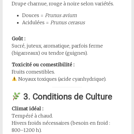
Drupe charnue, rouge à noire selon variétés.
Douces =
Prunus avium
Acidulées =
Prunus cerasus
Goût :
Sucré, juteux, aromatique, parfois ferme
(bigarreaux) ou tendre (guignes).
Toxicité ou comestibilité :
Fruits comestibles.
Noyaux toxiques (acide cyanhydrique).
3. Conditions de Culture
Climat idéal :
Tempéré à chaud.
Hivers froids nécessaires (besoin en froid :
800–1200 h).