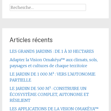
l'article
Rechercher :
Articles récents
LES GRANDS JARDINS : DE 1 À 10 HECTARES
Adapter la Vision Omakëya™ aux climats, sols,
paysages et cultures de chaque territoire
LE JARDIN DE 1 000 M² : VERS L’AUTONOMIE
PARTIELLE
LE JARDIN DE 500 M² : CONSTRUIRE UN
ÉCOSYSTÈME COMPLET, AUTONOME ET
RÉSILIENT
LES APPLICATIONS DE LA VISION OMAKËYA™