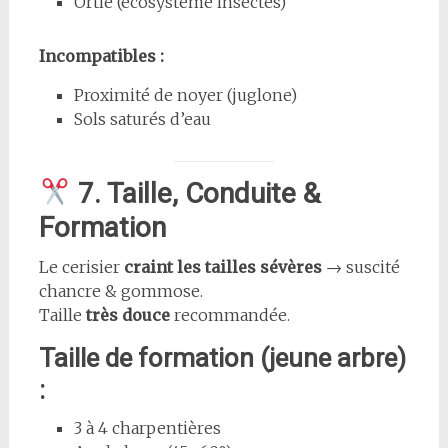
Ortie (écosystème insectes)
Incompatibles :
Proximité de noyer (juglone)
Sols saturés d’eau
7. Taille, Conduite &
Formation
Le cerisier
craint les tailles sévères
→ suscité
chancre & gommose.
Taille
très douce
recommandée.
Taille de formation (jeune arbre)
:
3 à 4 charpentières