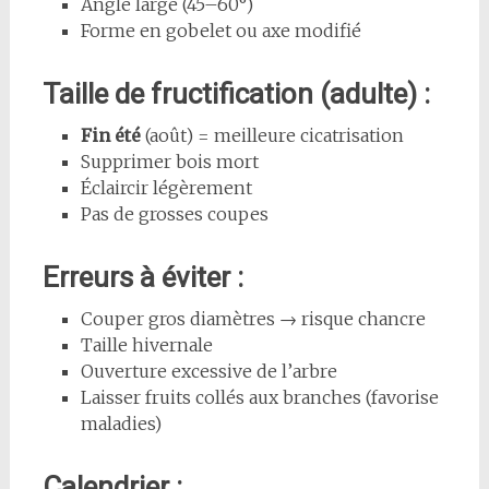
Angle large (45–60°)
Forme en gobelet ou axe modifié
Taille de fructification (adulte) :
Fin été
(août) = meilleure cicatrisation
Supprimer bois mort
Éclaircir légèrement
Pas de grosses coupes
Erreurs à éviter :
Couper gros diamètres → risque chancre
Taille hivernale
Ouverture excessive de l’arbre
Laisser fruits collés aux branches (favorise
maladies)
Calendrier :