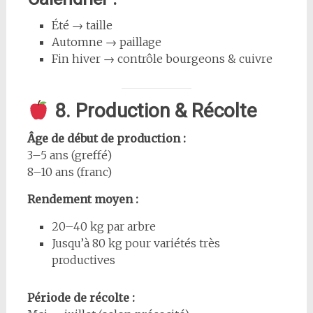
Été → taille
Automne → paillage
Fin hiver → contrôle bourgeons & cuivre
8. Production & Récolte
Âge de début de production :
3–5 ans (greffé)
8–10 ans (franc)
Rendement moyen :
20–40 kg par arbre
Jusqu’à 80 kg pour variétés très
productives
Période de récolte :