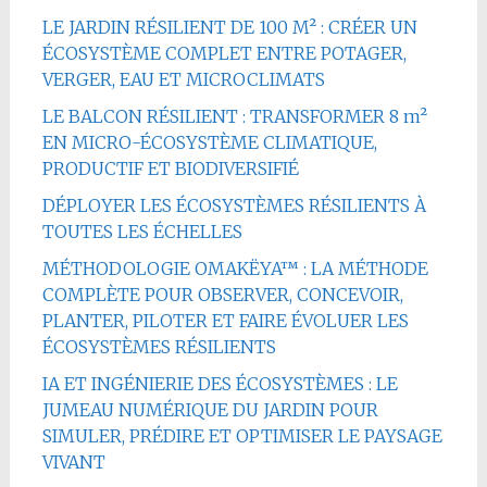
LE JARDIN RÉSILIENT DE 100 M² : CRÉER UN
ÉCOSYSTÈME COMPLET ENTRE POTAGER,
VERGER, EAU ET MICROCLIMATS
LE BALCON RÉSILIENT : TRANSFORMER 8 m²
EN MICRO-ÉCOSYSTÈME CLIMATIQUE,
PRODUCTIF ET BIODIVERSIFIÉ
DÉPLOYER LES ÉCOSYSTÈMES RÉSILIENTS À
TOUTES LES ÉCHELLES
MÉTHODOLOGIE OMAKËYA™ : LA MÉTHODE
COMPLÈTE POUR OBSERVER, CONCEVOIR,
PLANTER, PILOTER ET FAIRE ÉVOLUER LES
ÉCOSYSTÈMES RÉSILIENTS
IA ET INGÉNIERIE DES ÉCOSYSTÈMES : LE
JUMEAU NUMÉRIQUE DU JARDIN POUR
SIMULER, PRÉDIRE ET OPTIMISER LE PAYSAGE
VIVANT