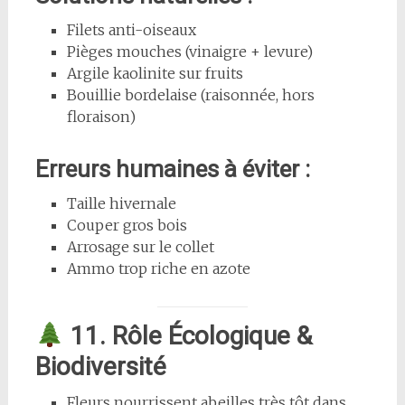
Filets anti-oiseaux
Pièges mouches (vinaigre + levure)
Argile kaolinite sur fruits
Bouillie bordelaise (raisonnée, hors
floraison)
Erreurs humaines à éviter :
Taille hivernale
Couper gros bois
Arrosage sur le collet
Ammo trop riche en azote
11. Rôle Écologique &
Biodiversité
Fleurs nourrissent abeilles très tôt dans