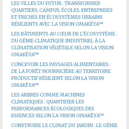
LES VILLES DU FUTUR : TRANSFORMER
QUARTIERS, CAMPUS, ÉCOLES, ENTREPRISES
ET FRICHES EN ÉCOSYSTÈMES URBAINS
RÉSILIENTS AVEC LA VISION OMAKËYA™
LES BÂTIMENTS AU CŒUR DE L’ÉCOSYSTÈME :
DU GÉNIE CLIMATIQUE INDUSTRIEL À LA
CLIMATISATION VÉGÉTALE SELON LA VISION
OMAKËYA™
CONCEVOIR LES PAYSAGES ALIMENTAIRES :
DE LA FORÊT NOURRICIÈRE AU TERRITOIRE
PRODUCTIF RÉSILIENT SELON LA VISION
OMAKËYA™
LES ARBRES COMME MACHINES
CLIMATIQUES : QUANTIFIER LES
PERFORMANCES ÉCOLOGIQUES DES
ESSENCES SELON LA VISION OMAKËYA™
CONSTRUIRE LE CLIMAT DU JARDIN : LE GÉNIE