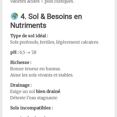
Variétés acides = plus rustiques.
4. Sol & Besoins en
Nutriments
Type de sol idéal :
Sols profonds, fertiles, légèrement calcaires.
pH :
6,5 → 7,8
Richesse :
Bonne teneur en humus.
Aime les sols vivants et stables.
Drainage :
Exige un sol
bien drainé
.
Déteste l’eau stagnante.
Sols incompatibles :