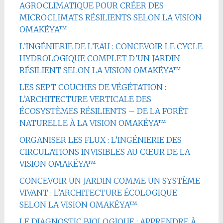
AGROCLIMATIQUE POUR CRÉER DES
MICROCLIMATS RÉSILIENTS SELON LA VISION
OMAKËYA™
L’INGÉNIERIE DE L’EAU : CONCEVOIR LE CYCLE
HYDROLOGIQUE COMPLET D’UN JARDIN
RÉSILIENT SELON LA VISION OMAKËYA™
LES SEPT COUCHES DE VÉGÉTATION :
L’ARCHITECTURE VERTICALE DES
ÉCOSYSTÈMES RÉSILIENTS – DE LA FORÊT
NATURELLE À LA VISION OMAKËYA™
ORGANISER LES FLUX : L’INGÉNIERIE DES
CIRCULATIONS INVISIBLES AU CŒUR DE LA
VISION OMAKËYA™
CONCEVOIR UN JARDIN COMME UN SYSTÈME
VIVANT : L’ARCHITECTURE ÉCOLOGIQUE
SELON LA VISION OMAKËYA™
LE DIAGNOSTIC BIOLOGIQUE : APPRENDRE À