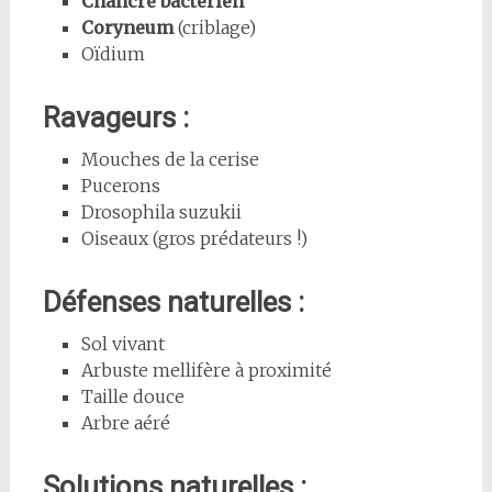
Chancre bactérien
Coryneum
(criblage)
Oïdium
Ravageurs :
Mouches de la cerise
Pucerons
Drosophila suzukii
Oiseaux (gros prédateurs !)
Défenses naturelles :
Sol vivant
Arbuste mellifère à proximité
Taille douce
Arbre aéré
Solutions naturelles :