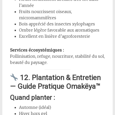
l’année
Fruits nourrissent oiseaux,
micromammifères
Bois apprécié des insectes xylophages
Ombre légère favorable aux aromatiques
Excellent en lisière d’agroforesterie
Services écosystémiques :
Pollinisation, refuge, nourriture, stabilité du sol,
beauté du paysage.
12. Plantation & Entretien
— Guide Pratique Omakëya™
Quand planter :
Automne (idéal)
Hiver hors gel