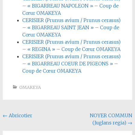
– « BIGARREAU NAPOLEON » – Coup de
Cœur OMAKEYA
CERISIER (Prunus avium / Prunus cerasus)
– « BIGARREAU SAINT JEAN » – Coup de
Cœur OMAKEYA
CERISIER (Prunus avium / Prunus cerasus)
– « REGINA » – Coup de Cœur OMAKEYA
CERISIER (Prunus avium / Prunus cerasus)
– « BIGARREAU COEUR DE PIGEONS » –
Coup de Cœur OMAKEYA
OMAKEYA
Navigation
←
Abricotier
NOYER COMMUN
(Juglans regia)
→
de