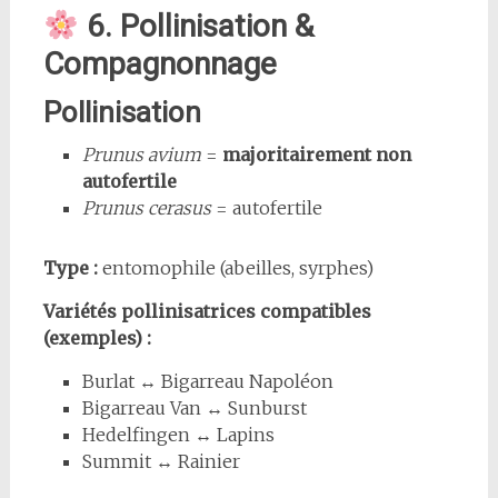
6. Pollinisation &
Compagnonnage
Pollinisation
Prunus avium
=
majoritairement non
autofertile
Prunus cerasus
= autofertile
Type :
entomophile (abeilles, syrphes)
Variétés pollinisatrices compatibles
(exemples) :
Burlat ↔ Bigarreau Napoléon
Bigarreau Van ↔ Sunburst
Hedelfingen ↔ Lapins
Summit ↔ Rainier