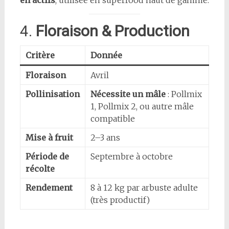
4.
Floraison & Production
Critère
Donnée
Floraison
Avril
Pollinisation
Nécessite un mâle
: Pollmix
1, Pollmix 2, ou autre mâle
compatible
Mise à fruit
2–3 ans
Période de
Septembre à octobre
récolte
Rendement
8 à 12 kg par arbuste adulte
(très productif)