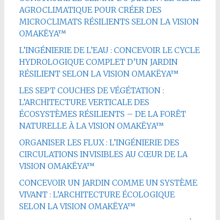
AGROCLIMATIQUE POUR CRÉER DES
MICROCLIMATS RÉSILIENTS SELON LA VISION
OMAKËYA™
L’INGÉNIERIE DE L’EAU : CONCEVOIR LE CYCLE
HYDROLOGIQUE COMPLET D’UN JARDIN
RÉSILIENT SELON LA VISION OMAKËYA™
LES SEPT COUCHES DE VÉGÉTATION :
L’ARCHITECTURE VERTICALE DES
ÉCOSYSTÈMES RÉSILIENTS – DE LA FORÊT
NATURELLE À LA VISION OMAKËYA™
ORGANISER LES FLUX : L’INGÉNIERIE DES
CIRCULATIONS INVISIBLES AU CŒUR DE LA
VISION OMAKËYA™
CONCEVOIR UN JARDIN COMME UN SYSTÈME
VIVANT : L’ARCHITECTURE ÉCOLOGIQUE
SELON LA VISION OMAKËYA™