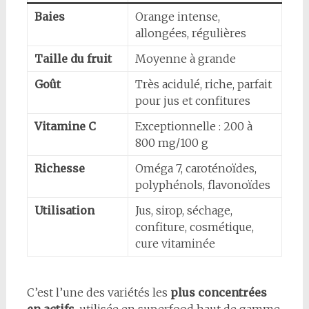
Baies
Orange intense,
allongées, régulières
Taille du fruit
Moyenne à grande
Goût
Très acidulé, riche, parfait
pour jus et confitures
Vitamine C
Exceptionnelle : 200 à
800 mg/100 g
Richesse
Oméga 7, caroténoïdes,
polyphénols, flavonoïdes
Utilisation
Jus, sirop, séchage,
confiture, cosmétique,
cure vitaminée
C’est l’une des variétés les
plus concentrées
en actifs
, utilisée en superfood haut de gamme.