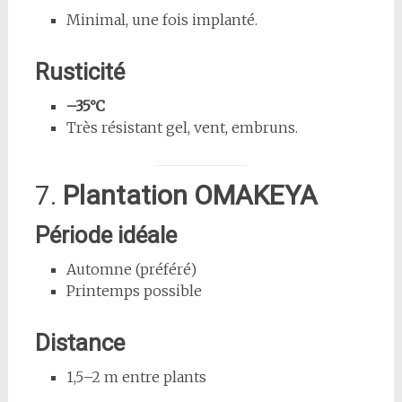
Minimal, une fois implanté.
Rusticité
–35°C
Très résistant gel, vent, embruns.
7.
Plantation OMAKEYA
Période idéale
Automne (préféré)
Printemps possible
Distance
1,5–2 m entre plants