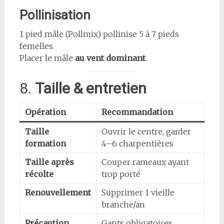
Pollinisation
1 pied mâle (Pollmix) pollinise 5 à 7 pieds
femelles.
Placer le mâle
au vent dominant
.
8.
Taille & entretien
Opération
Recommandation
Taille
Ouvrir le centre, garder
formation
4–6 charpentières
Taille après
Couper rameaux ayant
récolte
trop porté
Renouvellement
Supprimer 1 vieille
branche/an
Précaution
Gants obligatoires