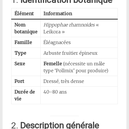
Élément
Information
Nom
Hippophae rhamnoides
«
botanique
Leikora »
Famille
Éléagnacées
Type
Arbuste fruitier épineux
Sexe
Femelle
(nécessite un mâle
type ‘Pollmix’ pour produire)
Port
Dressé, très dense
Durée de
40–80 ans
vie
2.
Description générale