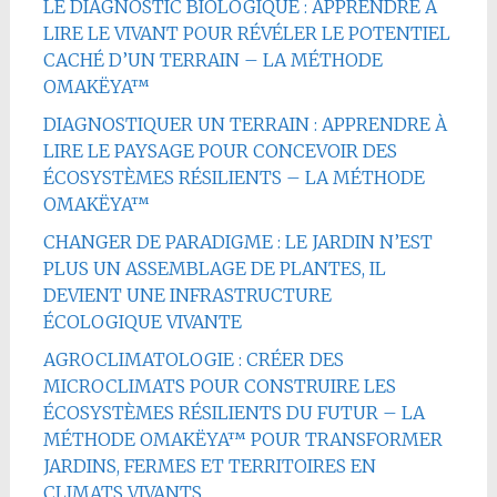
LE DIAGNOSTIC BIOLOGIQUE : APPRENDRE À
LIRE LE VIVANT POUR RÉVÉLER LE POTENTIEL
CACHÉ D’UN TERRAIN – LA MÉTHODE
OMAKËYA™
DIAGNOSTIQUER UN TERRAIN : APPRENDRE À
LIRE LE PAYSAGE POUR CONCEVOIR DES
ÉCOSYSTÈMES RÉSILIENTS – LA MÉTHODE
OMAKËYA™
CHANGER DE PARADIGME : LE JARDIN N’EST
PLUS UN ASSEMBLAGE DE PLANTES, IL
DEVIENT UNE INFRASTRUCTURE
ÉCOLOGIQUE VIVANTE
AGROCLIMATOLOGIE : CRÉER DES
MICROCLIMATS POUR CONSTRUIRE LES
ÉCOSYSTÈMES RÉSILIENTS DU FUTUR – LA
MÉTHODE OMAKËYA™ POUR TRANSFORMER
JARDINS, FERMES ET TERRITOIRES EN
CLIMATS VIVANTS