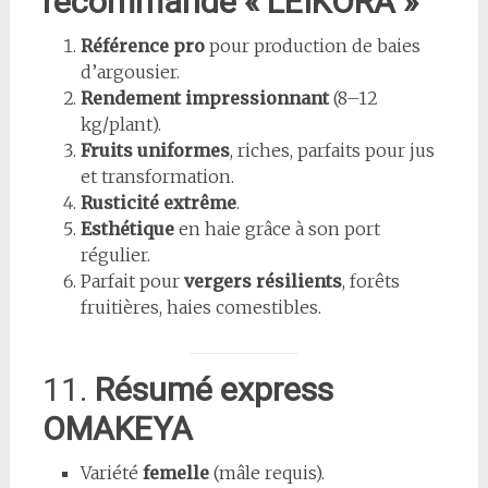
recommande « LEIKORA »
Référence pro
pour production de baies
d’argousier.
Rendement impressionnant
(8–12
kg/plant).
Fruits uniformes
, riches, parfaits pour jus
et transformation.
Rusticité extrême
.
Esthétique
en haie grâce à son port
régulier.
Parfait pour
vergers résilients
, forêts
fruitières, haies comestibles.
11.
Résumé express
OMAKEYA
Variété
femelle
(mâle requis).