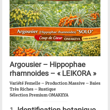
Argousier – Hippophae
rhamnoides – « LEIKORA »
Variété Femelle – Production Massive – Baies
Très Riches – Rustique
Sélection Premium OMAKEYA
1.
Identification botanique