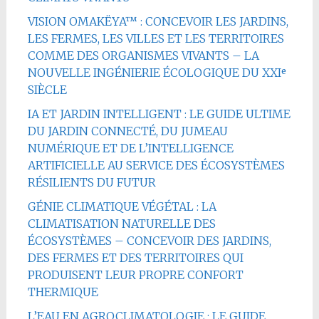
VISION OMAKËYA™ : CONCEVOIR LES JARDINS,
LES FERMES, LES VILLES ET LES TERRITOIRES
COMME DES ORGANISMES VIVANTS – LA
NOUVELLE INGÉNIERIE ÉCOLOGIQUE DU XXIᵉ
SIÈCLE
IA ET JARDIN INTELLIGENT : LE GUIDE ULTIME
DU JARDIN CONNECTÉ, DU JUMEAU
NUMÉRIQUE ET DE L’INTELLIGENCE
ARTIFICIELLE AU SERVICE DES ÉCOSYSTÈMES
RÉSILIENTS DU FUTUR
GÉNIE CLIMATIQUE VÉGÉTAL : LA
CLIMATISATION NATURELLE DES
ÉCOSYSTÈMES – CONCEVOIR DES JARDINS,
DES FERMES ET DES TERRITOIRES QUI
PRODUISENT LEUR PROPRE CONFORT
THERMIQUE
L’EAU EN AGROCLIMATOLOGIE : LE GUIDE