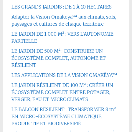
LES GRANDS JARDINS : DE 1 À 10 HECTARES
Adapter la Vision Omakëya™ aux climats, sols,
paysages et cultures de chaque territoire
LE JARDIN DE 1 000 M² : VERS L’AUTONOMIE
PARTIELLE
LE JARDIN DE 500 M² : CONSTRUIRE UN
ÉCOSYSTÈME COMPLET, AUTONOME ET
RÉSILIENT
LES APPLICATIONS DE LA VISION OMAKËYA™
LE JARDIN RÉSILIENT DE 100 M² : CRÉER UN
ÉCOSYSTÈME COMPLET ENTRE POTAGER,
VERGER, EAU ET MICROCLIMATS
LE BALCON RÉSILIENT : TRANSFORMER 8 m²
EN MICRO-ÉCOSYSTÈME CLIMATIQUE,
PRODUCTIF ET BIODIVERSIFIÉ