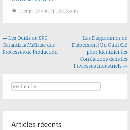
Groupe ENVIROFLUIDES.com
Navigation
←
Les Outils du SPC :
Les Diagrammes de
Garantir la Maîtrise des
Dispersion : Un Outil Clé
de
Processus de Production
pour Identifier les
l'article
Corrélations dans les
Processus Industriels
→
Rechercher :
Articles récents