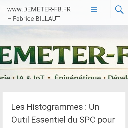
Aller
www.DEMETER-FB.FR
au
contenu
– Fabrice BILLAUT
principal
Les Histogrammes : Un
Outil Essentiel du SPC pour