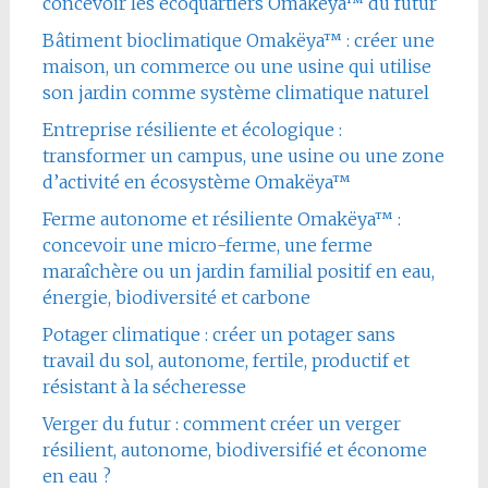
concevoir les écoquartiers Omakëya™ du futur
Bâtiment bioclimatique Omakëya™ : créer une
maison, un commerce ou une usine qui utilise
son jardin comme système climatique naturel
Entreprise résiliente et écologique :
transformer un campus, une usine ou une zone
d’activité en écosystème Omakëya™
Ferme autonome et résiliente Omakëya™ :
concevoir une micro-ferme, une ferme
maraîchère ou un jardin familial positif en eau,
énergie, biodiversité et carbone
Potager climatique : créer un potager sans
travail du sol, autonome, fertile, productif et
résistant à la sécheresse
Verger du futur : comment créer un verger
résilient, autonome, biodiversifié et économe
en eau ?