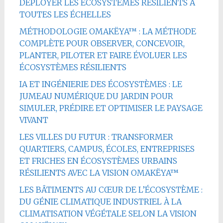
DÉPLOYER LES ÉCOSYSTÈMES RÉSILIENTS À
TOUTES LES ÉCHELLES
MÉTHODOLOGIE OMAKËYA™ : LA MÉTHODE
COMPLÈTE POUR OBSERVER, CONCEVOIR,
PLANTER, PILOTER ET FAIRE ÉVOLUER LES
ÉCOSYSTÈMES RÉSILIENTS
IA ET INGÉNIERIE DES ÉCOSYSTÈMES : LE
JUMEAU NUMÉRIQUE DU JARDIN POUR
SIMULER, PRÉDIRE ET OPTIMISER LE PAYSAGE
VIVANT
LES VILLES DU FUTUR : TRANSFORMER
QUARTIERS, CAMPUS, ÉCOLES, ENTREPRISES
ET FRICHES EN ÉCOSYSTÈMES URBAINS
RÉSILIENTS AVEC LA VISION OMAKËYA™
LES BÂTIMENTS AU CŒUR DE L’ÉCOSYSTÈME :
DU GÉNIE CLIMATIQUE INDUSTRIEL À LA
CLIMATISATION VÉGÉTALE SELON LA VISION