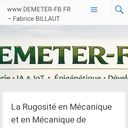
Aller
www.DEMETER-FB.FR
au
contenu
– Fabrice BILLAUT
principal
La Rugosité en Mécanique
et en Mécanique de