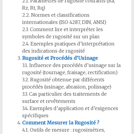
2.1. Paramètres de rugosité courants (Ra,
Rz, Rt, Rq)
2.2. Normes et classifications
internationales (ISO 4287, DIN, ANSI)
2.3. Comment lire et interpréter les
symboles de rugosité sur un plan
2.4. Exemples pratiques d’interprétation
des indications de rugosité
Rugosité et Procédés d’Usinage
3.1. Influence des procédés d’usinage sur la
rugosité (tournage, fraisage, rectification)
3.2. Rugosité obtenue par différents
procédés (usinage, abrasion, polissage)
3.3. Cas particulier des traitements de
surface et revêtements
3.4. Exemples d’application et d’exigences
spécifiques
Comment Mesurer la Rugosité ?
4.1. Outils de mesure : rugosimètres,