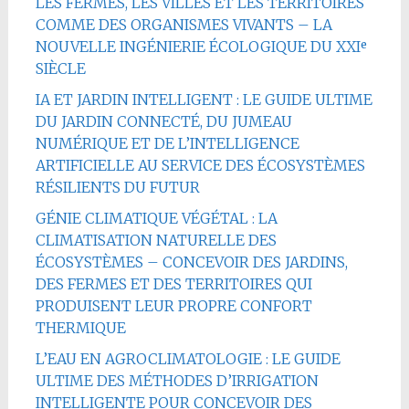
LES FERMES, LES VILLES ET LES TERRITOIRES
COMME DES ORGANISMES VIVANTS – LA
NOUVELLE INGÉNIERIE ÉCOLOGIQUE DU XXIᵉ
SIÈCLE
IA ET JARDIN INTELLIGENT : LE GUIDE ULTIME
DU JARDIN CONNECTÉ, DU JUMEAU
NUMÉRIQUE ET DE L’INTELLIGENCE
ARTIFICIELLE AU SERVICE DES ÉCOSYSTÈMES
RÉSILIENTS DU FUTUR
GÉNIE CLIMATIQUE VÉGÉTAL : LA
CLIMATISATION NATURELLE DES
ÉCOSYSTÈMES – CONCEVOIR DES JARDINS,
DES FERMES ET DES TERRITOIRES QUI
PRODUISENT LEUR PROPRE CONFORT
THERMIQUE
L’EAU EN AGROCLIMATOLOGIE : LE GUIDE
ULTIME DES MÉTHODES D’IRRIGATION
INTELLIGENTE POUR CONCEVOIR DES