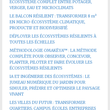
ÉCOSYSTÈME COMPLET ENTRE POTAGER,
VERGER, EAU ET MICROCLIMATS
LE BALCON RÉSILIENT : TRANSFORMER 8 m²
EN MICRO-ÉCOSYSTÈME CLIMATIQUE,
PRODUCTIF ET BIODIVERSIFIÉ
DÉPLOYER LES ÉCOSYSTÈMES RÉSILIENTS À
TOUTES LES ÉCHELLES
MÉTHODOLOGIE OMAKËYA™ : LA MÉTHODE
COMPLÈTE POUR OBSERVER, CONCEVOIR,
PLANTER, PILOTER ET FAIRE ÉVOLUER LES
ÉCOSYSTÈMES RÉSILIENTS
IA ET INGÉNIERIE DES ÉCOSYSTÈMES : LE
JUMEAU NUMÉRIQUE DU JARDIN POUR
SIMULER, PRÉDIRE ET OPTIMISER LE PAYSAGE
VIVANT
LES VILLES DU FUTUR : TRANSFORMER
QUARTIERS, CAMPUS, ÉCOLES, ENTREPRISES