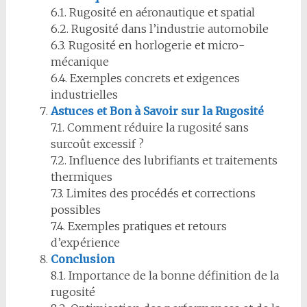
6.1. Rugosité en aéronautique et spatial
6.2. Rugosité dans l’industrie automobile
6.3. Rugosité en horlogerie et micro-
mécanique
6.4. Exemples concrets et exigences
industrielles
Astuces et Bon à Savoir sur la Rugosité
7.1. Comment réduire la rugosité sans
surcoût excessif ?
7.2. Influence des lubrifiants et traitements
thermiques
7.3. Limites des procédés et corrections
possibles
7.4. Exemples pratiques et retours
d’expérience
Conclusion
8.1. Importance de la bonne définition de la
rugosité