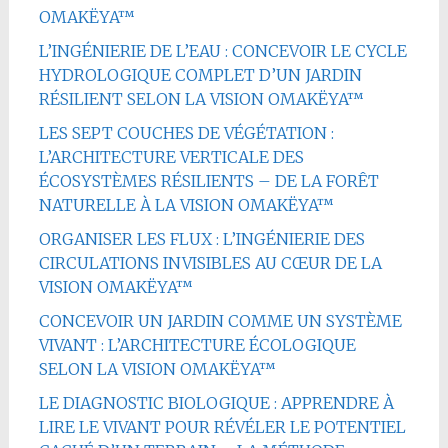
OMAKËYA™
L’INGÉNIERIE DE L’EAU : CONCEVOIR LE CYCLE
HYDROLOGIQUE COMPLET D’UN JARDIN
RÉSILIENT SELON LA VISION OMAKËYA™
LES SEPT COUCHES DE VÉGÉTATION :
L’ARCHITECTURE VERTICALE DES
ÉCOSYSTÈMES RÉSILIENTS – DE LA FORÊT
NATURELLE À LA VISION OMAKËYA™
ORGANISER LES FLUX : L’INGÉNIERIE DES
CIRCULATIONS INVISIBLES AU CŒUR DE LA
VISION OMAKËYA™
CONCEVOIR UN JARDIN COMME UN SYSTÈME
VIVANT : L’ARCHITECTURE ÉCOLOGIQUE
SELON LA VISION OMAKËYA™
LE DIAGNOSTIC BIOLOGIQUE : APPRENDRE À
LIRE LE VIVANT POUR RÉVÉLER LE POTENTIEL