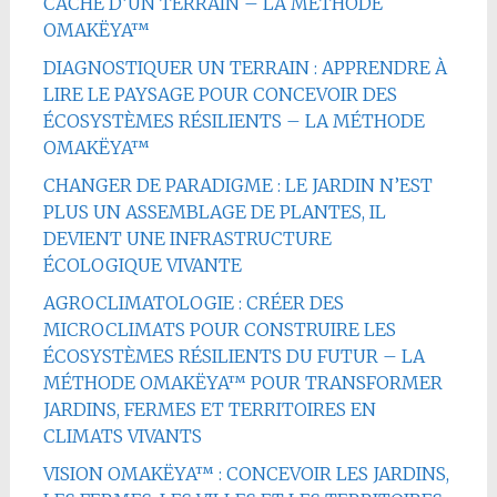
CACHÉ D’UN TERRAIN – LA MÉTHODE
OMAKËYA™
DIAGNOSTIQUER UN TERRAIN : APPRENDRE À
LIRE LE PAYSAGE POUR CONCEVOIR DES
ÉCOSYSTÈMES RÉSILIENTS – LA MÉTHODE
OMAKËYA™
CHANGER DE PARADIGME : LE JARDIN N’EST
PLUS UN ASSEMBLAGE DE PLANTES, IL
DEVIENT UNE INFRASTRUCTURE
ÉCOLOGIQUE VIVANTE
AGROCLIMATOLOGIE : CRÉER DES
MICROCLIMATS POUR CONSTRUIRE LES
ÉCOSYSTÈMES RÉSILIENTS DU FUTUR – LA
MÉTHODE OMAKËYA™ POUR TRANSFORMER
JARDINS, FERMES ET TERRITOIRES EN
CLIMATS VIVANTS
VISION OMAKËYA™ : CONCEVOIR LES JARDINS,