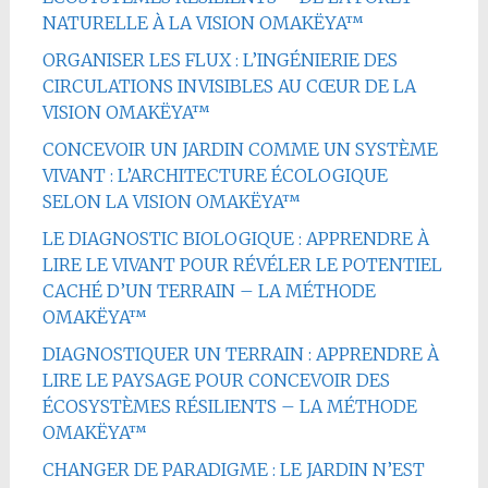
NATURELLE À LA VISION OMAKËYA™
ORGANISER LES FLUX : L’INGÉNIERIE DES
CIRCULATIONS INVISIBLES AU CŒUR DE LA
VISION OMAKËYA™
CONCEVOIR UN JARDIN COMME UN SYSTÈME
VIVANT : L’ARCHITECTURE ÉCOLOGIQUE
SELON LA VISION OMAKËYA™
LE DIAGNOSTIC BIOLOGIQUE : APPRENDRE À
LIRE LE VIVANT POUR RÉVÉLER LE POTENTIEL
CACHÉ D’UN TERRAIN – LA MÉTHODE
OMAKËYA™
DIAGNOSTIQUER UN TERRAIN : APPRENDRE À
LIRE LE PAYSAGE POUR CONCEVOIR DES
ÉCOSYSTÈMES RÉSILIENTS – LA MÉTHODE
OMAKËYA™
CHANGER DE PARADIGME : LE JARDIN N’EST