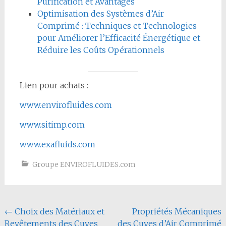
Purification et Avantages
Optimisation des Systèmes d’Air
Comprimé : Techniques et Technologies
pour Améliorer l’Efficacité Énergétique et
Réduire les Coûts Opérationnels
Lien pour achats :
www.envirofluides.com
www.sitimp.com
www.exafluids.com
Groupe ENVIROFLUIDES.com
Navigation
←
Choix des Matériaux et
Propriétés Mécaniques
Revêtements des Cuves
des Cuves d’Air Comprimé