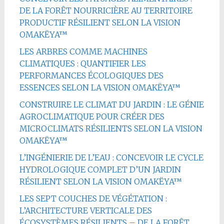
DE LA FORÊT NOURRICIÈRE AU TERRITOIRE
PRODUCTIF RÉSILIENT SELON LA VISION
OMAKËYA™
LES ARBRES COMME MACHINES
CLIMATIQUES : QUANTIFIER LES
PERFORMANCES ÉCOLOGIQUES DES
ESSENCES SELON LA VISION OMAKËYA™
CONSTRUIRE LE CLIMAT DU JARDIN : LE GÉNIE
AGROCLIMATIQUE POUR CRÉER DES
MICROCLIMATS RÉSILIENTS SELON LA VISION
OMAKËYA™
L’INGÉNIERIE DE L’EAU : CONCEVOIR LE CYCLE
HYDROLOGIQUE COMPLET D’UN JARDIN
RÉSILIENT SELON LA VISION OMAKËYA™
LES SEPT COUCHES DE VÉGÉTATION :
L’ARCHITECTURE VERTICALE DES
ÉCOSYSTÈMES RÉSILIENTS – DE LA FORÊT