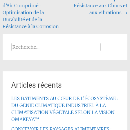
de
d’Air Comprimé :
: Résistance aux Chocs et
l'article
Optimisation de la
aux Vibrations
→
Durabilité et de la
Résistance à la Corrosion
Rechercher :
Articles récents
LES BÂTIMENTS AU CŒUR DE L’ÉCOSYSTÈME :
DU GÉNIE CLIMATIQUE INDUSTRIEL À LA
CLIMATISATION VÉGÉTALE SELON LA VISION
OMAKËYA™
CONCEVOIR LES PAYSAGES ALIMENTAIRES :