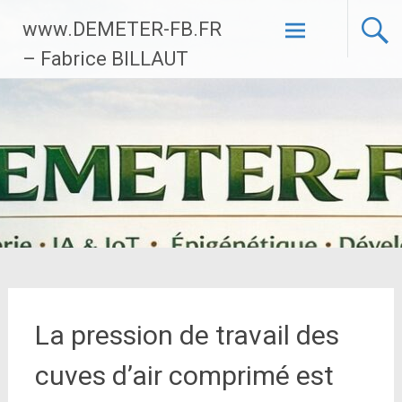
Aller
www.DEMETER-FB.FR
au
contenu
– Fabrice BILLAUT
principal
La pression de travail des
cuves d’air comprimé est