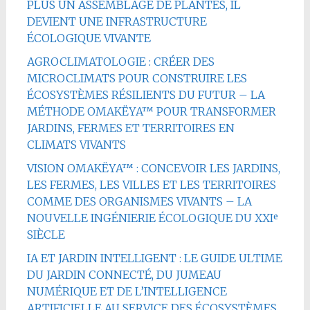
PLUS UN ASSEMBLAGE DE PLANTES, IL
DEVIENT UNE INFRASTRUCTURE
ÉCOLOGIQUE VIVANTE
AGROCLIMATOLOGIE : CRÉER DES
MICROCLIMATS POUR CONSTRUIRE LES
ÉCOSYSTÈMES RÉSILIENTS DU FUTUR – LA
MÉTHODE OMAKËYA™ POUR TRANSFORMER
JARDINS, FERMES ET TERRITOIRES EN
CLIMATS VIVANTS
VISION OMAKËYA™ : CONCEVOIR LES JARDINS,
LES FERMES, LES VILLES ET LES TERRITOIRES
COMME DES ORGANISMES VIVANTS – LA
NOUVELLE INGÉNIERIE ÉCOLOGIQUE DU XXIᵉ
SIÈCLE
IA ET JARDIN INTELLIGENT : LE GUIDE ULTIME
DU JARDIN CONNECTÉ, DU JUMEAU
NUMÉRIQUE ET DE L’INTELLIGENCE
ARTIFICIELLE AU SERVICE DES ÉCOSYSTÈMES