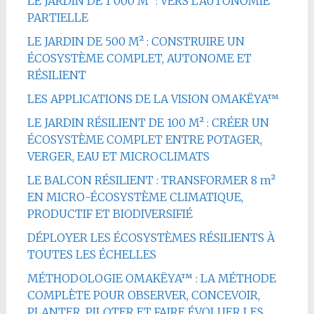
LE JARDIN DE 1 000 M² : VERS L’AUTONOMIE
PARTIELLE
LE JARDIN DE 500 M² : CONSTRUIRE UN
ÉCOSYSTÈME COMPLET, AUTONOME ET
RÉSILIENT
LES APPLICATIONS DE LA VISION OMAKËYA™
LE JARDIN RÉSILIENT DE 100 M² : CRÉER UN
ÉCOSYSTÈME COMPLET ENTRE POTAGER,
VERGER, EAU ET MICROCLIMATS
LE BALCON RÉSILIENT : TRANSFORMER 8 m²
EN MICRO-ÉCOSYSTÈME CLIMATIQUE,
PRODUCTIF ET BIODIVERSIFIÉ
DÉPLOYER LES ÉCOSYSTÈMES RÉSILIENTS À
TOUTES LES ÉCHELLES
MÉTHODOLOGIE OMAKËYA™ : LA MÉTHODE
COMPLÈTE POUR OBSERVER, CONCEVOIR,
PLANTER, PILOTER ET FAIRE ÉVOLUER LES