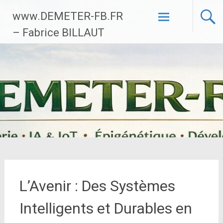
Aller
www.DEMETER-FB.FR
au
contenu
– Fabrice BILLAUT
principal
L’Avenir : Des Systèmes
Intelligents et Durables en