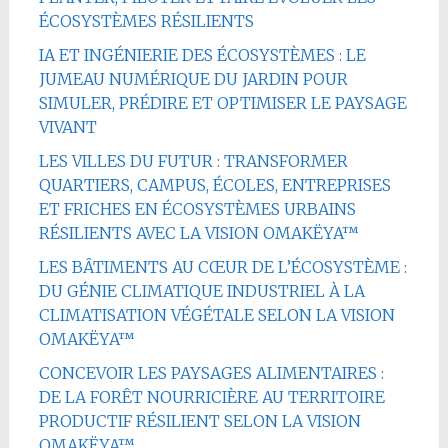
ÉCOSYSTÈMES RÉSILIENTS
IA ET INGÉNIERIE DES ÉCOSYSTÈMES : LE
JUMEAU NUMÉRIQUE DU JARDIN POUR
SIMULER, PRÉDIRE ET OPTIMISER LE PAYSAGE
VIVANT
LES VILLES DU FUTUR : TRANSFORMER
QUARTIERS, CAMPUS, ÉCOLES, ENTREPRISES
ET FRICHES EN ÉCOSYSTÈMES URBAINS
RÉSILIENTS AVEC LA VISION OMAKËYA™
LES BÂTIMENTS AU CŒUR DE L’ÉCOSYSTÈME :
DU GÉNIE CLIMATIQUE INDUSTRIEL À LA
CLIMATISATION VÉGÉTALE SELON LA VISION
OMAKËYA™
CONCEVOIR LES PAYSAGES ALIMENTAIRES :
DE LA FORÊT NOURRICIÈRE AU TERRITOIRE
PRODUCTIF RÉSILIENT SELON LA VISION
OMAKËYA™