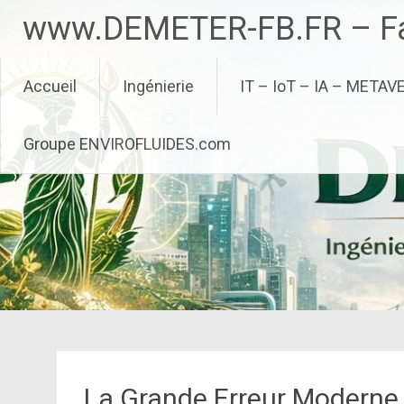
Aller
www.DEMETER-FB.FR – Fa
au
contenu
principal
Accueil
Ingénierie
IT – IoT – IA – METAV
Groupe ENVIROFLUIDES.com
La Grande Erreur Moderne :