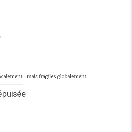
,
calement… mais fragiles globalement.
épuisée