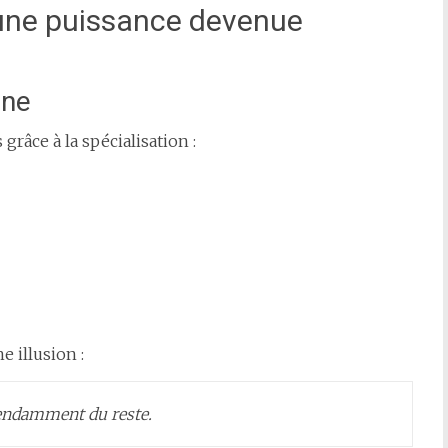
 une puissance devenue
rne
âce à la spécialisation :
e illusion :
pendamment du reste.