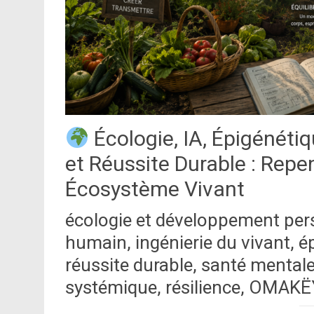
Écologie, IA, Épigénétiq
et Réussite Durable : Rep
Écosystème Vivant
écologie et développement person
humain, ingénierie du vivant, 
réussite durable, santé mental
systémique, résilience, OMAK