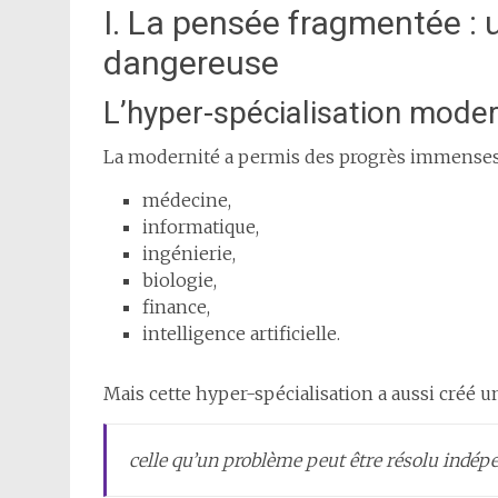
I. La pensée fragmentée :
dangereuse
L’hyper-spécialisation mode
La modernité a permis des progrès immenses gr
médecine,
informatique,
ingénierie,
biologie,
finance,
intelligence artificielle.
Mais cette hyper-spécialisation a aussi créé un
celle qu’un problème peut être résolu indé