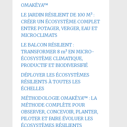
OMAKËYA™
LE JARDIN RÉSILIENT DE 100 M² :
CRÉER UN ÉCOSYSTÈME COMPLET
ENTRE POTAGER, VERGER, EAU ET
MICROCLIMATS
LE BALCON RÉSILIENT :
TRANSFORMER 8 m² EN MICRO-
ÉCOSYSTÈME CLIMATIQUE,
PRODUCTIF ET BIODIVERSIFIÉ
DÉPLOYER LES ÉCOSYSTÈMES
RÉSILIENTS À TOUTES LES
ÉCHELLES
MÉTHODOLOGIE OMAKËYA™ : LA
MÉTHODE COMPLÈTE POUR
OBSERVER, CONCEVOIR, PLANTER,
PILOTER ET FAIRE ÉVOLUER LES
ÉCOSYSTÈMES RÉSILIENTS