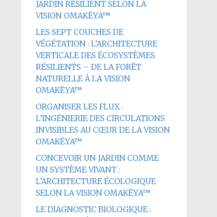
JARDIN RÉSILIENT SELON LA
VISION OMAKËYA™
LES SEPT COUCHES DE
VÉGÉTATION : L’ARCHITECTURE
VERTICALE DES ÉCOSYSTÈMES
RÉSILIENTS – DE LA FORÊT
NATURELLE À LA VISION
OMAKËYA™
ORGANISER LES FLUX :
L’INGÉNIERIE DES CIRCULATIONS
INVISIBLES AU CŒUR DE LA VISION
OMAKËYA™
CONCEVOIR UN JARDIN COMME
UN SYSTÈME VIVANT :
L’ARCHITECTURE ÉCOLOGIQUE
SELON LA VISION OMAKËYA™
LE DIAGNOSTIC BIOLOGIQUE :