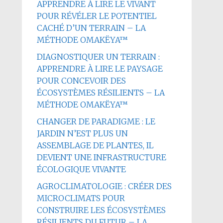
APPRENDRE À LIRE LE VIVANT
POUR RÉVÉLER LE POTENTIEL
CACHÉ D’UN TERRAIN – LA
MÉTHODE OMAKËYA™
DIAGNOSTIQUER UN TERRAIN :
APPRENDRE À LIRE LE PAYSAGE
POUR CONCEVOIR DES
ÉCOSYSTÈMES RÉSILIENTS – LA
MÉTHODE OMAKËYA™
CHANGER DE PARADIGME : LE
JARDIN N’EST PLUS UN
ASSEMBLAGE DE PLANTES, IL
DEVIENT UNE INFRASTRUCTURE
ÉCOLOGIQUE VIVANTE
AGROCLIMATOLOGIE : CRÉER DES
MICROCLIMATS POUR
CONSTRUIRE LES ÉCOSYSTÈMES
RÉSILIENTS DU FUTUR – LA