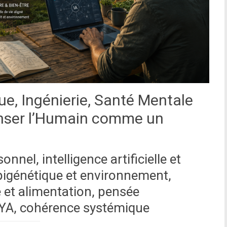
ue, Ingénierie, Santé Mentale
enser l’Humain comme un
nel, intelligence artificielle et
épigénétique et environnement,
e et alimentation, pensée
ËYA, cohérence systémique