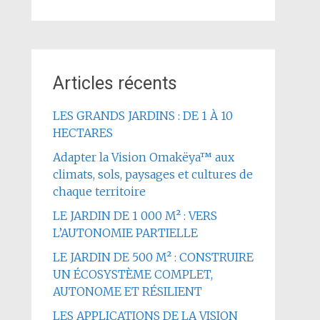
Articles récents
LES GRANDS JARDINS : DE 1 À 10
HECTARES
Adapter la Vision Omakëya™ aux
climats, sols, paysages et cultures de
chaque territoire
LE JARDIN DE 1 000 M² : VERS
L’AUTONOMIE PARTIELLE
LE JARDIN DE 500 M² : CONSTRUIRE
UN ÉCOSYSTÈME COMPLET,
AUTONOME ET RÉSILIENT
LES APPLICATIONS DE LA VISION