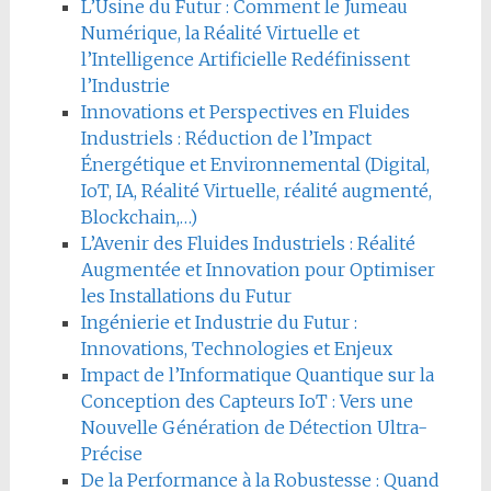
L’Usine du Futur : Comment le Jumeau
Numérique, la Réalité Virtuelle et
l’Intelligence Artificielle Redéfinissent
l’Industrie
Innovations et Perspectives en Fluides
Industriels : Réduction de l’Impact
Énergétique et Environnemental (Digital,
IoT, IA, Réalité Virtuelle, réalité augmenté,
Blockchain,…)
L’Avenir des Fluides Industriels : Réalité
Augmentée et Innovation pour Optimiser
les Installations du Futur
Ingénierie et Industrie du Futur :
Innovations, Technologies et Enjeux
Impact de l’Informatique Quantique sur la
Conception des Capteurs IoT : Vers une
Nouvelle Génération de Détection Ultra-
Précise
De la Performance à la Robustesse : Quand