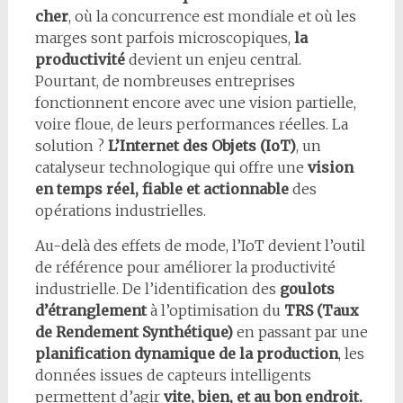
cher
, où la concurrence est mondiale et où les
marges sont parfois microscopiques,
la
productivité
devient un enjeu central.
Pourtant, de nombreuses entreprises
fonctionnent encore avec une vision partielle,
voire floue, de leurs performances réelles. La
solution ?
L’Internet des Objets (IoT)
, un
catalyseur technologique qui offre une
vision
en temps réel, fiable et actionnable
des
opérations industrielles.
Au-delà des effets de mode, l’IoT devient l’outil
de référence pour améliorer la productivité
industrielle. De l’identification des
goulots
d’étranglement
à l’optimisation du
TRS (Taux
de Rendement Synthétique)
en passant par une
planification dynamique de la production
, les
données issues de capteurs intelligents
permettent d’agir
vite, bien, et au bon endroit.