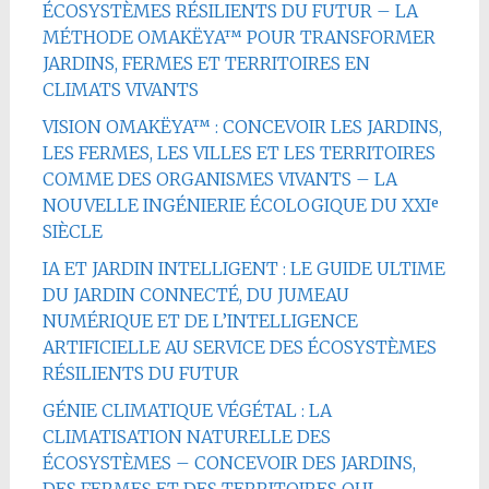
ÉCOSYSTÈMES RÉSILIENTS DU FUTUR – LA
MÉTHODE OMAKËYA™ POUR TRANSFORMER
JARDINS, FERMES ET TERRITOIRES EN
CLIMATS VIVANTS
VISION OMAKËYA™ : CONCEVOIR LES JARDINS,
LES FERMES, LES VILLES ET LES TERRITOIRES
COMME DES ORGANISMES VIVANTS – LA
NOUVELLE INGÉNIERIE ÉCOLOGIQUE DU XXIᵉ
SIÈCLE
IA ET JARDIN INTELLIGENT : LE GUIDE ULTIME
DU JARDIN CONNECTÉ, DU JUMEAU
NUMÉRIQUE ET DE L’INTELLIGENCE
ARTIFICIELLE AU SERVICE DES ÉCOSYSTÈMES
RÉSILIENTS DU FUTUR
GÉNIE CLIMATIQUE VÉGÉTAL : LA
CLIMATISATION NATURELLE DES
ÉCOSYSTÈMES – CONCEVOIR DES JARDINS,
DES FERMES ET DES TERRITOIRES QUI