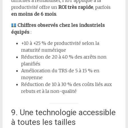
difficiles à rentabiliser, l’IoT appliqué à la
productivité offre un
ROI très rapide
, parfois
en moins de 6 mois
.
Chiffres observés chez les industriels
équipés
:
+10 à +25 % de productivité selon la
maturité numérique
Réduction de 20 à 40 % des arrêts non
planifiés
Amélioration du TRS de 5 à 15 % en
moyenne
Réduction de 10 à 30 % des coûts liés aux
rebuts et à la non-qualité
9. Une technologie accessible
à toutes les tailles