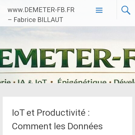
Aller
www.DEMETER-FB.FR
au
contenu
– Fabrice BILLAUT
principal
IoT et Productivité :
Comment les Données