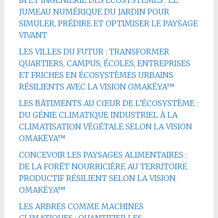
JUMEAU NUMÉRIQUE DU JARDIN POUR
SIMULER, PRÉDIRE ET OPTIMISER LE PAYSAGE
VIVANT
LES VILLES DU FUTUR : TRANSFORMER
QUARTIERS, CAMPUS, ÉCOLES, ENTREPRISES
ET FRICHES EN ÉCOSYSTÈMES URBAINS
RÉSILIENTS AVEC LA VISION OMAKËYA™
LES BÂTIMENTS AU CŒUR DE L’ÉCOSYSTÈME :
DU GÉNIE CLIMATIQUE INDUSTRIEL À LA
CLIMATISATION VÉGÉTALE SELON LA VISION
OMAKËYA™
CONCEVOIR LES PAYSAGES ALIMENTAIRES :
DE LA FORÊT NOURRICIÈRE AU TERRITOIRE
PRODUCTIF RÉSILIENT SELON LA VISION
OMAKËYA™
LES ARBRES COMME MACHINES
CLIMATIQUES : QUANTIFIER LES