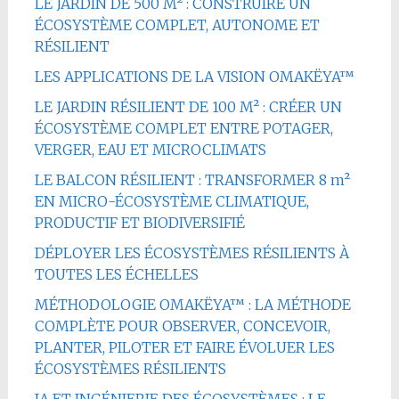
LE JARDIN DE 500 M² : CONSTRUIRE UN
ÉCOSYSTÈME COMPLET, AUTONOME ET
RÉSILIENT
LES APPLICATIONS DE LA VISION OMAKËYA™
LE JARDIN RÉSILIENT DE 100 M² : CRÉER UN
ÉCOSYSTÈME COMPLET ENTRE POTAGER,
VERGER, EAU ET MICROCLIMATS
LE BALCON RÉSILIENT : TRANSFORMER 8 m²
EN MICRO-ÉCOSYSTÈME CLIMATIQUE,
PRODUCTIF ET BIODIVERSIFIÉ
DÉPLOYER LES ÉCOSYSTÈMES RÉSILIENTS À
TOUTES LES ÉCHELLES
MÉTHODOLOGIE OMAKËYA™ : LA MÉTHODE
COMPLÈTE POUR OBSERVER, CONCEVOIR,
PLANTER, PILOTER ET FAIRE ÉVOLUER LES
ÉCOSYSTÈMES RÉSILIENTS
IA ET INGÉNIERIE DES ÉCOSYSTÈMES : LE