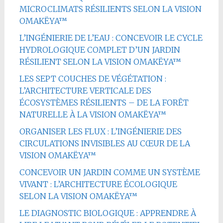
MICROCLIMATS RÉSILIENTS SELON LA VISION
OMAKËYA™
L’INGÉNIERIE DE L’EAU : CONCEVOIR LE CYCLE
HYDROLOGIQUE COMPLET D’UN JARDIN
RÉSILIENT SELON LA VISION OMAKËYA™
LES SEPT COUCHES DE VÉGÉTATION :
L’ARCHITECTURE VERTICALE DES
ÉCOSYSTÈMES RÉSILIENTS – DE LA FORÊT
NATURELLE À LA VISION OMAKËYA™
ORGANISER LES FLUX : L’INGÉNIERIE DES
CIRCULATIONS INVISIBLES AU CŒUR DE LA
VISION OMAKËYA™
CONCEVOIR UN JARDIN COMME UN SYSTÈME
VIVANT : L’ARCHITECTURE ÉCOLOGIQUE
SELON LA VISION OMAKËYA™
LE DIAGNOSTIC BIOLOGIQUE : APPRENDRE À