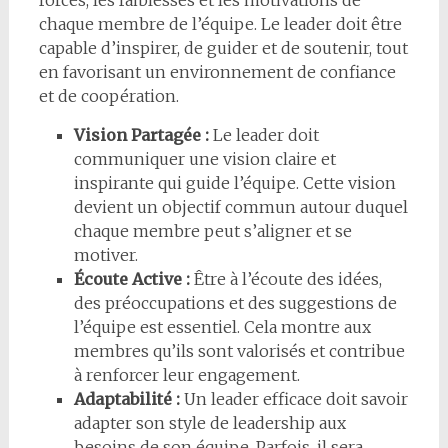
forces, les faiblesses et les motivations de
chaque membre de l’équipe. Le leader doit être
capable d’inspirer, de guider et de soutenir, tout
en favorisant un environnement de confiance
et de coopération.
Vision Partagée :
Le leader doit
communiquer une vision claire et
inspirante qui guide l’équipe. Cette vision
devient un objectif commun autour duquel
chaque membre peut s’aligner et se
motiver.
Écoute Active :
Être à l’écoute des idées,
des préoccupations et des suggestions de
l’équipe est essentiel. Cela montre aux
membres qu’ils sont valorisés et contribue
à renforcer leur engagement.
Adaptabilité :
Un leader efficace doit savoir
adapter son style de leadership aux
besoins de son équipe. Parfois, il sera