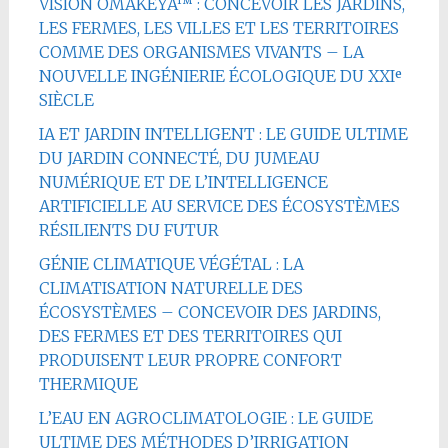
VISION OMAKËYA™ : CONCEVOIR LES JARDINS,
LES FERMES, LES VILLES ET LES TERRITOIRES
COMME DES ORGANISMES VIVANTS – LA
NOUVELLE INGÉNIERIE ÉCOLOGIQUE DU XXIᵉ
SIÈCLE
IA ET JARDIN INTELLIGENT : LE GUIDE ULTIME
DU JARDIN CONNECTÉ, DU JUMEAU
NUMÉRIQUE ET DE L’INTELLIGENCE
ARTIFICIELLE AU SERVICE DES ÉCOSYSTÈMES
RÉSILIENTS DU FUTUR
GÉNIE CLIMATIQUE VÉGÉTAL : LA
CLIMATISATION NATURELLE DES
ÉCOSYSTÈMES – CONCEVOIR DES JARDINS,
DES FERMES ET DES TERRITOIRES QUI
PRODUISENT LEUR PROPRE CONFORT
THERMIQUE
L’EAU EN AGROCLIMATOLOGIE : LE GUIDE
ULTIME DES MÉTHODES D’IRRIGATION