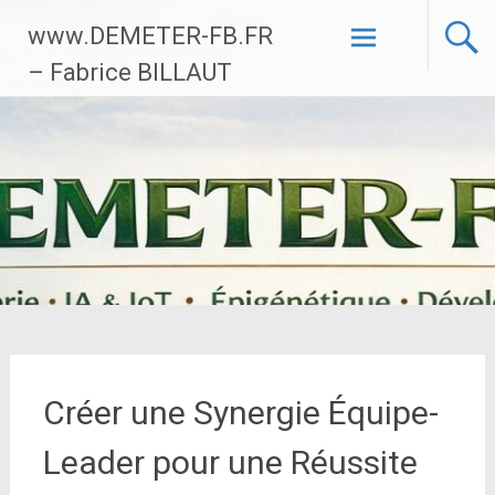
Aller
www.DEMETER-FB.FR
au
contenu
– Fabrice BILLAUT
principal
Créer une Synergie Équipe-
Leader pour une Réussite