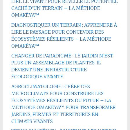
LIRE LE VIVANT POUR RÉVÉLER LE POTENTIEL
CACHÉ D’UN TERRAIN – LA MÉTHODE
OMAKËYA™
DIAGNOSTIQUER UN TERRAIN : APPRENDRE À
LIRE LE PAYSAGE POUR CONCEVOIR DES
ÉCOSYSTÈMES RÉSILIENTS – LA MÉTHODE
OMAKËYA™
CHANGER DE PARADIGME : LE JARDIN N’EST
PLUS UN ASSEMBLAGE DE PLANTES, IL
DEVIENT UNE INFRASTRUCTURE
ÉCOLOGIQUE VIVANTE
AGROCLIMATOLOGIE : CRÉER DES
MICROCLIMATS POUR CONSTRUIRE LES
ÉCOSYSTÈMES RÉSILIENTS DU FUTUR – LA
MÉTHODE OMAKËYA™ POUR TRANSFORMER
JARDINS, FERMES ET TERRITOIRES EN
CLIMATS VIVANTS