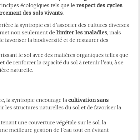
rincipes écologiques tels que le
respect des cycles
rcement des sols vivants
.
rrière la syntropie est d’associer des cultures diverses
ermet non seulement de
limiter les maladies
, mais
de favoriser la biodiversité et de restaurer des
rissant le sol avec des matières organiques telles que
t de renforcer la capacité du sol à retenir l’eau, à se
ère naturelle.
rre, la syntropie encourage la
cultivation sans
 les structures naturelles du sol et de favoriser la
tenant une couverture végétale sur le sol, la
une meilleure gestion de l’eau tout en évitant