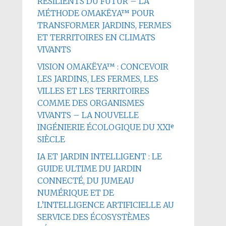
RÉSILIENTS DU FUTUR – LA
MÉTHODE OMAKËYA™ POUR
TRANSFORMER JARDINS, FERMES
ET TERRITOIRES EN CLIMATS
VIVANTS
VISION OMAKËYA™ : CONCEVOIR
LES JARDINS, LES FERMES, LES
VILLES ET LES TERRITOIRES
COMME DES ORGANISMES
VIVANTS – LA NOUVELLE
INGÉNIERIE ÉCOLOGIQUE DU XXIᵉ
SIÈCLE
IA ET JARDIN INTELLIGENT : LE
GUIDE ULTIME DU JARDIN
CONNECTÉ, DU JUMEAU
NUMÉRIQUE ET DE
L’INTELLIGENCE ARTIFICIELLE AU
SERVICE DES ÉCOSYSTÈMES