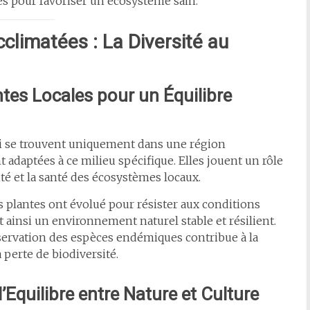
ues pour favoriser un écosystème sain.
climatées : La Diversité au
tes Locales pour un Équilibre
i se trouvent uniquement dans une région
adaptées à ce milieu spécifique. Elles jouent un rôle
té et la santé des écosystèmes locaux.
s plantes ont évolué pour résister aux conditions
t ainsi un environnement naturel stable et résilient.
servation des espèces endémiques contribue à la
 perte de biodiversité.
’Equilibre entre Nature et Culture