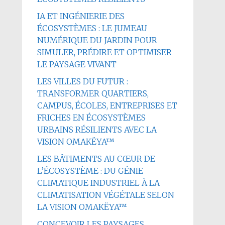
IA ET INGÉNIERIE DES
ÉCOSYSTÈMES : LE JUMEAU
NUMÉRIQUE DU JARDIN POUR
SIMULER, PRÉDIRE ET OPTIMISER
LE PAYSAGE VIVANT
LES VILLES DU FUTUR :
TRANSFORMER QUARTIERS,
CAMPUS, ÉCOLES, ENTREPRISES ET
FRICHES EN ÉCOSYSTÈMES
URBAINS RÉSILIENTS AVEC LA
VISION OMAKËYA™
LES BÂTIMENTS AU CŒUR DE
L’ÉCOSYSTÈME : DU GÉNIE
CLIMATIQUE INDUSTRIEL À LA
CLIMATISATION VÉGÉTALE SELON
LA VISION OMAKËYA™
CONCEVOIR LES PAYSAGES