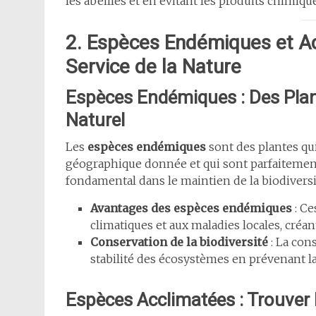
les abeilles et en évitant les produits chimiq
2. Espèces Endémiques et Ac
Service de la Nature
Espèces Endémiques : Des Plan
Naturel
Les
espèces endémiques
sont des plantes qu
géographique donnée et qui sont parfaitement 
fondamental dans le maintien de la biodiversi
Avantages des espèces endémiques
: Ce
climatiques et aux maladies locales, créan
Conservation de la biodiversité
: La con
stabilité des écosystèmes en prévenant la
Espèces Acclimatées : Trouver l