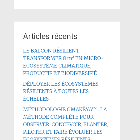
Articles récents
LE BALCON RÉSILIENT :
TRANSFORMER 8 m² EN MICRO-
ÉCOSYSTÈME CLIMATIQUE,
PRODUCTIF ET BIODIVERSIFIÉ
DÉPLOYER LES ÉCOSYSTÈMES
RÉSILIENTS À TOUTES LES
ÉCHELLES
MÉTHODOLOGIE OMAKËYA™ : LA
MÉTHODE COMPLÈTE POUR
OBSERVER, CONCEVOIR, PLANTER,
PILOTER ET FAIRE ÉVOLUER LES
ÉCOSYSTÈMES RÉSILIENTS