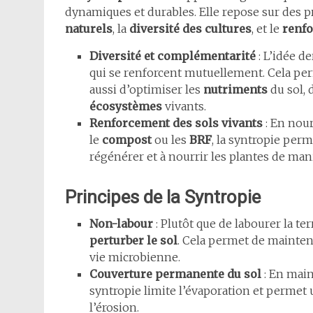
dynamiques et durables. Elle repose sur des p
naturels
, la
diversité des cultures
, et le
renfo
Diversité et complémentarité
: L’idée de
qui se renforcent mutuellement. Cela p
aussi d’optimiser les
nutriments
du sol, 
écosystèmes
vivants.
Renforcement des sols vivants
: En nour
le
compost
ou les
BRF
, la syntropie perme
régénérer et à nourrir les plantes de mani
Principes de la Syntropie
Non-labour
: Plutôt que de labourer la te
perturber le sol
. Cela permet de maintenir
vie microbienne.
Couverture permanente du sol
: En main
syntropie limite l’évaporation et permet 
l’érosion.