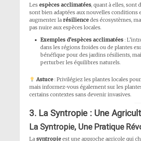
Les
espèces acclimatées
, quant à elles, sont
sont bien adaptées aux nouvelles conditions 
augmenter la
résilience
des écosystèmes, mais
pas nuire aux espèces locales.
Exemples d’espèces acclimatées
: L’int
dans les régions froides ou de plantes exo
bénéfique pour des jardins résilients, mai
perturber les équilibres naturels.
Astuce
: Privilégiez les plantes locales pour
mais informez-vous également sur les plante
certains contextes sans devenir invasives.
3. La Syntropie : Une Agricu
La Syntropie, Une Pratique Rév
La
syntropie
est une approche agricole qui ch