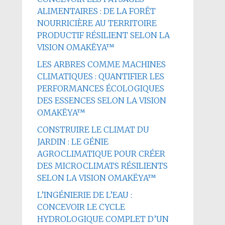
ALIMENTAIRES : DE LA FORÊT
NOURRICIÈRE AU TERRITOIRE
PRODUCTIF RÉSILIENT SELON LA
VISION OMAKËYA™
LES ARBRES COMME MACHINES
CLIMATIQUES : QUANTIFIER LES
PERFORMANCES ÉCOLOGIQUES
DES ESSENCES SELON LA VISION
OMAKËYA™
CONSTRUIRE LE CLIMAT DU
JARDIN : LE GÉNIE
AGROCLIMATIQUE POUR CRÉER
DES MICROCLIMATS RÉSILIENTS
SELON LA VISION OMAKËYA™
L’INGÉNIERIE DE L’EAU :
CONCEVOIR LE CYCLE
HYDROLOGIQUE COMPLET D’UN