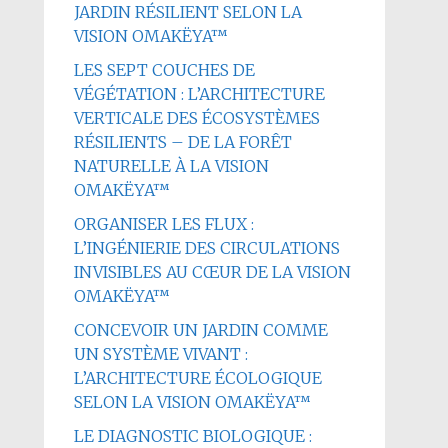
JARDIN RÉSILIENT SELON LA
VISION OMAKËYA™
LES SEPT COUCHES DE
VÉGÉTATION : L’ARCHITECTURE
VERTICALE DES ÉCOSYSTÈMES
RÉSILIENTS – DE LA FORÊT
NATURELLE À LA VISION
OMAKËYA™
ORGANISER LES FLUX :
L’INGÉNIERIE DES CIRCULATIONS
INVISIBLES AU CŒUR DE LA VISION
OMAKËYA™
CONCEVOIR UN JARDIN COMME
UN SYSTÈME VIVANT :
L’ARCHITECTURE ÉCOLOGIQUE
SELON LA VISION OMAKËYA™
LE DIAGNOSTIC BIOLOGIQUE :